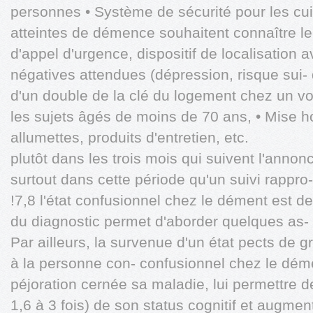
personnes • Système de sécurité pour les cui
atteintes de démence souhaitent connaître le
d'appel d'urgence, dispositif de localisation 
négatives attendues (dépression, risque sui-
d'un double de la clé du logement chez un voi
les sujets âgés de moins de 70 ans, • Mise h
allumettes, produits d'entretien, etc.
plutôt dans les trois mois qui suivent l'annonc
surtout dans cette période qu'un suivi rappro
!7,8 l'état confusionnel chez le dément est 
du diagnostic permet d'aborder quelques as-
Par ailleurs, la survenue d'un état pects de 
à la personne con- confusionnel chez le dém
péjoration cernée sa maladie, lui permettre 
1,6 à 3 fois) de son status cognitif et augment