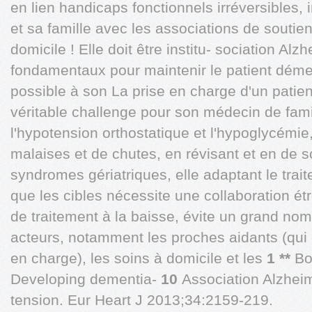
en lien handicaps fonctionnels irréversibles, 
et sa famille avec les associations de soutie
domicile ! Elle doit être institu- sociation Alz
fondamentaux pour maintenir le patient déme
possible à son La prise en charge d'un patie
véritable challenge pour son médecin de famil
l'hypotension orthostatique et l'hypoglycémie
malaises et de chutes, en révisant et en de 
syndromes gériatriques, elle adaptant le tra
que les cibles nécessite une collaboration étr
de traitement à la baisse, évite un grand nom
acteurs, notamment les proches aidants (qui
en charge), les soins à domicile et les
1 **
Bo
Developing dementia-
10
Association Alzhei
tension. Eur Heart J 2013;34:2159-219.