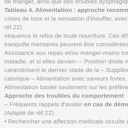
de manger, ainsi que des troubles dysphagi
Tableau 4. Alimentation : approche reco
crises de toux et la sensation d'étouffer, a
réf.22).
séquence le refus de toute nourriture. Ces dif
tranquille mentaires peuvent être considéré
Assistance aux repas et/ou manger-mains ture
maladie, et si elles devien- – Position droite 
caractérisent le dernier stade de la – Supplé
calorique – Alimentation avec saveurs fortes,
Alimentation basée seulement sur les préfér
Approche des troubles du comportement
– Fréquents rappels d'avaler
en cas de dém
(Adapté de réf.22).
• Rechercher une affection médicale occulte (