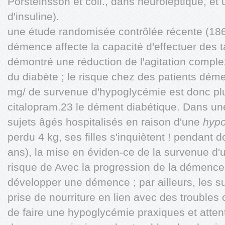
Porsteinsson et coll., dans neuroleptique, et
d'insuline).
une étude randomisée contrôlée récente (186
démence affecte la capacité d'effectuer des 
démontré une réduction de l'agitation com
du diabète ; le risque chez des patients dém
mg/ de survenue d'hypoglycémie est donc plu
citalopram.23 le dément diabétique. Dans un
sujets âgés hospitalisés en raison d'une
hyp
perdu 4 kg, ses filles s'inquiètent ! pendan
ans), la mise en éviden-ce de la survenue d
risque de Avec la progression de la démence
développer une démence ; par ailleurs, les s
prise de nourriture en lien avec des troubles o
de faire une hypoglycémie praxiques et attent