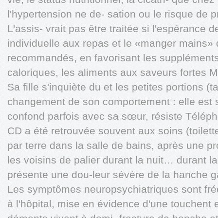
l'hypertension ne de- sation ou le risque de 
L'assis- vrait pas être traitée si l'espérance d
individuelle aux repas et le «manger mains» d
recommandés, en favorisant les suppléments
caloriques, les aliments aux saveurs fortes
Sa fille s'inquiète du et les petites portions (
changement de son comportement : elle est soi
confond parfois avec sa sœur, résiste Téléph
CD a été retrouvée souvent aux soins (toilette
par terre dans la salle de bains, après une 
les voisins de palier durant la nuit… durant l
présente une dou-leur sévère de la hanche 
Les symptômes neuropsychiatriques sont fréqu
à l'hôpital, mise en évidence d'une touchent