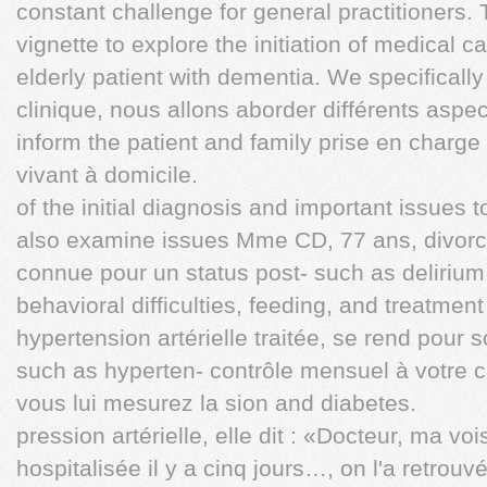
constant challenge for general practitioners. T
vignette to explore the initiation of medical c
elderly patient with dementia. We specifically 
clinique, nous allons aborder différents aspe
inform the patient and family prise en charg
vivant à domicile.
of the initial diagnosis and important issues 
also examine issues Mme CD, 77 ans, divorcé
connue pour un status post- such as delirium
behavioral difficulties, feeding, and treatment
hypertension artérielle traitée, se rend pour 
such as hyperten- contrôle mensuel à votre 
vous lui mesurez la sion and diabetes.
pression artérielle, elle dit : «Docteur, ma voi
hospitalisée il y a cinq jours…, on l'a retro