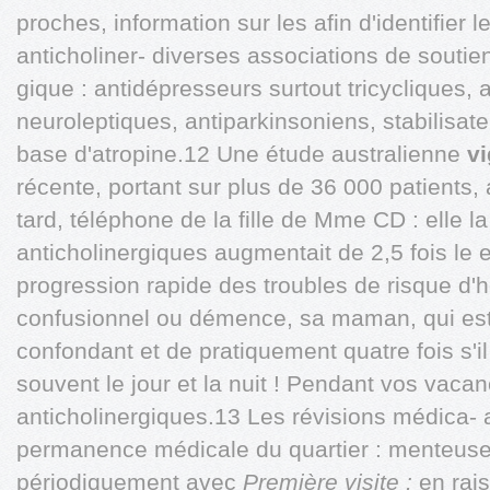
proches, information sur les afin d'identifier
anticholiner- diverses associations de soutie
gique : antidépresseurs surtout tricycliques, 
neuroleptiques, antiparkinsoniens, stabilisate
base d'atropine.12 Une étude australienne
vi
récente, portant sur plus de 36 000 patients
tard, téléphone de la fille de Mme CD : elle l
anticholinergiques augmentait de 2,5 fois le e
progression rapide des troubles de risque d'ho
confusionnel ou démence, sa maman, qui est
confondant et de pratiquement quatre fois s'il 
souvent le jour et la nuit ! Pendant vos vac
anticholinergiques.13 Les révisions médica
permanence médicale du quartier : menteuses
périodiquement avec
Première visite :
en rais