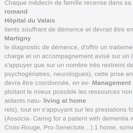
Chaque médecin de famille recense dans sa 
romand
Hôpital du Valais
tients souffrant de démence et devrait être 
Martigny
le diagnostic de démence, d'offrir un traiteme
charge et un accompagnement avisé sur un 
s'appuyer que sur un nombre très restreint de 
psychogériatres, neurologues), cette prise en
devra être coordonnée, en ex-
Management o
ploitant le mieux possible les ressources no
aidants natu-
living at home
rels), tout en s'appuyant sur les prestations 
(Associa- Caring for a patient with dementia w
Croix-Rouge, Pro-Senectute…).1 home, some