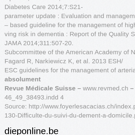
Diabetes Care 2014;7:S21-
parameter update : Evaluation and manageme
– based guideline for the management of hig
ving risk in dementia : Report of the Quality 
JAMA 2014;311:507-20.
Subcommittee of the American Academy of N
Fagard R, Narkiewicz K, et al. 2013 ESH/
ESC guidelines for the management of arteri
absolument
Revue Médicale Suisse –
www.revmed.ch
46_49_38493.indd 4
Source: http://www.foyerlesacacias.ch/index
130-Difficulte-du-suivi-du-dement-a-domicile.
dieponline.be