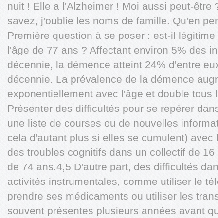
nuit ! Elle a l'Alzheimer ! Moi aussi peut-être 
savez, j'oublie les noms de famille. Qu'en p
Première question à se poser : est-il légiti
l'âge de 77 ans ? Affectant environ 5% des i
décennie, la démence atteint 24% d'entre eu
décennie. La prévalence de la démence aug
exponentiellement avec l'âge et double tous 
Présenter des difficultés pour se repérer dans
une liste de courses ou de nouvelles informat
cela d'autant plus si elles se cumulent) avec 
des troubles cognitifs dans un collectif de 1
de 74 ans.4,5 D'autre part, des difficultés dan
activités instrumentales, comme utiliser le t
prendre ses médicaments ou utiliser les tra
souvent présentes plusieurs années avant qu