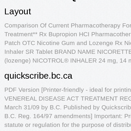
Layout
Comparison Of Current Pharmacotherapy Fo
Treatment** Rx Bupropion HCI Pharmacother
Patch OTC Nicotine Gum and Lozenge Rx Nic
Inhaler SR Tablet BRAND NAME NICORET
(lozenge) NICOTROL® INHALER 24 mg, 14 
quickscribe.bc.ca
PDF Version [Printer-friendly - ideal for print
VENEREAL DISEASE ACT TREATMENT REGU
March 31/09 by B.C. Published by Quickscribe
B.C. Reg. 164/97 amendments] Important: Prin
statute or regulation for the purpose of distri