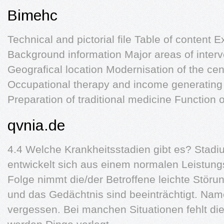
Bimehc
Technical and pictorial file Table of content
Background information Major areas of interv
Geografical location Modernisation of the cent
Occupational therapy and income generating fa
Preparation of traditional medicine Function o
qvnia.de
4.4 Welche Krankheitsstadien gibt es? Stadi
entwickelt sich aus einem normalen Leistung
Folge nimmt die/der Betroffene leichte Störu
und das Gedächtnis sind beeinträchtigt. Na
vergessen. Bei manchen Situationen fehlt die