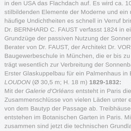
in den USA das Flachdach auf. Es wird ca. 1
stilbildenden Elemente der Moderne und ein u
häufige Undichtheiten es schnell in Verruf br
Dr. BERNHARD C. FAUST verfasst 1824 in e
Grundzüge der passiven Nutzung der Sonnen
Berater von Dr. FAUST, der Architekt Dr. V
Baugewerbeschule in München, die er bis zu 
trägt wesentlich zur Verbreitung der Sonnen
Erster Glaskuppelbau für ein Palmenhaus in 
LOUDON
(Ø 30,5 m; H. 18 m)
1829-1832:
Mit der
Galerie d'Orléans
entsteht in Paris di
Zusammenschlüsse von vielen Läden unter 
von dem Bautyp der Passage ab. Treibhäuse
entstehen im Botanischen Garten in Paris. Mi
zusammen sind jetzt die technischen Grundl