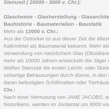
Steinzeit ( 20000 - 3000 v. Chr.):
Glaschemie - Glasherstellung - Glasarchit
Bauhistorie - Baumaterialien - Baustatik
Mehr als
12000 v. Chr.:
Aus der Osttürkei ist aus dieser Zeit die äl
Kalkmörtel als Baumaterial bekannt. Mehr al
Verwendung von natürlichem Glas (Obsidiane
mehr als 10000 Jahren entwickeln die Jäger
Waffen Steinzeit die ersten Leicht- oder Skel
zeltartige Behausungen durch dünne, in den
daran befestigten Schilfmatten oder Tierhäut
Chr.:
Nach einer Vermutung von
JANE JACOBS
, 
historikerin, werden im Jordantal um 9000 vor