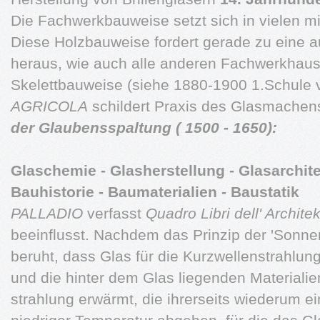
Die Fachwerkbauweise setzt sich in vielen mit
Diese Holzbauweise fordert gerade zu eine 
heraus, wie auch alle anderen Fachwerkhaus
Skelettbauweise (siehe 1880-1900 1.Schule 
AGRICOLA
schildert Praxis des Glasmachen
der Glaubensspaltung ( 1500 - 1650):
Glaschemie - Glasherstellung - Glasarchit
Bauhistorie - Baumaterialien - Baustatik
PALLADIO
verfasst
Quadro Libri dell' Archite
beeinflusst. Nachdem das Prinzip der 'Sonnen
beruht, dass Glas für die Kurzwellenstrahlun
und die hinter dem Glas liegenden Materiali
strahlung erwärmt, die ihrerseits wiederum e