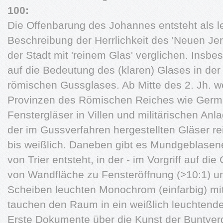
100:
Die Offenbarung des Johannes entsteht als le
Beschreibung der Herrlichkeit des 'Neuen Je
der Stadt mit 'reinem Glas' verglichen. Insbe
auf die Bedeutung des (klaren) Glases in der 
römischen Gussglases. Ab Mitte des 2. Jh. w
Provinzen des Römischen Reiches wie German
Fenstergläser in Villen und militärischen An
der im Gussverfahren hergestellten Gläser re
bis weißlich. Daneben gibt es Mundgeblasene
von Trier entsteht, in der - im Vorgriff auf die
von Wandfläche zu Fensteröffnung (>10:1) um
Scheiben leuchten Monochrom (einfarbig) mi
tauchen den Raum in ein weißlich leuchtende
Erste Dokumente über die Kunst der Buntver