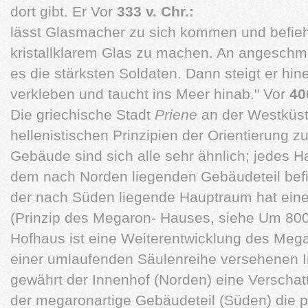
dort gibt. Er Vor
333 v. Chr.:
lässt Glasmacher zu sich kommen und befiehl
kristallklarem Glas zu machen. An angeschm
es die stärksten Soldaten. Dann steigt er hine
verkleben und taucht ins Meer hinab." Vor
40
Die griechische Stadt
Priene
an der Westküst
hellenistischen Prinzipien der Orientierung z
Gebäude sind sich alle sehr ähnlich; jedes H
dem nach Norden liegenden Gebäudeteil bef
der nach Süden liegende Hauptraum hat eine 
(Prinzip des Megaron- Hauses, siehe Um 800 
Hofhaus ist eine Weiterentwicklung des Mega
einer umlaufenden Säulenreihe versehenen 
gewährt der Innenhof (Norden) eine Verschat
der megaronartige Gebäudeteil (Süden) die 