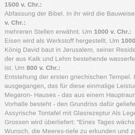
1500 v. Chr.:
Abfassung der Bibel. In ihr wird die Bauwei
v. Chr.:
mehreren Stellen erwähnt. Um
1000 v. Chr.:
Eisen wird als Werkstoff hergestellt. Um
1000
König David baut in Jerusalem, seiner Reside
der aus Kalk und Lehm bestehende wasserfes
ist. Um
800 v. Chr.:
Entstehung der ersten griechischen Tempel.
ausgegangen, das für diese einmalige Leist
Megaron- Hauses - das aus einem Hauptraum 
Vorhalle besteht - den Grundriss dafür gelief
Assyrische Tontafel mit Glasrezeptur Als Le
Grossen wird überliefert: "Eines Tages wächs
Wunsch, die Meeres-tiefe zu erkunden und z