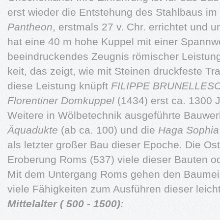
erst wieder die Entstehung des Stahlbaus im 
Pantheon
, erstmals 27 v. Chr. errichtet und 
hat eine 40 m hohe Kuppel mit einer Spannwe
beeindruckendes Zeugnis römischer Leistun
keit, das zeigt, wie mit Steinen druckfeste Tr
diese Leistung knüpft
FILIPPE BRUNELLESC
Florentiner Domkuppel
(1434) erst ca. 1300 J
Weitere in Wölbetechnik ausgeführte Bauwer
Äquadukte
(ab ca. 100) und die
Haga Sophia
als letzter großer Bau dieser Epoche. Die Os
Eroberung Roms (537) viele dieser Bauten ode
Mit dem Untergang Roms gehen den Baumeiste
viele Fähigkeiten zum Ausführen dieser leich
Mittelalter ( 500 - 1500):