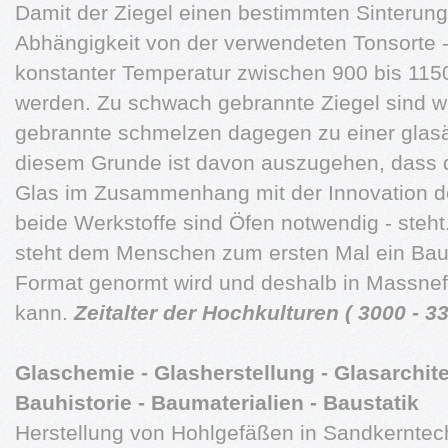
Damit der Ziegel einen bestimmten Sinterungs
Abhängigkeit von der verwendeten Tonsorte -
konstanter Temperatur zwischen 900 bis 115
werden. Zu schwach gebrannte Ziegel sind we
gebrannte schmelzen dagegen zu einer glas
diesem Grunde ist davon auszugehen, dass di
Glas im Zusammenhang mit der Innovation de
beide Werkstoffe sind Öfen notwendig - steh
steht dem Menschen zum ersten Mal ein Baus
Format genormt wird und deshalb in Massnefe
kann.
Zeitalter der Hochkulturen ( 3000 - 33
Glaschemie - Glasherstellung - Glasarchit
Bauhistorie - Baumaterialien - Baustatik
Herstellung von Hohlgefäßen in Sandkerntec