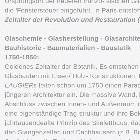
Ursprungsort der neueren franzö- sischen Gla
die 'Fenstersteuer eingeführt. In Paris entste
Zeitalter der Revolution und Restauration (
Glaschemie - Glasherstellung - Glasarchit
Bauhistorie - Baumaterialien - Baustatik
1750-1850:
Goldenes Zeitalter der Botanik. Es entstehen
Glasbauten mit Eisen/ Holz- Konstruktionen.
LAUGIERs
leiten schon um 1750 einen Para
jüngeren Architektur ein. Die massive Wand, 
Abschluss zwischen Innen- und Außenraum in
eine eigenständige Trag-struktur und ihre Be
jahrtausendealte Prinzip des Skelettbaus, da
den Stangenzelten und Dachhäusern (z.B. Bo