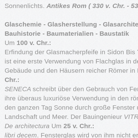
Sonnenlichts.
Antikes Rom ( 330 v. Chr. - 53
Glaschemie - Glasherstellung - Glasarchit
Bauhistorie - Baumaterialien - Baustatik
Um
100 v. Chr.:
Erfindung der Glasmacherpfeife in Sidon Bis
ist eine erste Verwendung von Flachglas in d
Gebäude und den Häusern reicher Römer in
Chr.:
SENECA
schreibt über den Gebrauch von Fe
ihre überaus luxuriöse Verwendung in den 
den ganzen Tag Sonne durch große Fenster un
Landschaft und Meer. Der Bauingenieur
VIT
De architectura
Um
25 v. Chr.:
libri decem
. Fensterglas wird von ihm nicht 