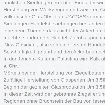
ähnlichen Siedlungen errichtet. Eines der wic
Herstellung von Werkzeugen und weiteren G
vulkanische Glas Obsidian.
JACOBS
vermute
Siedlungen Handelsbeziehungen bestanden 
eine neue Theorie, dass nicht der Ackerbau 
machte, sondern der Handel. Jacobs spricht d
'New Obsidian', also von einer ersten Handel
Sesshaftigkeit geführt und den Ackerbau na
In der Jericho- Kultur in Palästina wird Kalk
v. Chr.:
Mörtels bei der Herstellung von Ziegelbaute
Zufällige Herstellung von Glasperlen Um
3.50
Beginn der gezielten Glasproduktion Um
3.50
In dieser Zeit wird der gebrannte Ziegel erfu
Regionen ohne Bruchstein der Bau von feste