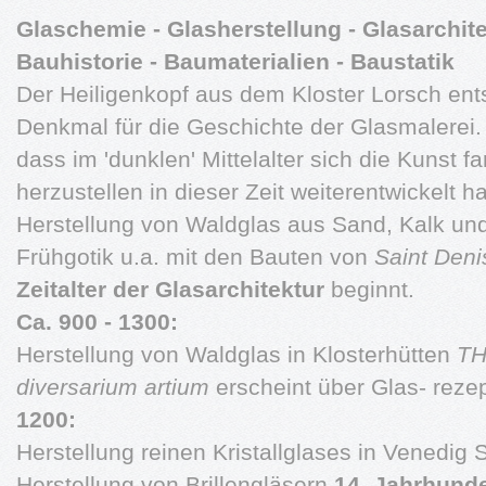
Glaschemie - Glasherstellung - Glasarchit
Bauhistorie - Baumaterialien - Baustatik
Der Heiligenkopf aus dem Kloster Lorsch ent
Denkmal für die Geschichte der Glasmalerei. 
dass im 'dunklen' Mittelalter sich die Kunst 
herzustellen in dieser Zeit weiterentwickelt
Herstellung von Waldglas aus Sand, Kalk un
Frühgotik u.a. mit den Bauten von
Saint Deni
Zeitalter der Glasarchitektur
beginnt.
Ca. 900 - 1300:
Herstellung von Waldglas in Klosterhütten
TH
diversarium artium
erscheint über Glas- rezep
1200:
Herstellung reinen Kristallglases in Venedig 
Herstellung von Brillengläsern
14. Jahrhunde