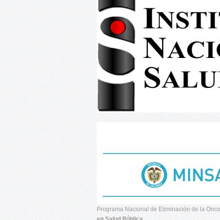
Programa Nacional de Eliminación de la Onc
en Salud Pública