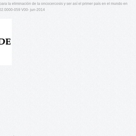
ara la eliminación de la oncocercosis y ser así el primer país en el mundo en
02.0000-059 V00- jun-2014