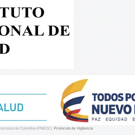
ocercosis de Colombia (PNEOC).
Protocolo de Vigilancia