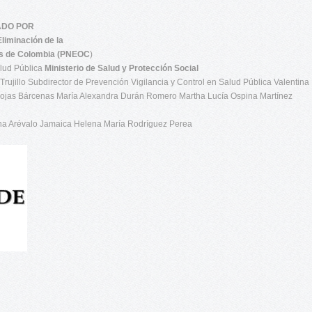
DO POR
liminación de la
s de Colombia (PNEOC
)
alud Pública
Ministerio de Salud y Protección Social
Trujillo Subdirector de Prevención Vigilancia y Control en Salud Pública Valentina
Rojas Bárcenas María Alexandra Durán Romero Martha Lucía Ospina Martínez
ana Arévalo Jamaica Helena María Rodríguez Perea