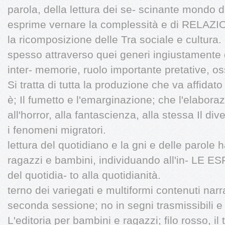
parola, della lettura dei se- scinante mondo de
esprime vernare la complessità e di RELAZ
la ricomposizione delle Tra sociale e cultura.
spesso attraverso quei generi ingiustamente def
inter- memorie, ruolo importante pretative, oss
Si tratta di tutta la produzione che va affidato
è; Il fumetto e l'emarginazione; che l'elaboraz
all'horror, alla fantascienza, alla stessa Il div
i fenomeni migratori.
lettura del quotidiano e la gni e delle parole h
ragazzi e bambini, individuando all'in- LE 
del quotidia- to alla quotidianità.
terno dei variegati e multiformi contenuti narra
seconda sessione; no in segni trasmissibili e 
L'editoria per bambini e ragazzi; filo rosso, i