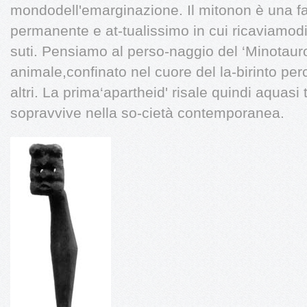
mondodell'emarginazione. Il mitonon è una f
permanente e at-tualissimo in cui ricaviamodi v
suti. Pensiamo al perso-naggio del ‘Minotau
animale,confinato nel cuore del la-birinto pe
altri. La prima‘apartheid' risale quindi aquasi
sopravvive nella so-cietà contemporanea.