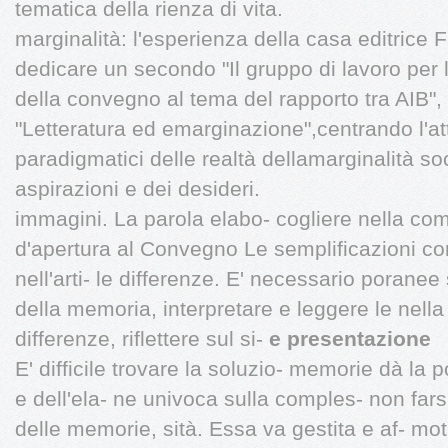
tematica della rienza di vita.
marginalità: l'esperienza della casa editrice Fa
dedicare un secondo "Il gruppo di lavoro per le
della convegno al tema del rapporto tra AIB",
"Letteratura ed emarginazione",centrando l'a
paradigmatici delle realtà dellamarginalità so
aspirazioni e dei desideri.
immagini. La parola elabo- cogliere nella com
d'apertura al Convegno Le semplificazioni co
nell'arti- le differenze. E' necessario poranee 
della memoria, interpretare e leggere le nella
differenze, riflettere sul si-
e presentazione
E' difficile trovare la soluzio- memorie dà la p
e dell'ela- ne univoca sulla comples- non fars
delle memorie, sità. Essa va gestita e af- moti