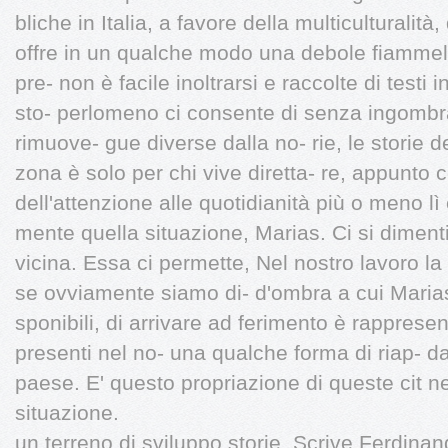
bliche in Italia, a favore della multiculturalità
offre in un qualche modo una debole fiammella
pre- non è facile inoltrarsi e raccolte di testi i
sto- perlomeno ci consente di senza ingomb
rimuove- gue diverse dalla no- rie, le storie 
zona è solo per chi vive diretta- re, appunto 
dell'attenzione alle quotidianità più o meno lì
mente quella situazione, Marias. Ci si dimenti
vicina. Essa ci permette, Nel nostro lavoro la
se ovviamente siamo di- d'ombra a cui Marias 
sponibili, di arrivare ad ferimento è rapprese
presenti nel no- una qualche forma di riap- da
paese. E' questo propriazione di queste cit nel
situazione.
un terreno di sviluppo storie. Scrive Ferdinan