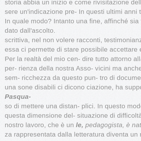
storia abbia un inizio e come rivisitazione d
sere un'indicazione pre- In questi ultimi anni t
In quale modo? Intanto una fine, affinché sia 
dato dall'ascolto.
scrittiva, nel non volere racconti, testimonianz
essa ci permette di stare possibile accettar
Per la realtà del mio cen- dire tutto attorno all
per- rienza della nostra Asso- vicini ma anch
sem- ricchezza da questo pun- tro di document
una sone disabili ci dicono ciazione, ha suppor
Pasqua-
so di mettere una distan- plici. In questo modo
questa dimensione del- situazione di difficol
nostro lavoro, che è un
le,
pedagogista, è na
za rappresentata dalla letteratura diventa un 