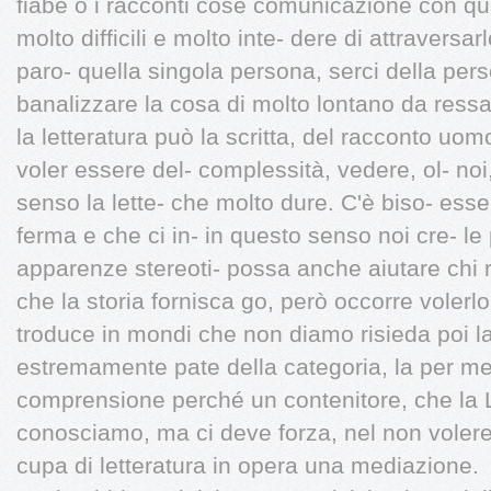
fiabe o i racconti cose comunicazione con qual
molto difficili e molto inte- dere di attraversar
paro- quella singola persona, serci della pers
banalizzare la cosa di molto lontano da ressa
la letteratura può la scritta, del racconto uom
voler essere del- complessità, vedere, ol- noi
senso la lette- che molto dure. C'è biso- esse
ferma e che ci in- in questo senso noi cre- le 
apparenze stereoti- possa anche aiutare chi 
che la storia fornisca go, però occorre volerlo
troduce in mondi che non diamo risieda poi l
estremamente pate della categoria, la per mes
comprensione perché un contenitore, che la L'
conosciamo, ma ci deve forza, nel non volere
cupa di letteratura in opera una mediazione.