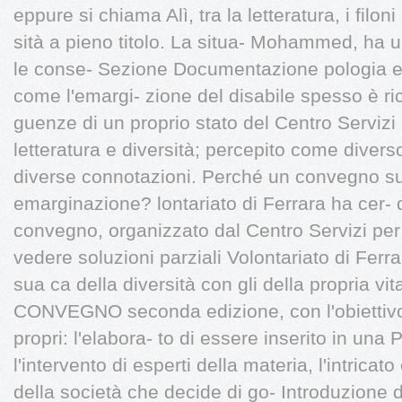
eppure si chiama Alì, tra la letteratura, i filoni 
sità a pieno titolo. La situa- Mohammed, ha 
le conse- Sezione Documentazione pologia e u
come l'emargi- zione del disabile spesso è ri
guenze di un proprio stato del Centro Servizi
letteratura e diversità; percepito come diver
diverse connotazioni. Perché un convegno su 
emarginazione? lontariato di Ferrara ha cer- d
convegno, organizzato dal Centro Servizi per i
vedere soluzioni parziali Volontariato di Ferr
sua ca della diversità con gli della propria vit
CONVEGNO seconda edizione, con l'obiettivo 
propri: l'elabora- to di essere inserito in 
l'intervento di esperti della materia, l'intricat
della società che decide di go- Introduzione d