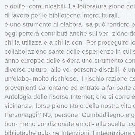
e dell'e- comunicabili. La letteratura zione del
di lavoro per le biblioteche interculturali.
è uno strumento di elabora- sa può rendere po
oggi porterà contributi anche sul ver- zione de
chi la utilizza e a chi la con- Per proseguire l
collaborazione sante delle esperienze in cui s
anno europeo delle sidera uno strumento con- 
diverse culture, alle vo- persone disabili, è 
un'elabo- molto rischioso. Il rischio razione ast
provenienti da lontano ed entrate a far parte a
Antologia delle risorse Internet; che si corre è
vicinanze, forse pieno titolo della nostra vita 
Personaggi? No, persone; Gambadilegno e gli a
buo- meno condizionate emoti- alla scelta, 
biblioteche pub- ne intenzioni: l'integrazione