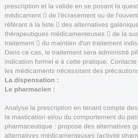
prescription et la valide en se posant la que
médicament  de l'écrasement ou de l'ouver
référant à la liste  des alternatives galéniqu
thérapeutiques médicamenteuses  de la susp
traitement  du maintien d'un traitement indi
Dans ce cas, le traitement sera administré pi
indication formel e à cette pratique. Contact
les médicaments nécessitant des précautions 
La dispensation :
Le pharmacien :
Analyse la prescription en tenant compte des 
la mastication et/ou du comportement du pat
pharmaceutique : propose des alternatives g
alternatives médicamenteuses (activité phar