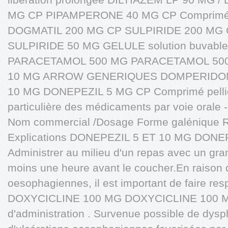
MG CP PIPAMPERONE 40 MG CP Comprimé s
DOGMATIL 200 MG CP SULPIRIDE 200 MG CP
SULPIRIDE 50 MG GELULE solution buvab
PARACETAMOL 500 MG PARACETAMOL 50
10 MG ARROW GENERIQUES DOMPERIDON
10 MG DONEPEZIL 5 MG CP Comprimé pellicu
particulière des médicaments par voie orale -
Nom commercial /Dosage Forme galénique 
Explications DONEPEZIL 5 ET 10 MG DONE
Administrer au milieu d'un repas avec un gra
moins une heure avant le coucher.En raison d
oesophagiennes, il est important de faire res
DOXYCICLINE 100 MG DOXYCICLINE 100 MG
d'administration . Survenue possible de dysp