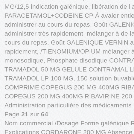
MG/12,5 indication galénique, libération de 
PARACETAMOL+CODEINE CP À avaler enti
administrer au cours du repas. Goût GALE
administrer très rapidement, mélanger à de l
cours du repas. Goût GALENIQUE VERNIN ame
rapidement, /TIENOMIUM/OPIUM mélanger à
monosodique, Phosphate disodique CONT
TRAMADOL 50 MG GELULE CONTRAMAL LP 
TRAMADOL LP 100 MG, 150 solution buvab
COMPRIME COPEGUS 200 MG 400MG RIBA
COPEGUS 200 MG 400MG RIBAVIRINE 200 
Administration particulière des médicaments pa
Page
21
sur
64
Nom commercial /Dosage Forme galénique 
Explications CORDARONE 200 MG Absence 