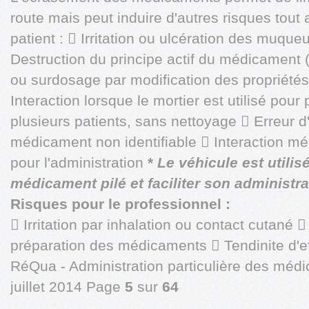
route mais peut induire d'autres risques tout 
patient :  Irritation ou ulcération des muqu
Destruction du principe actif du médicament 
ou surdosage par modification des propriété
Interaction lorsque le mortier est utilisé po
plusieurs patients, sans nettoyage  Erreur d
médicament non identifiable  Interaction mé
pour l'administration
*
Le véhicule est utilis
médicament pilé et faciliter son administra
Risques pour le professionnel :
 Irritation par inhalation ou contact cutan
préparation des médicaments  Tendinite d'eff
RéQua - Administration particulière des médi
juillet 2014 Page
5
sur
64