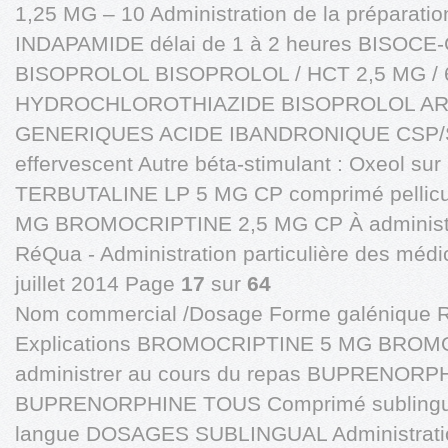
1,25 MG – 10 Administration de la préparat
INDAPAMIDE délai de 1 à 2 heures BISOCE-
BISOPROLOL BISOPROLOL / HCT 2,5 MG / 
HYDROCHLOROTHIAZIDE BISOPROLOL A
GENERIQUES ACIDE IBANDRONIQUE CSP/S
effervescent Autre béta-stimulant : Oxeol s
TERBUTALINE LP 5 MG CP comprimé pelli
MG BROMOCRIPTINE 2,5 MG CP À administre
RéQua - Administration particulière des médi
juillet 2014 Page
17
sur
64
Nom commercial /Dosage Forme galénique 
Explications BROMOCRIPTINE 5 MG BROM
administrer au cours du repas BUPRENO
BUPRENORPHINE TOUS Comprimé sublingual 
langue DOSAGES SUBLINGUAL Administratio