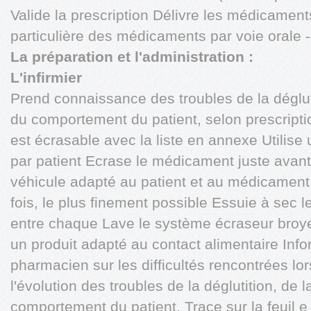
Valide la prescription Délivre les médicamen
particulière des médicaments par voie orale -
La préparation et l'administration :
L'infirmier
Prend connaissance des troubles de la dégluti
du comportement du patient, selon prescripti
est écrasable avec la liste en annexe Utilis
par patient Ecrase le médicament juste avant 
véhicule adapté au patient et au médicament 
fois, le plus finement possible Essuie à sec 
entre chaque Lave le système écraseur broyeur
un produit adapté au contact alimentaire Info
pharmacien sur les difficultés rencontrées lor
l'évolution des troubles de la déglutition, de 
comportement du patient. Trace sur la feuil e d