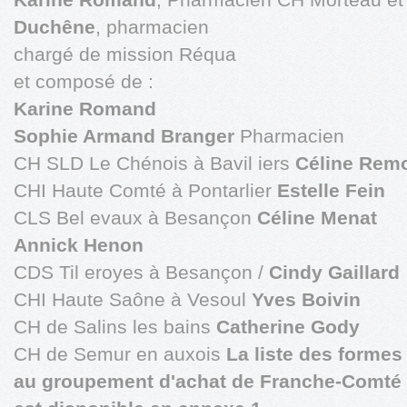
Duchêne
, pharmacien
chargé de mission Réqua
et composé de :
Karine Romand
Sophie Armand Branger
Pharmacien
CH SLD Le Chénois à Bavil iers
Céline Rem
CHI Haute Comté à Pontarlier
Estelle Fein
CLS Bel evaux à Besançon
Céline Menat
Annick Henon
CDS Til eroyes à Besançon /
Cindy Gaillard
CHI Haute Saône à Vesoul
Yves Boivin
CH de Salins les bains
Catherine Gody
CH de Semur en auxois
La liste des formes
au groupement d'achat de Franche-Comté