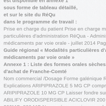
est disponible en annexe 1
sous forme de tableau détaillé,
et sur le site du RéQu
dans le programme de travail :
Prise en charge du patient Prise en charge
particulières d'administration RéQua - Adminis
médicaments par voie orale - juillet 2014 Pa
Guide régional « Modalités particulières d
médicaments par voie orale »
Annexe 1 : Liste des formes orales sèche
d'achat de Franche-Comté
Nom commercial /Dosage Forme galénique 
Explications ARIPIPRAZOLE 5 MG CP compri
ARIPIPRAZOLE 10 MG CP Laisser fondre sur 
ABILIFY ORODISPERSIBLE ACICLOVIR 200