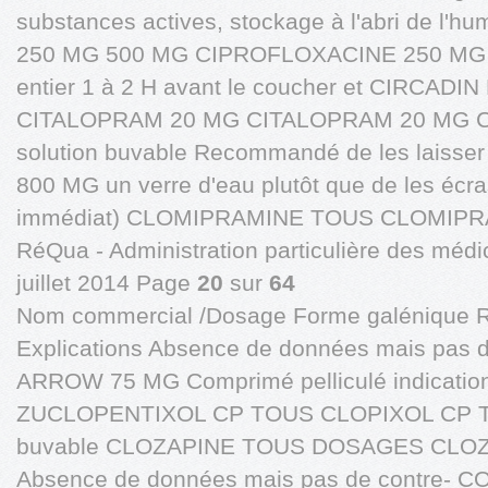
substances actives, stockage à l'abri de l
250 MG 500 MG CIPROFLOXACINE 250 MG 7
entier 1 à 2 H avant le coucher et CIRCA
CITALOPRAM 20 MG CITALOPRAM 20 MG
solution buvable Recommandé de les laiss
800 MG un verre d'eau plutôt que de les écras
immédiat) CLOMIPRAMINE TOUS CLOMIP
RéQua - Administration particulière des médi
juillet 2014 Page
20
sur
64
Nom commercial /Dosage Forme galénique 
Explications Absence de données mais pas
ARROW 75 MG Comprimé pelliculé indication
ZUCLOPENTIXOL CP TOUS CLOPIXOL CP T
buvable CLOZAPINE TOUS DOSAGES CLO
Absence de données mais pas de contre- 