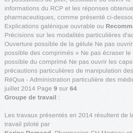
informations du RCP et les réponses obtenue
pharmaceutiques, comme présenté ci-desso
Explications galénique ouvrable ou
Recomman
Précisions sur les modalités particulières d'a
Ouverture possible de la gélule Ne pas ouvri
possible des comprimés » Ne pas écraser le
possible du comprimé Ne pas ouvrir les caps
précautions particulières de manipulation d
RéQua - Administration particulière des médi
juillet 2014 Page
9
sur
64
Groupe de travail
:
Les travaux présentés en 2014 résultent de l
travail piloté par
Karine Romand
, Pharmacien CH Morteau et 