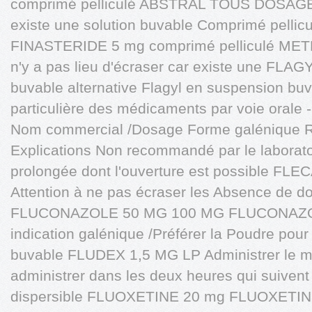
comprimé pelliculé ABSTRAL TOUS DOSAGES
existe une solution buvable Comprimé pel
FINASTERIDE 5 mg comprimé pelliculé ME
n'y a pas lieu d'écraser car existe une FL
buvable alternative Flagyl en suspension bu
particulière des médicaments par voie orale -
Nom commercial /Dosage Forme galénique 
Explications Non recommandé par le laboratoi
prolongée dont l'ouverture est possible FL
Attention à ne pas écraser les Absence de d
FLUCONAZOLE 50 MG 100 MG FLUCONAZO
indication galénique /Préférer la Poudre pou
buvable FLUDEX 1,5 MG LP Administrer le ma
administrer dans les deux heures qui suiven
dispersible FLUOXETINE 20 mg FLUOXETI