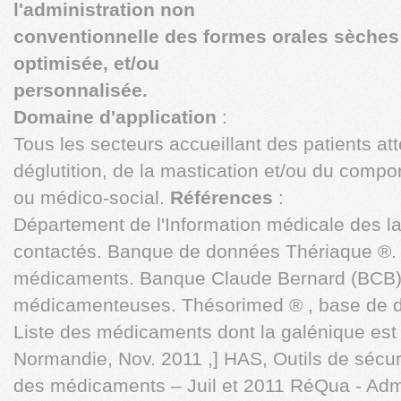
l'administration non
conventionnelle des formes orales sèches
optimisée, et/ou
personnalisée.
Domaine d'application
:
Tous les secteurs accueillant des patients att
déglutition, de la mastication et/ou du compo
ou médico-social.
Références
:
Département de l'Information médicale des l
contactés. Banque de données Thériaque ®.
médicaments. Banque Claude Bernard (BCB
médicamenteuses. Thésorimed ® , base de
Liste des médicaments dont la galénique es
Normandie, Nov. 2011 ,] HAS, Outils de sécuri
des médicaments – Juil et 2011 RéQua - Admin