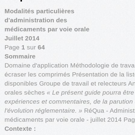
Modalités particulières
d'administration des
médicaments par voie orale
Juillet 2014
Page
1
sur
64
Sommaire
Domaine d'application Méthodologie de travai
écraser les comprimés Présentation de la lis
disponibles Groupe de travail et relecteurs A
orales sèches
« Le présent guide pourra être
expériences et commentaires,
de la parutio
l'évolution réglementaire. »
RéQua - Administr
médicaments par voie orale - juillet 2014 Pa
Contexte :