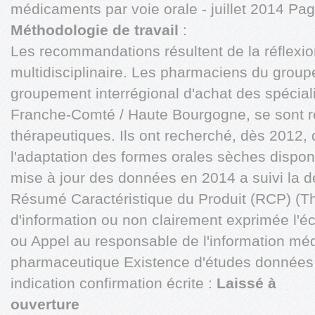
médicaments par voie orale - juillet 2014 Pa
Méthodologie de travail
:
Les recommandations résultent de la réflexi
multidisciplinaire. Les pharmaciens du groupe
groupement interrégional d'achat des spécia
Franche-Comté / Haute Bourgogne, se sont ré
thérapeutiques. Ils ont recherché, dès 2012, 
l'adaptation des formes orales sèches dispo
mise à jour des données en 2014 a suivi la d
Résumé Caractéristique du Produit (RCP) (T
d'information ou non clairement exprimée l'
ou Appel au responsable de l'information méd
pharmaceutique Existence d'études données 
indication confirmation écrite :
Laissé à
ouverture