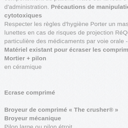
d'administration.
Précautions de manipulat
cytotoxiques
Respecter les règles d'hygiène Porter un ma
lunettes en cas de risques de projection RéQ
particulière des médicaments par voie orale -
Matériel existant pour écraser les compri
Mortier + pilon
en céramique
Ecrase comprimé
Broyeur de comprimé « The crusher® »
Broyeur mécanique
Pilon large ou pilon étroit