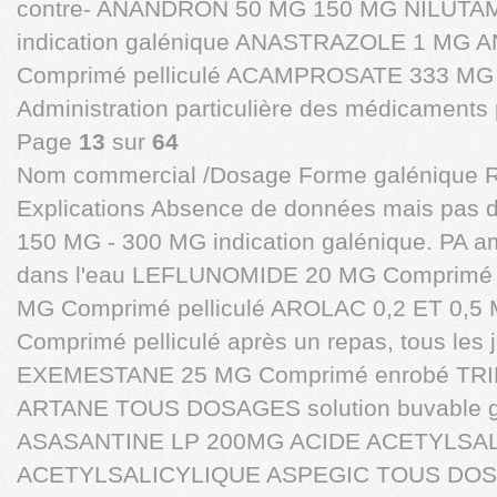
contre- ANANDRON 50 MG 150 MG NILUTA
indication galénique ANASTRAZOLE 1 MG
Comprimé pelliculé ACAMPROSATE 333 MG C
Administration particulière des médicaments pa
Page
13
sur
64
Nom commercial /Dosage Forme galénique 
Explications Absence de données mais pas 
150 MG - 300 MG indication galénique. PA am
dans l'eau LEFLUNOMIDE 20 MG Comprimé 
MG Comprimé pelliculé AROLAC 0,2 ET 0,5
Comprimé pelliculé après un repas, tous les
EXEMESTANE 25 MG Comprimé enrobé TR
ARTANE TOUS DOSAGES solution buvable gél
ASASANTINE LP 200MG ACIDE ACETYLSAL
ACETYLSALICYLIQUE ASPEGIC TOUS DO