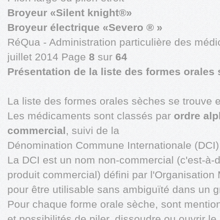
Broyeur «Silent knight®»
Broyeur électrique «Severo ® »
RéQua - Administration particulière des médi
juillet 2014 Page
8
sur
64
Présentation de la liste des formes orales
La liste des formes orales sèches se trouve 
Les médicaments sont classés par
ordre al
commercial
, suivi de la
Dénomination Commune Internationale (DCI)
La DCI est un nom non-commercial (c'est-à-di
produit commercial) défini par l'Organisation
pour être utilisable sans ambiguïté dans un
Pour chaque forme orale sèche, sont menti
et possibilités de piler, dissoudre ou ouvrir 