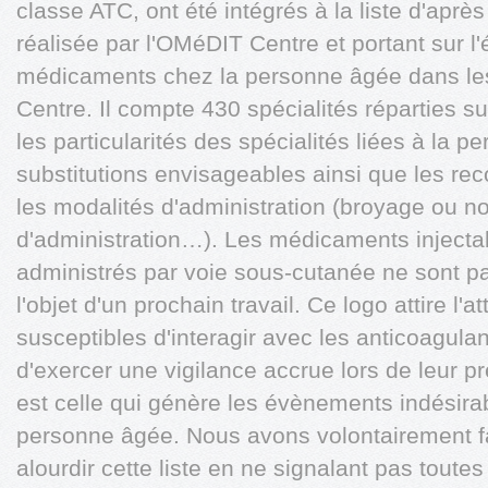
classe ATC, ont été intégrés à la liste d'aprè
réalisée par l'OMéDIT Centre et portant sur 
médicaments chez la personne âgée dans le
Centre. Il compte 430 spécialités réparties s
les particularités des spécialités liées à la p
substitutions envisageables ainsi que les r
les modalités d'administration (broyage ou 
d'administration…). Les médicaments injecta
administrés par voie sous-cutanée ne sont pa
l'objet d'un prochain travail. Ce logo attire l'a
susceptibles d'interagir avec les anticoagulant
d'exercer une vigilance accrue lors de leur pr
est celle qui génère les évènements indésira
personne âgée. Nous avons volontairement fa
alourdir cette liste en ne signalant pas toutes