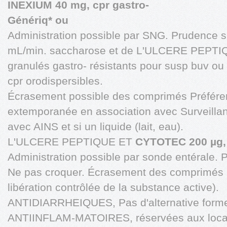
INEXIUM 40 mg, cpr gastro-
Génériq* ou
Administration possible par SNG. Prudence si
mL/min. saccharose et de L'ULCERE PEPTIQ
granulés gastro- résistants pour susp buv o
cpr orodispersibles.
Écrasement possible des comprimés Préférer 
extemporanée en association avec Surveillanc
avec AINS et si un liquide (lait, eau).
L'ULCERE PEPTIQUE ET
CYTOTEC 200 µg,
Administration possible par sonde entérale. P
Ne pas croquer. Écrasement des comprimés 
libération contrôlée de la substance active).
ANTIDIARRHEIQUES, Pas d'alternative formes
ANTIINFLAM-MATOIRES, réservées aux locali