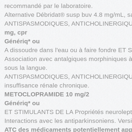
recommandé par le laboratoire.
Alternative Débridat® susp buv 4.8 mg/mL, 
ANTISPASMODIQUES, ANTICHOLINERGIQ
mg, cpr
Génériq* ou
A dissoudre dans l'eau ou à faire fondre 
Association avec antalgiques morphiniques à 
sous la langue.
ANTISPASMODIQUES, ANTICHOLINERGIQUES 
insuffisance rénale chronique.
METOCLOPRAMIDE 10 mg/2
Génériq* ou
ET STIMULANTS DE LA Propriétés neurolept
Interactions avec les antiparkinsoniens. Ver
ATC des médicaments potentiellement app