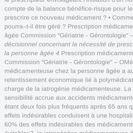
compte de la balance bénéfice-risque pour le p
prescrire ce nouveau médicament ? • Comme
pourra–t-il être géré ? Prescription médicam
âgée Commission "Gériatrie - Gérontologie"
décisionnel concernant la nécessité de prescr
la personne âgée 4
Prescription médicament
Commission "Gériatrie - Gérontologie" – OMé
médicamenteuse chez la personne âgée a auj
retentissement économique lié à polymédicati
charge de la iatrogénie médicamenteuse. La
sensibilité accrue aux accidents médicamente
étant deux fois plus fréquents après 65 ans 
effets indésirables conduisent à une hospital
60% des effets indésirables des médicaments