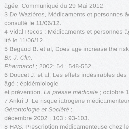
âgée, Communiqué du 29 Mai 2012.
3 De Wazières, Médicaments et personnes 
consulté le 11/06/12.
4 Vidal Recos : Médicaments et personnes âg
lté le 11/06/12.
5 Bégaud B. et al, Does age increase the ris
Br. J. Clin.
Pharmacol
; 2002; 54 : 548-552.
6 Doucet J. et al, Les effets indésirables de
âgé : épidémiologie
et prévention.
La presse médicale
; octobre 1
7 Ankri J, Le risque iatrogène médicamenteux
Gérontologie et Société
;
décembre 2002 ; 103 : 93-103.
8 HAS. Prescription médicamenteuse chez le 