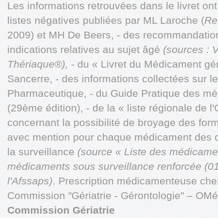
Les informations retrouvées dans le livret ont 
listes négatives publiées par ML Laroche (
Re
2009) et MH De Beers, - des recommandation
indications relatives au sujet âgé
(sources :
Thériaque®),
- du « Livret du Médicament géri
Sancerre, - des informations collectées sur le 
Pharmaceutique, - du Guide Pratique des m
(29ème édition), - de la « liste régionale d
concernant la possibilité de broyage des fo
avec mention pour chaque médicament des 
la surveillance
(source « Liste des médicame
médicaments sous surveillance renforcée (01/
l'Afssaps)
. Prescription médicamenteuse che
Commission "Gériatrie - Gérontologie" – OM
Commission Gériatrie