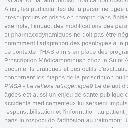
évitables7, la iatrogénèse médicamenteuse évi
Ainsi, les particularités de la personne âgée
prescripteurs et prises en compte dans l'initia
exemple, l'impact des modifications des pa
et pharmacodynamiques ne doit pas être négl
notamment l'adaptation des posologies à la p
ce contexte, l'HAS a mis en place des prog
Prescription Médicamenteuse chez le Sujet Â
documents pratiques et des outils d'évaluati
concernant les étapes de la prescription ou l
PMSA - Le réflexe iatrogénique9
Le défaut d
âgées est aussi un enjeu de santé publique 
accidents médicamenteux lui seraient imputa
responsabilisation et l'information au patient
dans le respect de l'adhésion au traitement.