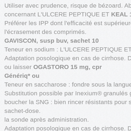
Utiliser avec prudence, risque de bézoard. 
concernant L'ULCERE PEPTIQUE ET
KEAL 1
Préférer les IPP dont l'efficacité est supérieur
l'écrasement des comprimés.
GAVISCON, susp buv, sachet 10
Teneur en sodium : L'ULCERE PEPTIQUE ET
Adaptation posologique en cas de cirrhose. 
ou laisser
OGASTORO 15 mg, cpr
Génériq* ou
Teneur en saccharose : fondre sous la lan
Substitution possible par Inexium® granulés g
boucher la SNG : bien rincer résistants pour
sachet-dose.
la sonde après administration.
Adaptation posologique en cas de cirrhose. 