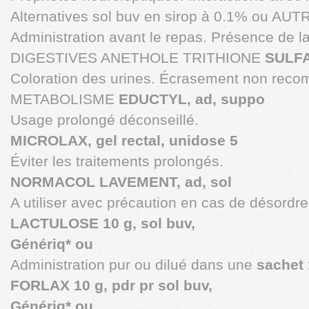
Alternatives sol buv en sirop à 0.1% ou 
Administration avant le repas. Présence de 
DIGESTIVES ANETHOLE TRITHIONE
SULFA
Coloration des urines. Écrasement non rec
METABOLISME
EDUCTYL, ad, suppo
Usage prolongé déconseillé.
MICROLAX, gel rectal, unidose 5
Éviter les traitements prolongés.
NORMACOL LAVEMENT, ad, sol
A utiliser avec précaution en cas de désordr
LACTULOSE 10 g, sol buv,
Génériq* ou
Administration pur ou dilué dans une
sachet
FORLAX 10 g, pdr pr sol buv,
Génériq* ou