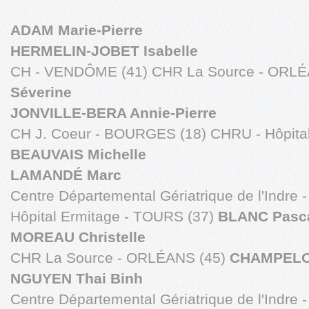
ADAM Marie-Pierre
HERMELIN-JOBET Isabelle
CH - VENDÔME (41) CHR La Source - ORLÉ
Séverine
JONVILLE-BERA Annie-Pierre
CH J. Coeur - BOURGES (18) CHRU - Hôpita
BEAUVAIS Michelle
LAMANDÉ Marc
Centre Départemental Gériatrique de l'Indr
Hôpital Ermitage - TOURS (37)
BLANC Pasc
MOREAU Christelle
CHR La Source - ORLÉANS (45)
CHAMPELOV
NGUYEN Thai Binh
Centre Départemental Gériatrique de l'Indre