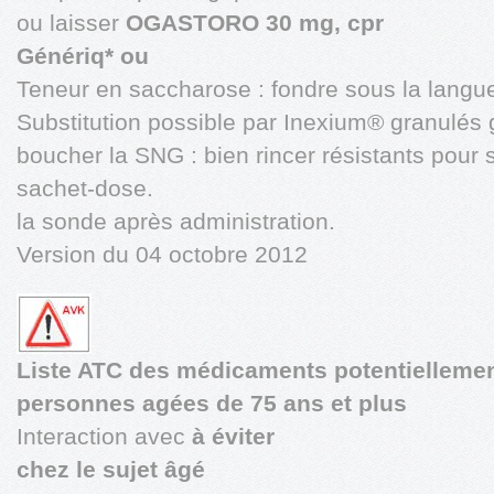
ou laisser
OGASTORO 30 mg, cpr
Génériq* ou
Teneur en saccharose : fondre sous la lan
Substitution possible par Inexium® granulés g
boucher la SNG : bien rincer résistants pour
sachet-dose.
la sonde après administration.
Version du 04 octobre 2012
Liste ATC des médicaments potentiellemen
personnes agées de 75 ans et plus
Interaction avec
à éviter
chez le sujet âgé