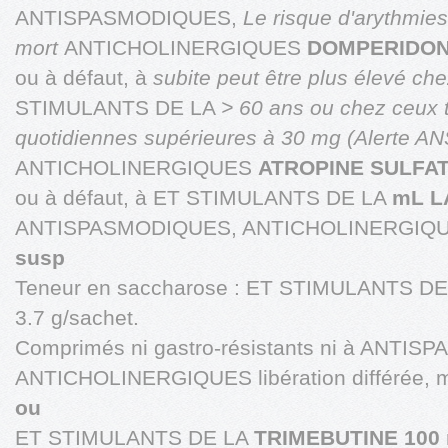
ANTISPASMODIQUES,
Le risque d'arythmies
mort
ANTICHOLINERGIQUES
DOMPERIDON
ou à défaut, à
subite peut être plus élevé c
STIMULANTS DE LA
> 60 ans ou chez ceux t
quotidiennes supérieures à 30 mg (Alerte A
ANTICHOLINERGIQUES
ATROPINE SULFAT
ou à défaut, à ET STIMULANTS DE LA
mL LA
ANTISPASMODIQUES, ANTICHOLINERGIQ
susp
Teneur en saccharose : ET STIMULANTS D
3.7 g/sachet.
Comprimés ni gastro-résistants ni à ANTI
ANTICHOLINERGIQUES libération différée, 
ou
ET STIMULANTS DE LA
TRIMEBUTINE 100 