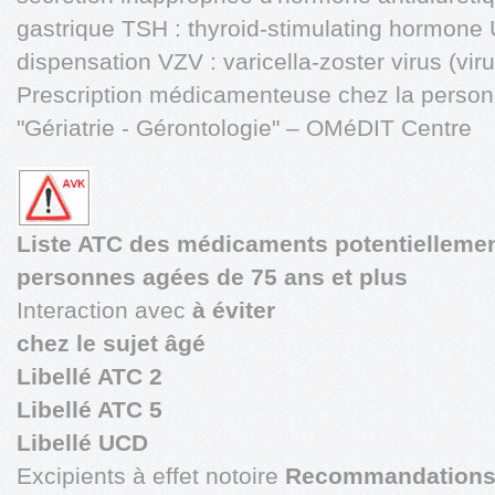
gastrique TSH : thyroid-stimulating hormon
dispensation VZV : varicella-zoster virus (vir
Prescription médicamenteuse chez la pers
"Gériatrie - Gérontologie" – OMéDIT Centre
Liste ATC des médicaments potentiellemen
personnes agées de 75 ans et plus
Interaction avec
à éviter
chez le sujet âgé
Libellé ATC 2
Libellé ATC 5
Libellé UCD
Excipients à effet notoire
Recommandations p