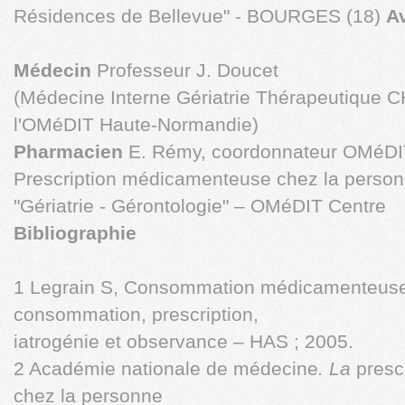
Résidences de Bellevue" - BOURGES (18)
Av
Médecin
Professeur J. Doucet
(Médecine Interne Gériatrie Thérapeutique 
l'OMéDIT Haute-Normandie)
Pharmacien
E. Rémy, coordonnateur OMéDI
Prescription médicamenteuse chez la pers
"Gériatrie - Gérontologie" – OMéDIT Centre
Bibliographie
1 Legrain S, Consommation médicamenteuse 
consommation, prescription,
iatrogénie et observance – HAS ; 2005.
2 Académie nationale de médecine
. La
presc
chez la personne