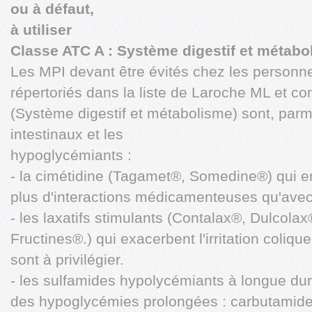
ou à défaut,
à utiliser
Classe ATC A : Système digestif et métabo
Les MPI devant être évités chez les personn
répertoriés dans la liste de Laroche ML et c
(Système digestif et métabolisme) sont, par
intestinaux et les
hypoglycémiants :
- la cimétidine (Tagamet®, Somedine®) qui e
plus d'interactions médicamenteuses qu'avec 
- les laxatifs stimulants (Contalax®, Dulcol
Fructines®.) qui exacerbent l'irritation coliqu
sont à privilégier.
- les sulfamides hypolycémiants à longue dur
des hypoglycémies prolongées : carbutamide, 