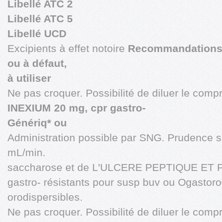
Libellé ATC 2
Libellé ATC 5
Libellé UCD
Excipients à effet notoire
Recommandations p
ou à défaut,
à utiliser
Ne pas croquer. Possibilité de diluer le comp
INEXIUM 20 mg, cpr gastro-
Génériq* ou
Administration possible par SNG. Prudence si
mL/min.
saccharose et de L'ULCERE PEPTIQUE ET Pré
gastro- résistants pour susp buv ou Ogastor
orodispersibles.
Ne pas croquer. Possibilité de diluer le comp