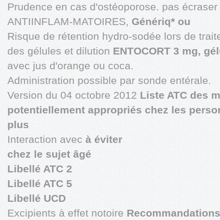
Prudence en cas d'ostéoporose. pas écraser 
ANTIINFLAM-MATOIRES,
Génériq* ou
Risque de rétention hydro-sodée lors de trai
des gélules et dilution
ENTOCORT 3 mg, gél
avec jus d'orange ou coca.
Administration possible par sonde entérale.
Version du 04 octobre 2012
Liste ATC des 
potentiellement appropriés chez les perso
plus
Interaction avec
à éviter
chez le sujet âgé
Libellé ATC 2
Libellé ATC 5
Libellé UCD
Excipients à effet notoire
Recommandations p