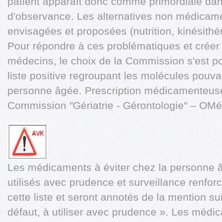
patient apparaît donc comme primordiale dans 
d'observance. Les alternatives non médicam
envisagées et proposées (nutrition, kinésithé
Pour répondre à ces problématiques et créer u
médecins, le choix de la Commission s'est por
liste positive regroupant les molécules pouvan
personne âgée. Prescription médicamenteus
Commission "Gériatrie - Gérontologie" – OM
Les médicaments à éviter chez la personne 
utilisés avec prudence et surveillance renfor
cette liste et seront annotés de la mention sui
défaut, à utiliser avec prudence ». Les médic