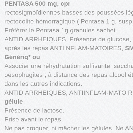
PENTASA 500 mg, cpr
rectosigmoïdiennes basses des poussées lé
rectocolite hémorragique ( Pentasa 1 g, susp 
Préférer le Pentasa 1g granules sachet.
ANTIDIARRHEIQUES, Présence de glucose, A
après les repas ANTIINFLAM-MATOIRES,
SM
Génériq* ou
Associer une réhydratation suffisante. sacch
oesophagites ; à distance des repas alcool ét
dans les autres indications.
ANTIDIARRHEIQUES, ANTIINFLAM-MATOI
gélule
Présence de lactose.
Prise avant le repas.
Ne pas croquer, ni mâcher les gélules. Ne