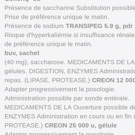
Présence de saccharine Substitution possibl
Prise de préférence unique le matin.
Présence de sodium
TRANSIPEG 5.9 g, pdr 
Risque d'hyperkaliémie si insuffisance rénal
de préférence unique le matin.
buv, sachet
(40 mg), saccharose. MEDICAMENTS DE LA O
gélules. DIGESTION, ENZYMES Administratio
repas. (LIPASE, PROTEASE.)
CREON 12 000 
Adapter progressivement la posologie.
Administration possible par sonde entérale.
MEDICAMENTS DE LA Ouverture possible de
ENZYMES Administration en cours ou en fin 
PROTEASE.)
CREON 25 000 u, gélule
Adapter progressivement la posologie.