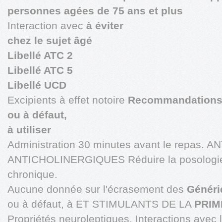
personnes agées de 75 ans et plus
Interaction avec
à éviter
chez le sujet âgé
Libellé ATC 2
Libellé ATC 5
Libellé UCD
Excipients à effet notoire
Recommandations p
ou à défaut,
à utiliser
Administration 30 minutes avant le repas
ANTICHOLINERGIQUES Réduire la posologie s
chronique.
Aucune donnée sur l'écrasement des
Généri
ou à défaut, à ET STIMULANTS DE LA
PRIM
Propriétés neuroleptiques. Interactions avec 