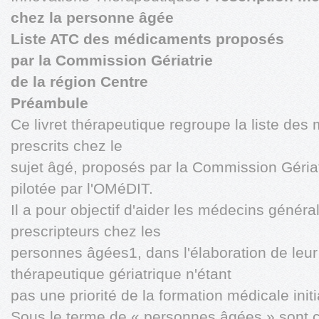
chez la personne âgée
Liste ATC des médicaments proposés
par la Commission Gériatrie
de la région Centre
Préambule
Ce livret thérapeutique regroupe la liste de
prescrits chez le
sujet âgé, proposés par la Commission Gériat
pilotée par l'OMéDIT.
Il a pour objectif d'aider les médecins généra
prescripteurs chez les
personnes âgées1, dans l'élaboration de leur 
thérapeutique gériatrique n'étant
pas une priorité de la formation médicale initi
Sous le terme de « personnes âgées » sont c