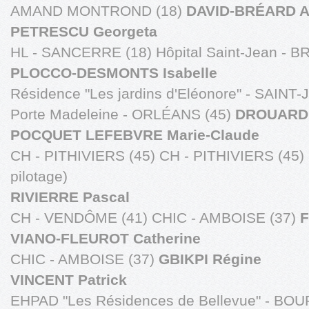
AMAND MONTROND (18)
DAVID-BRÉARD 
PETRESCU Georgeta
HL - SANCERRE (18) Hôpital Saint-Jean - B
PLOCCO-DESMONTS Isabelle
Résidence "Les jardins d'Eléonore" - SAIN
Porte Madeleine - ORLÉANS (45)
DROUARD 
POCQUET LEFEBVRE Marie-Claude
CH - PITHIVIERS (45) CH - PITHIVIERS (45)
pilotage)
RIVIERRE Pascal
CH - VENDÔME (41) CHIC - AMBOISE (37)
F
VIANO-FLEUROT Catherine
CHIC - AMBOISE (37)
GBIKPI Régine
VINCENT Patrick
EHPAD "Les Résidences de Bellevue" - BO