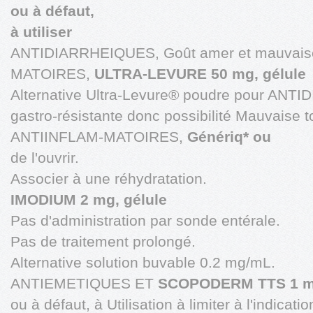
ou à défaut,
à utiliser
ANTIDIARRHEIQUES, Goût amer et mauvais
MATOIRES,
ULTRA-LEVURE 50 mg, gélule
Alternative Ultra-Levure® poudre pour ANT
gastro-résistante donc possibilité Mauvaise t
ANTIINFLAM-MATOIRES,
Génériq* ou
de l'ouvrir.
Associer à une réhydratation.
IMODIUM 2 mg, gélule
Pas d'administration par sonde entérale.
Pas de traitement prolongé.
Alternative solution buvable 0.2 mg/mL.
ANTIEMETIQUES ET
SCOPODERM TTS 1 mg
ou à défaut, à Utilisation à limiter à l'indicati