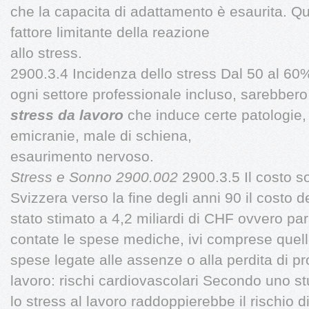
che la capacita di adattamento è esaurita. Que
fattore limitante della reazione
allo stress.
2900.3.4 Incidenza dello stress Dal 50 al 60
ogni settore professionale incluso, sarebbero 
stress da lavoro
che induce certe patologie
emicranie, male di schiena,
esaurimento nervoso.
Stress e Sonno 2900.002
2900.3.5 Il costo so
Svizzera verso la fine degli anni 90 il costo de
stato stimato a 4,2 miliardi di CHF ovvero par
contate le spese mediche, ivi comprese quell
spese legate alle assenze o alla perdita di p
lavoro: rischi cardiovascolari Secondo uno st
lo stress al lavoro raddoppierebbe il rischio 