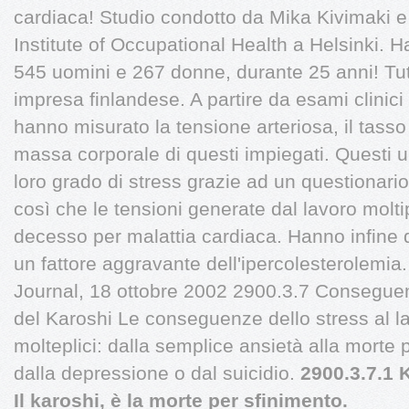
cardiaca! Studio condotto da Mika Kivimaki e
Institute of Occupational Health a Helsinki. 
545 uomini e 267 donne, durante 25 anni! Tut
impresa finlandese. A partire da esami clinici e
hanno misurato la tensione arteriosa, il tasso d
massa corporale di questi impiegati. Questi u
loro grado di stress grazie ad un questionario
così che le tensioni generate dal lavoro moltip
decesso per malattia cardiaca. Hanno infine 
un fattore aggravante dell'ipercolesterolemia.
Journal, 18 ottobre 2002 2900.3.7 Conseguenz
del Karoshi Le conseguenze dello stress al 
molteplici: dalla semplice ansietà alla morte
dalla depressione o dal suicidio.
2900.3.7.1 
Il karoshi, è la morte per sfinimento.