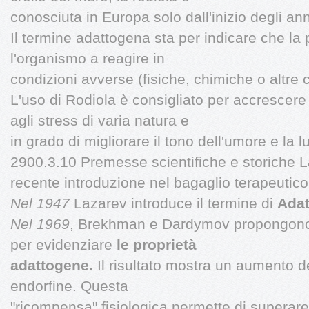
conosciuta in Europa solo dall'inizio degli ann
Il termine adattogena sta per indicare che la 
l'organismo a reagire in
condizioni avverse (fisiche, chimiche o altre c
L'uso di Rodiola è consigliato per accrescere
agli stress di varia natura e
in grado di migliorare il tono dell'umore e la l
2900.3.10 Premesse scientifiche e storiche 
recente introduzione nel bagaglio terapeutico
Nel 1947
Lazarev introduce il termine di
Adat
Nel 1969
, Brekhman e Dardymov propongono
per evidenziare
le proprietà
adattogene.
Il risultato mostra un aumento d
endorfine. Questa
"ricompensa" fisiologica permette di superare