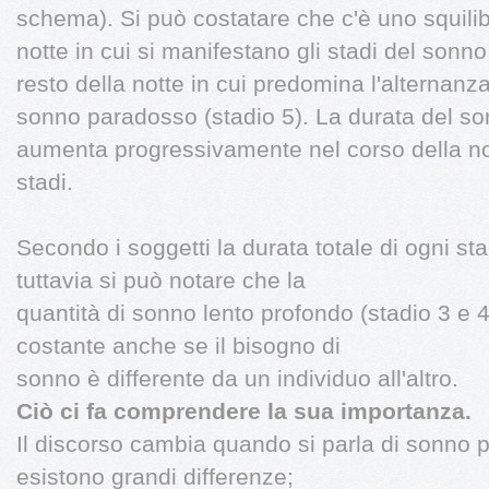
schema). Si può costatare che c'è uno squilibri
notte in cui si manifestano gli stadi del sonno
resto della notte in cui predomina l'alternanza 
sonno paradosso (stadio 5). La durata del so
aumenta progressivamente nel corso della nott
stadi.
Secondo i soggetti la durata totale di ogni sta
tuttavia si può notare che la
quantità di sonno lento profondo (stadio 3 e 
costante anche se il bisogno di
sonno è differente da un individuo all'altro.
Ciò ci fa comprendere la sua importanza.
Il discorso cambia quando si parla di sonno p
esistono grandi differenze;