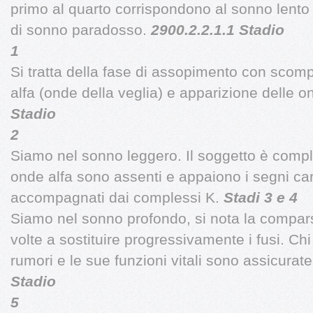
primo al quarto corrispondono al sonno lento m
di sonno paradosso.
2900.2.2.1.1 Stadio
1
Si tratta della fase di assopimento con scom
alfa (onde della veglia) e apparizione delle o
Stadio
2
Siamo nel sonno leggero. Il soggetto è com
onde alfa sono assenti e appaiono i segni carat
accompagnati dai complessi K.
Stadi 3 e 4
Siamo nel sonno profondo, si nota la compars
volte a sostituire progressivamente i fusi. Ch
rumori e le sue funzioni vitali sono assicurat
Stadio
5