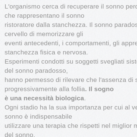
L'organismo cerca di recuperare il sonno perd
che rappresentano il sonno
ristoratore dalla stanchezza. Il sonno parado
cervello di memorizzare gli
eventi antecedenti, i comportamenti, gli appr
stanchezza fisica e nervosa.
Esperimenti condotti su soggetti svegliati si
del sonno paradosso,
hanno permesso di rilevare che l'assenza di
progressivamente alla follia
. Il sogno
è una necessità biologica
.
Ogni stadio ha la sua importanza per cui al veri
sonno è indispensabile
utilizzare una terapia che rispetti nel miglior 
del sonno.