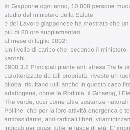
In Giappone ogni anno, 10.000 persone muoio
studio del ministero della Salute
e del Lavoro giapponese ha mostrato che un 
più di 80 ore supplementari
al mese di luglio 2002!
Un livello di carico che, secondo il minister
karoshi.
2900.3.8 Principali piante anti stress Tra le p
caratterizzate da tali proprietà, riveste un ru
biloba; risultano utili anche in questo caso fi
adattogena, come la Rodiola, il Ginseng, l'El
The verde, così come altre sostanze naturali
Polline, che per la loro attività energetica e to
antiossidante, anti-radicali liberi, vitaminizz
indicati per quasi tutte le fasce di età. E' imp