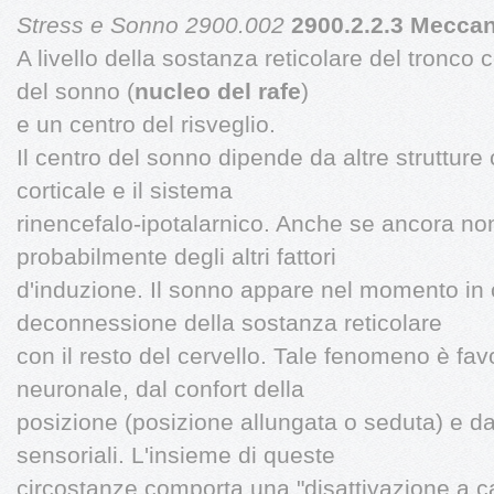
Stress e Sonno 2900.002
2900.2.2.3 Mecca
A livello della sostanza reticolare del tronco 
del sonno (
nucleo del rafe
)
e un centro del risveglio.
Il centro del sonno dipende da altre strutture 
corticale e il sistema
rinencefalo-ipotalarnico. Anche se ancora non
probabilmente degli altri fattori
d'induzione. Il sonno appare nel momento in
deconnessione della sostanza reticolare
con il resto del cervello. Tale fenomeno è fav
neuronale, dal confort della
posizione (posizione allungata o seduta) e da
sensoriali. L'insieme di queste
circostanze comporta una "disattivazione a c