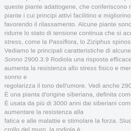
queste piante adattogene, che conferiscono m
piante i cui principi attivi facilitino e migliori
favorendo il rilassamento. Alcune piante sono
ridurre lo stato di tensione continua che si 
stress, come la Passiflora, lo Ziziphus spinos
Vediamo le principali caratteristiche di alcun
Sonno
2900.3.9 Rodiola una risposta efficace
aumenta la resistenza allo stress fisico e ment
sonno e
regolarizza il tono dell'umore. Vedi anche 29
È una pianta d'origine siberiana, definita co
È usata da più di 3000 anni dai siberiani come 
aumentare la resistenza alla
fatica e alle malattie e stimolare la forza. Stud
crollo del muro, la rodiola è