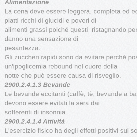
Alimentazione
La cena deve essere leggera, completa ed equ
piatti ricchi di glucidi e poveri di
alimenti grassi poiché questi, ristagnando p
danno una sensazione di
pesantezza.
Gli zuccheri rapidi sono da evitare perché p
un'ipoglicemia rebound nel cuore della
notte che può essere causa di risveglio.
2900.2.4.1.3 Bevande
Le bevande eccitanti (caffè, tè, bevande a bas
devono essere evitati la sera dai
sofferenti di insonnia.
2900.2.4.1.4 Attività
L'esercizio fisico ha degli effetti positivi sul