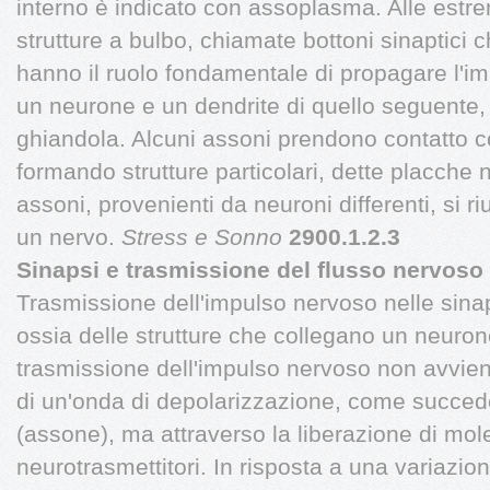
interno è indicato con assoplasma. Alle estre
strutture a bulbo, chiamate bottoni sinaptici 
hanno il ruolo fondamentale di propagare l'im
un neurone e un dendrite di quello seguente
ghiandola. Alcuni assoni prendono contatto co
formando strutture particolari, dette placche 
assoni, provenienti da neuroni differenti, si r
un nervo.
Stress e Sonno
2900.1.2.3
Sinapsi e trasmissione del flusso nervoso
Trasmissione dell'impulso nervoso nelle sinaps
ossia delle strutture che collegano un neuron
trasmissione dell'impulso nervoso non avvi
di un'onda di depolarizzazione, come succede
(assone), ma attraverso la liberazione di mole
neurotrasmettitori. In risposta a una variazion