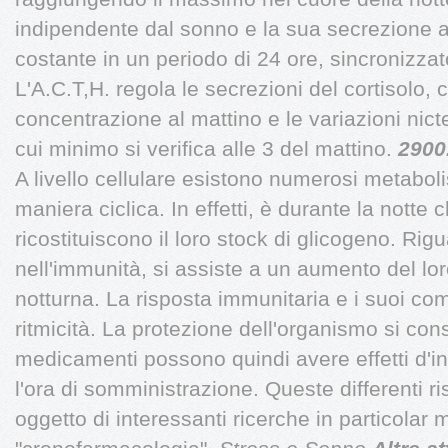
indipendente dal sonno e la sua secrezione 
costante in un periodo di 24 ore, sincronizzat
L'A.C.T,H. regola le secrezioni del cortisolo
concentrazione al mattino e le variazioni nict
cui minimo si verifica alle 3 del mattino.
2900.
A livello cellulare esistono numerosi metabol
maniera ciclica. In effetti, è durante la notte 
ricostituiscono il loro stock di glicogeno. Rigu
nell'immunità, si assiste a un aumento del lo
notturna. La risposta immunitaria e i suoi c
ritmicità. La protezione dell'organismo si cons
medicamenti possono quindi avere effetti d'in
l'ora di somministrazione. Queste differenti 
oggetto di interessanti ricerche in particola