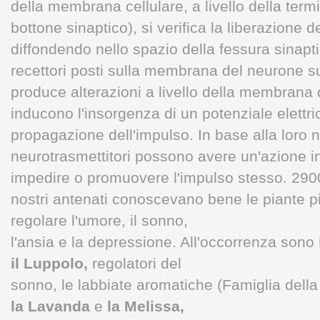
della membrana cellulare, a livello della term
bottone sinaptico), si verifica la liberazione d
diffondendo nello spazio della fessura sinapti
recettori posti sulla membrana del neurone 
produce alterazioni a livello della membrana 
inducono l'insorgenza di un potenziale elettri
propagazione dell'impulso. In base alla loro n
neurotrasmettitori possono avere un'azione ini
impedire o promuovere l'impulso stesso. 2900.
nostri antenati conoscevano bene le piante p
regolare l'umore, il sonno,
l'ansia e la depressione. All'occorrenza sono
il Luppolo,
regolatori del
sonno, le labbiate aromatiche (Famiglia della
la Lavanda
e
la Melissa,