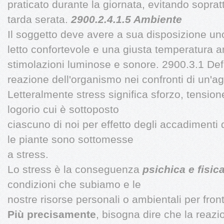
praticato durante la giornata, evitando sopratt
tarda serata.
2900.2.4.1.5 Ambiente
Il soggetto deve avere a sua disposizione un
letto confortevole e una giusta temperatura a
stimolazioni luminose e sonore. 2900.3.1 Def
reazione dell'organismo nei confronti di un'a
Letteralmente stress significa sforzo, tensione
logorio cui è sottoposto
ciascuno di noi per effetto degli accadimenti d
le piante sono sottomesse
a stress.
Lo stress è la conseguenza
psichica e fisic
condizioni che subiamo e le
nostre risorse personali o ambientali per fron
Più precisamente
, bisogna dire che la reazi