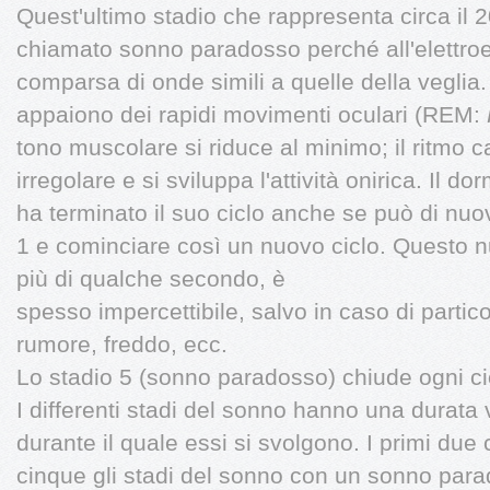
Quest'ultimo stadio che rappresenta circa il 
chiamato sonno paradosso perché all'elettro
comparsa di onde simili a quelle della veglia
appaiono dei rapidi movimenti oculari (REM:
tono muscolare si riduce al minimo; il ritmo c
irregolare e si sviluppa l'attività onirica. Il do
ha terminato il suo ciclo anche se può di nuov
1 e cominciare così un nuovo ciclo. Questo 
più di qualche secondo, è
spesso impercettibile, salvo in caso di partico
rumore, freddo, ecc.
Lo stadio 5 (sonno paradosso) chiude ogni ci
I differenti stadi del sonno hanno una durata v
durante il quale essi si svolgono. I primi due 
cinque gli stadi del sonno con un sonno par