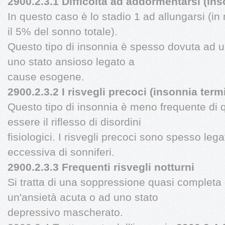
2900.2.3.1 Difficoltà ad addormentarsi (inso
In questo caso è lo stadio 1 ad allungarsi (i
il 5% del sonno totale).
Questo tipo di insonnia è spesso dovuta ad un
uno stato ansioso legato a
cause esogene.
2900.2.3.2 I risvegli precoci (insonnia term
Questo tipo di insonnia è meno frequente di 
essere il riflesso di disordini
fisiologici. I risvegli precoci sono spesso leg
eccessiva di sonniferi.
2900.2.3.3 Frequenti risvegli notturni
Si tratta di una soppressione quasi completa
un'ansietà acuta o ad uno stato
depressivo mascherato.