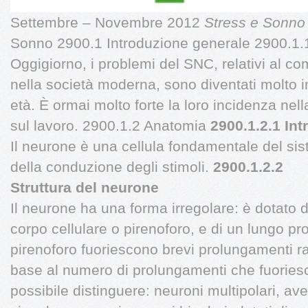
Settembre – Novembre 2012
Stress e Sonn
Sonno 2900.1 Introduzione generale 2900.1.
Oggigiorno, i problemi del SNC, relativi al c
nella società moderna, sono diventati molto im
età. È ormai molto forte la loro incidenza nel
sul lavoro. 2900.1.2 Anatomia
2900.1.2.1 In
Il neurone è una cellula fondamentale del si
della conduzione degli stimoli.
2900.1.2.2
Struttura del neurone
Il neurone ha una forma irregolare: è dotato d
corpo cellulare o pirenoforo, e di un lungo p
pirenoforo fuoriescono brevi prolungamenti ram
base al numero di prolungamenti che fuoriesc
possibile distinguere: neuroni multipolari, av