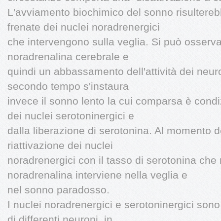
L'avviamento biochimico del sonno risultereb
frenate dei nuclei noradrenergici
che intervengono sulla veglia. Si può osserv
noradrenalina cerebrale e
quindi un abbassamento dell'attività dei neur
secondo tempo s'instaura
invece il sonno lento la cui comparsa è condi
dei nuclei serotoninergici e
dalla liberazione di serotonina. Al momento 
riattivazione dei nuclei
noradrenergici con il tasso di serotonina che 
noradrenalina interviene nella veglia e
nel sonno paradosso.
I nuclei noradrenergici e serotoninergici sono
di differenti neuroni, in