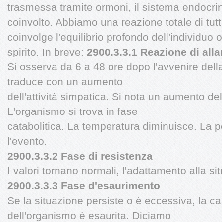
trasmessa tramite ormoni, il sistema endocr
coinvolto. Abbiamo una reazione totale di tut
coinvolge l'equilibrio profondo dell'individuo o
spirito. In breve:
2900.3.3.1 Reazione di all
Si osserva da 6 a 48 ore dopo l'avvenire dell
traduce con un aumento
dell'attività simpatica. Si nota un aumento del
L'organismo si trova in fase
catabolitica. La temperatura diminuisce. La p
l'evento.
2900.3.3.2 Fase di resistenza
I valori tornano normali, l'adattamento alla si
2900.3.3.3 Fase d'esaurimento
Se la situazione persiste o è eccessiva, la ca
dell'organismo è esaurita. Diciamo