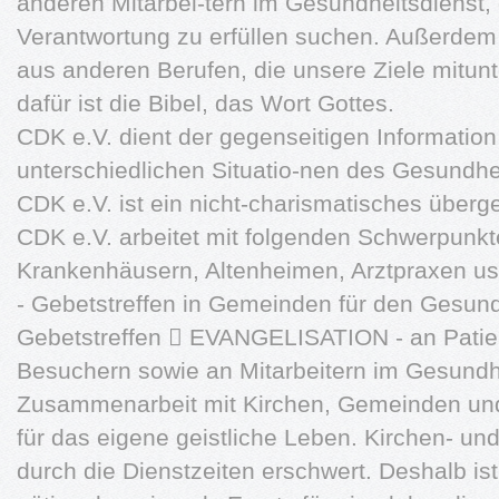
anderen Mitarbei-tern im Gesundheitsdienst, di
Verantwortung zu erfüllen suchen. Außerde
aus anderen Berufen, die unsere Ziele mitun
dafür ist die Bibel, das Wort Gottes.
CDK e.V. dient der gegenseitigen Informatio
unterschiedlichen Situatio-nen des Gesundhe
CDK e.V. ist ein nicht-charismatisches über
CDK e.V. arbeitet mit folgenden Schwerpunkte
Krankenhäusern, Altenheimen, Arztpraxen us
- Gebetstreffen in Gemeinden für den Gesund
Gebetstreffen  EVANGELISATION - an Patie
Besuchern sowie an Mitarbeitern im Gesundhe
Zusammenarbeit mit Kirchen, Gemeinden un
für das eigene geistliche Leben. Kirchen- u
durch die Dienstzeiten erschwert. Deshalb is