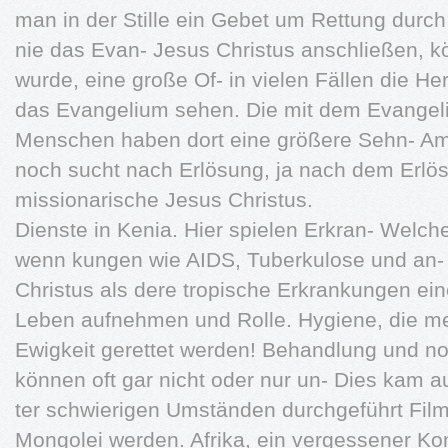
man in der Stille ein Gebet um Rettung durch
nie das Evan- Jesus Christus anschließen, k
wurde, eine große Of- in vielen Fällen die Her
das Evangelium sehen. Die mit dem Evangeli
Menschen haben dort eine größere Sehn- Am
noch sucht nach Erlösung, ja nach dem Erlöse
missionarische Jesus Christus.
Dienste in Kenia. Hier spielen Erkran- Welche
wenn kungen wie AIDS, Tuberkulose und an-
Christus als dere tropische Erkrankungen eine
Leben aufnehmen und Rolle. Hygiene, die me
Ewigkeit gerettet werden! Behandlung und n
können oft gar nicht oder nur un- Dies kam 
ter schwierigen Umständen durchgeführt Film
Mongolei werden. Afrika, ein vergessener Ko