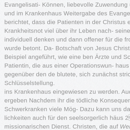
Evangelisati- Können, liebevolle Zuwendung u
und im Krankenhaus Weitergabe des Evange
berichtet, dass die Patienten in der Christus 
Krankheitsnot viel über ihr Leben nach- sein
individuell denken und dann offener für die f
wurde betont. Da- Botschaft von Jesus Christ
Beispiel angeführt, wie eine ben Ärzte und 
Patientin, die aus einer Operationswun- haus
gegenüber den de blutete, sich zunächst stri
Schlüsselstellung.
ins Krankenhaus eingewiesen zu werden. Auch
ergeben Nachdem ihr die tödliche Konsequenz
Schwerkranken viele Mög- Dazu kann uns das
lichkeiten auch für den seelsorgerlich häus 
missionarischen Dienst. Christen, die auf
Wer