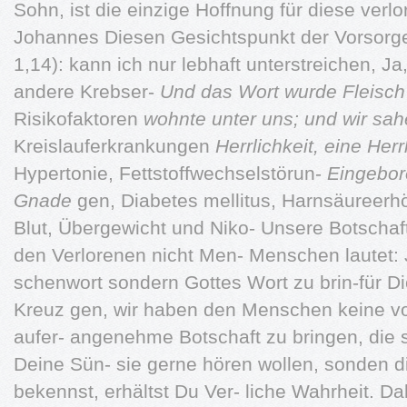
Sohn, ist die einzige Hoffnung für diese verl
Johannes Diesen Gesichtspunkt der Vorsorge
1,14): kann ich nur lebhaft unterstreichen, J
andere Krebser-
Und das Wort wurde Fleisc
Risikofaktoren
wohnte unter uns; und wir sa
Kreislauferkrankungen
Herrlichkeit, eine Herr
Hypertonie, Fettstoffwechselstörun-
Eingebor
Gnade
gen, Diabetes mellitus, Harnsäureerh
Blut, Übergewicht und Niko- Unsere Botschaf
den Verlorenen nicht Men- Menschen lautet: 
schenwort sondern Gottes Wort zu brin-für 
Kreuz gen, wir haben den Menschen keine von
aufer- angenehme Botschaft zu bringen, die
Deine Sün- sie gerne hören wollen, sonden di
bekennst, erhältst Du Ver- liche Wahrheit. 