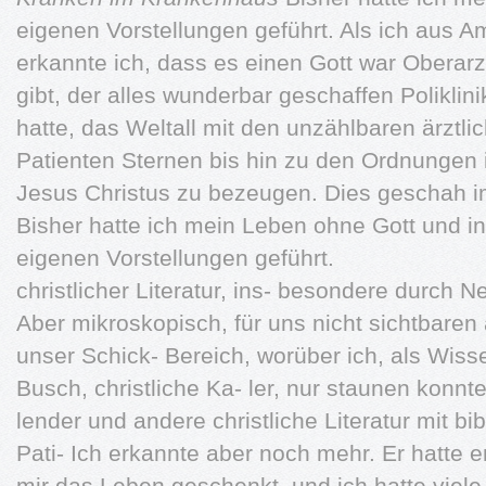
eigenen Vorstellungen geführt. Als ich aus A
erkannte ich, dass es einen Gott war Oberarz
gibt, der alles wunderbar geschaffen Poliklin
hatte, das Weltall mit den unzählbaren ärztl
Patienten Sternen bis hin zu den Ordnungen
Jesus Christus zu bezeugen. Dies geschah 
Bisher hatte ich mein Leben ohne Gott und i
eigenen Vorstellungen geführt.
christlicher Literatur, ins- besondere durch 
Aber mikroskopisch, für uns nicht sichtbare
unser Schick- Bereich, worüber ich, als Wiss
Busch, christliche Ka- ler, nur staunen konnte
lender und andere christliche Literatur mit bi
Pati- Ich erkannte aber noch mehr. Er hatte 
mir das Leben geschenkt, und ich hatte viele