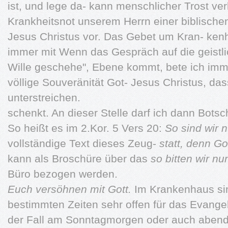
ist, und lege da- kann menschlicher Trost ver
Krankheitsnot unserem Herrn einer biblische
Jesus Christus vor. Das Gebet um Kran- kenh
immer mit Wenn das Gespräch auf die geistlic
Wille geschehe", Ebene kommt, bete ich imme
völlige Souveränität Got- Jesus Christus, das
unterstreichen.
schenkt. An dieser Stelle darf ich dann Botscha
So heißt es im 2.Kor. 5 Vers 20:
So sind wir 
vollständige Text dieses Zeug-
statt, denn G
kann als Broschüre über das
so bitten wir nun
Büro bezogen werden.
Euch versöhnen mit Gott.
Im Krankenhaus sin
bestimmten Zeiten sehr offen für das Evangel
der Fall am Sonntagmorgen oder auch abend