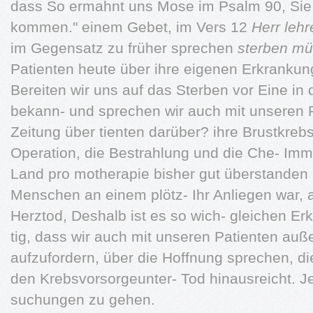
dass So ermahnt uns Mose im Psalm 90, Sie 
kommen." einem Gebet, im Vers 12
Herr leh
im Gegensatz zu früher sprechen
sterben mü
Patienten heute über ihre eigenen Erkrankung
Bereiten wir uns auf das Sterben vor Eine in d
bekann- und sprechen wir auch mit unseren Pa
Zeitung über tienten darüber? ihre Brustkreb
Operation, die Bestrahlung und die Che- Imm
Land pro motherapie bisher gut überstanden
Menschen an einem plötz­- Ihr Anliegen war, 
Herztod, Deshalb ist es so wich- gleichen E
tig, dass wir auch mit unseren Patienten au
aufzufordern, über die Hoffnung sprechen, d
den Krebsvorsorgeunter- Tod hinausreicht. J
suchungen zu gehen.