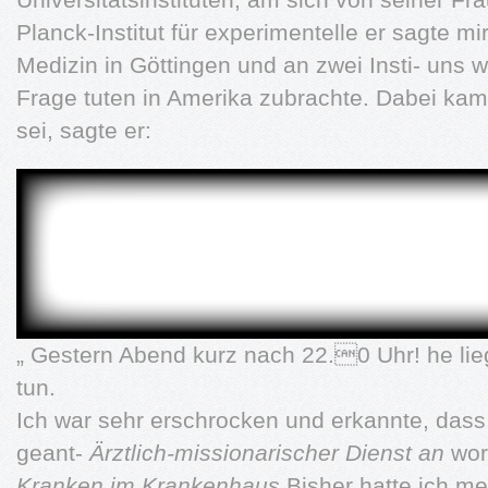
Planck-Institut für experimentelle er sagte m
Medizin in Göttingen und an zwei Insti- uns 
Frage tuten in Amerika zubrachte. Dabei ka
sei, sagte er:
„ Gestern Abend kurz nach 22.0 Uhr! he lieg
tun.
Ich war sehr erschrocken und erkannte, dass 
geant-
Ärztlich-missionarischer Dienst an
wor
Kranken im Krankenhaus
Bisher hatte ich m