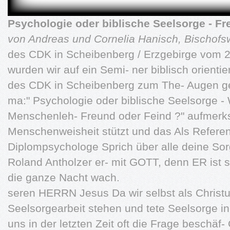
Psychologie oder biblische Seelsorge - F
von Andreas und Cornelia Hanisch, Bischof
des CDK in Scheibenberg / Erzgebirge vom 2.
wurden wir auf ein Semi- ner biblisch orienti
des CDK in Scheibenberg zum The- Augen ges
ma:" Psychologie oder biblische Seelsorge -
Menschenleh- Freund oder Feind ?" aufmer
Menschenweisheit stützt und das Als Refer
Diplompsychologe Sprich über alle deine Sor
Roland Antholzer er- mit GOTT, denn ER ist s
die ganze Nacht wach.
seren HERRN Jesus Da wir selbst als Christu
Seelsorgearbeit stehen und tete Seelsorge i
uns in der letzten Zeit oft die Frage beschä