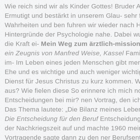
Wie reich sind wir als Kinder Gottes! Bruder 
Ermutigt und bestärkt in unserem Glau- sehr 
Wahrheiten und ben fuhren wir wieder nach 
Hintergründe der Psychologie nahe. Dabei w
die Kraft ei-
Mein Weg zum ärztlich-mission
ein Zeugnis von Manfred Weise, Kassel
Famil
im- Im Leben eines jeden Menschen gibt mer a
Ehe und es wichtige und auch weniger wichti
Dienst für Jesus Christus zu kurz kommen. 
aus? Wie fielen diese So erinnere ich mich no
Entscheidungen bei mir? nen Vortrag, den ich
Das Thema lautete: „Die Bilanz meines Leben
Die Entscheidung für den Beruf
Entscheidung
der Nachkriegszeit auf und machte 1960 mein
Vortragende sagte dann zu den ner Berufsen