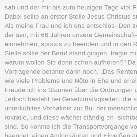
sah und der mir bis zum heutigen Tage viel 
Dabei sollte an erster Stelle Jesus Christus s
Als meine Frau und ich uns entschlos- Den z
der sen, mit 66 Jahren unsere Gemeinschaft-
einnehmen, spraxis zu beenden und in den Ru
Stelle sollte der Beruf stand gingen, fragte mi
warum wollen Sie denn schon aufhören?" Da 
Vortragende betonte dann noch, „Das Rentena
wie viele Probleme und Nöte in Ehe und errei
Freude ich ins Staunen über die Ordnungen 
Jedoch besteht bei Gesetzmäßigkeiten, die a
unterkühltes Verhältnis zur Bü- der menschlic
rokratie, und diese wächst ständig en- sicht
sind. So konnte ich die Transportvorgänge vo
beendet, einen Aminosäuren und Eiweißen an