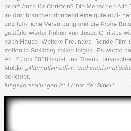
nent? Auch für Christen? Die Menschen Alle 
in- dort brauchen dringend eine gute ärzt- ne
und fuh- liche Versorgung und die Frohe Bot
gestärkt wieder frohen von Jesus Christus w
nach Hause. Weitere Freundes- ßende Film ü
treffen in Stollberg sollen folgen. Es wurde da
Am 7.Juni 2008 lautet das Thema: onarische
Molda-
„Alternativmedizin und charismatisch
berichtet.
lungsvorstellungen im Lichte der Bibel."