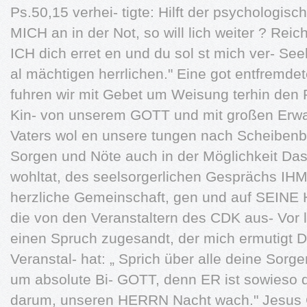
Ps.50,15 verhei- tigte: Hilft der psychologisc
MICH an in der Not, so will lich weiter ? Reich
ICH dich erret en und du sol st mich ver- Se
al mächtigen herrlichen." Eine got entfremde
fuhren wir mit Gebet um Weisung terhin den 
Kin- von unserem GOTT und mit großen Erwa
Vaters wol en unsere tungen nach Scheibenb
Sorgen und Nöte auch in der Möglichkeit Das 
wohltat, des seelsorgerlichen Gesprächs IHM 
herzliche Gemeinschaft, gen und auf SEINE H
die von den Veranstaltern des CDK aus- Vor 
einen Spruch zugesandt, der mich ermutigt Da
Veranstal- hat: „ Sprich über alle deine Sor
um absolute Bi- GOTT, denn ER ist sowieso 
darum, unseren HERRN Nacht wach." Jesus C