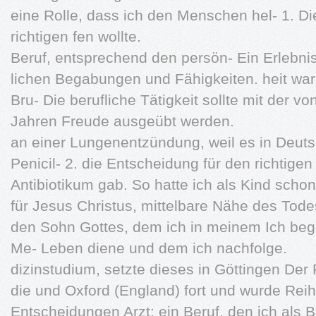
eine Rolle, dass ich den Menschen hel- 1. D
richtigen fen wollte.
Beruf, entsprechend den persön- Ein Erlebni
lichen Begabungen und Fähigkeiten. heit war 
Bru- Die berufliche Tätigkeit sollte mit der vo
Jahren Freude ausgeübt werden.
an einer Lungenentzündung, weil es in Deut
Penicil- 2. die Entscheidung für den richtige
Antibiotikum gab. So hatte ich als Kind scho
für Jesus Christus, mittelbare Nähe des Todes
den Sohn Gottes, dem ich in meinem Ich be
Me- Leben diene und dem ich nachfolge.
dizinstudium, setzte dieses in Göttingen Der
die und Oxford (England) fort und wurde Reih
Entscheidungen Arzt; ein Beruf, den ich als Be