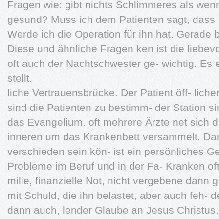
Fragen wie: gibt nichts Schlimmeres als we
gesund? Muss ich dem Patienten sagt, dass 
Werde ich die Operation für ihn hat. Gerade
Diese und ähnliche Fragen ken ist die liebe
oft auch der Nachtschwester ge- wichtig. Es
stellt.
liche Vertrauensbrücke. Der Patient öff- lich
sind die Patienten zu bestimm- der Station sin
das Evangelium. oft mehrere Ärzte net sich 
inneren um das Krankenbett versammelt. Dan
verschieden sein kön- ist ein persönliches 
Probleme im Beruf und in der Fa- Kranken oft
milie, finanzielle Not, nicht vergebene dann 
mit Schuld, die ihn belastet, aber auch feh- 
dann auch, lender Glaube an Jesus Christus.