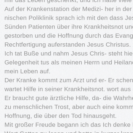
Auf der Krankenstation der Medizi- her in der
nischen Poliklinik sprach ich mit den dass Je
Sünden Patienten über ihre Krankheitsnot u
gestorben und die Hoffnung durch das Evang
Rechtfertigung auferstanden Jesus Christus. G
Ich tat Buße und nahm Jesus Chris- steht hi
Gelegenheit tus als meinen Herrn und Heiland
mein Leben auf.
Der Kranke kommt zum Arzt und er- Er schenk
wartet Hilfe in seiner Krankheitsnot. wort au
Er braucht gute ärztliche Hilfe, da- die Wah
zu menschlichen Trost, aber auch eine komm
Hoffnung, die über den Tod hinausgeht.
Mit großer Freude begann ich das Ich denke 