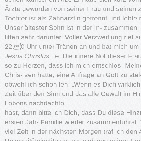
Ärzte geworden von seiner Frau und seinen z
Tochter ist als Zahnärztin getrennt und lebte m
Unser ältester Sohn ist in der In- zusammen.
litten sehr darunter. Voller Verzweiflung rief
22.0 Uhr unter Tränen an und bat mich um 
Jesus Christus,
fe. Die innere Not dieser Fra
so zu Herzen, dass ich mich entschlos- Mein
Chris- sen hatte, eine Anfrage an Gott zu stel- 
obwohl ich schon len: „Wenn es Dich wirklich
Zeit über den Sinn und das alle Gewalt im H
Lebens nachdachte.
hast, dann bitte ich Dich, dass Du diese Hin
ersten Jah- Familie wieder zusammenführst.
viel Zeit in der nächsten Morgen traf ich den
Universitätsinstituten, am sich von seiner Fr