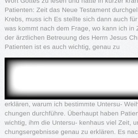
Wort Gottes zu lesen und hatte in kurzer kra
Patienten: Zeit das Neue Testament durchgel
Krebs, muss ich Es stellte sich dann auch fü
was kommt nach dem Frage, wo kann ich in 
der ärztlichen Betreuung des Herrn Jesus Chr
Patienten ist es auch wichtig, genau zu
erklären, warum ich bestimmte Untersu- Wei
chungen durchführe. Überhaupt haben Patien
wichtig, ihm die Untersu- kenhaus viel Zeit, 
chungsergebnisse genau zu erklären. Es nac