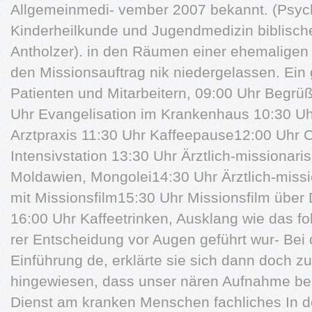
Allgemeinmedi- vember 2007 bekannt. (Psych
Kinderheilkunde und Jugendmedizin biblisch
Antholzer). in den Räumen einer ehemaligen 
den Missionsauftrag nik niedergelassen. Ein
Patienten und Mitarbeitern, 09:00 Uhr Begr
Uhr Evangelisation im Krankenhaus 10:30 Uhr
Arztpraxis 11:30 Uhr Kaffeepause12:00 Uhr Ch
Intensivstation 13:30 Uhr Ärztlich-missionari
Moldawien, Mongolei14:30 Uhr Ärztlich-missi
mit Missionsfilm15:30 Uhr Missionsfilm über 
16:00 Uhr Kaffeetrinken, Ausklang wie das f
rer Entscheidung vor Augen geführt wur- Bei
Einführung de, erklärte sie sich dann doch zu
hingewiesen, dass unser nären Aufnahme ber
Dienst am kranken Menschen fachliches In d