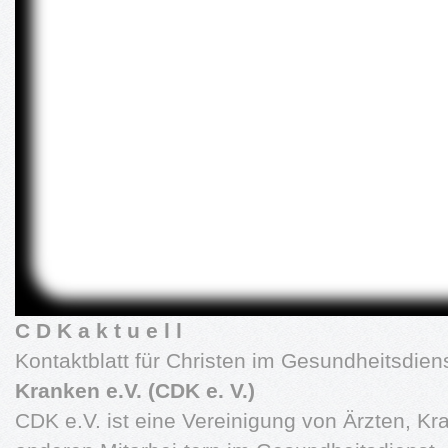
C D K a k t u e l l
Kontaktblatt für Christen im Gesundheitsdien
Kranken e.V. (CDK e. V.)
CDK e.V. ist eine Vereinigung von Ärz­ten, K