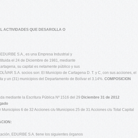
AL ACTIVIDADES QUE DESAROLLA O
-EDURBE S.A., es una Empresa Industrial y
stituida el 24 de Diciembre de 1981, mediante
artagena, su capital es netamente público y sus
.A. socios son: El Municipio de Cartagena D. T. y C, con sus acciones, el
nta y un (31) municipios del Departamento de Bolívar el 3.14%.
COMPOSICION
zada mediante la Escritura Pública Nº 1516 del 29
Diciembre 31 de 2012
agado
Municipios 6 de 32 Acciones c/u Municipios 25 de 31 Acciones c/u Total Capital
ACION:
tación, EDURBE S.A. tiene los siguientes órganos