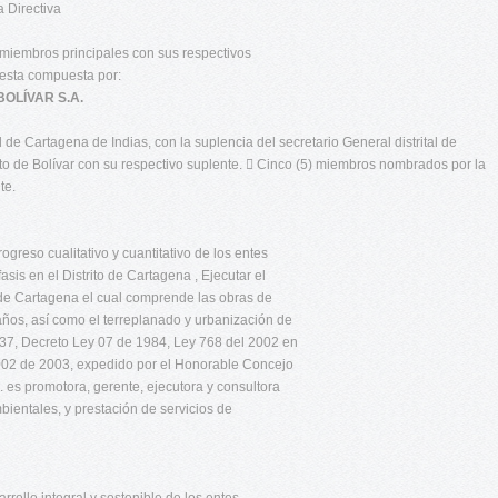
 Directiva
) miembros principales con sus respectivos
 esta compuesta por:
OLÍVAR S.A.
al de Cartagena de Indias, con la suplencia del secretario General distrital de
 de Bolívar con su respectivo suplente.  Cinco (5) miembros nombrados por la
te.
greso cualitativo y cuantitativo de los entes
fasis en el Distrito de Cartagena , Ejecutar el
 de Cartagena el cual comprende las obras de
años, así como el terreplanado y urbanización de
1937, Decreto Ley 07 de 1984, Ley 768 del 2002 en
002 de 2003, expedido por el Honorable Concejo
 es promotora, gerente, ejecutora y consultora
mbientales, y prestación de servicios de