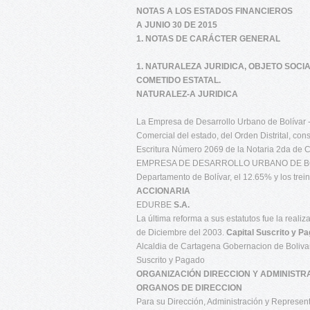
NOTAS A LOS ESTADOS FINANCIEROS
A JUNIO 30 DE 2015
1. NOTAS DE CARÁCTER GENERAL
1. NATURALEZA JURIDICA, OBJETO SOCI
COMETIDO ESTATAL.
NATURALEZ-A JURIDICA
La Empresa de Desarrollo Urbano de Bolívar 
Comercial del estado, del Orden Distrital, con
Escritura Número 2069 de la Notaria 2da de C
EMPRESA DE DESARROLLO URBANO DE BOLÍVAR S
Departamento de Bolívar, el 12.65% y los trei
ACCIONARIA
EDURBE
S.A.
La última reforma a sus estatutos fue la reali
de Diciembre del 2003.
Capital Suscrito y P
Alcaldia de Cartagena Gobernacion de Bolivar 
Suscrito y Pagado
ORGANIZACIÓN DIRECCION Y ADMINISTR
ORGANOS DE DIRECCION
Para su Dirección, Administración y Represen