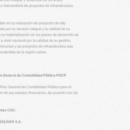
ollo integral y sostenible de los entes
 e Interventoría de proyectos de infraestructura.
der en la realización de proyectos de alto
a por su servicio integral y la calidad de su
 la materialización de los planes de desarrollo de
nivel nacional por la calidad de su gestión,
ecursos y de proyectos de infraestructura que
sostenible de la región caribe.
lan General de Contabilidad Pública PGCP
Plan General de Contabilidad Pública para el
ión de sus estados financieros, de acuerdo con las
entas CGC-
OLÍVAR S.A.