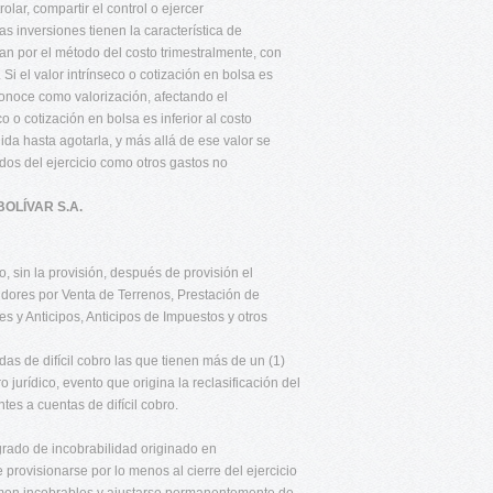
lar, compartir el control o ejercer
as inversiones tienen la característica de
zan por el método del costo trimestralmente, con
 Si el valor intrínseco o cotización en bolsa es
econoce como valorización, afectando el
o o cotización en bolsa es inferior al costo
uida hasta agotarla, y más allá de ese valor se
dos del ejercicio como otros gastos no
OLÍVAR S.A.
 sin la provisión, después de provisión el
dores por Venta de Terrenos, Prestación de
s y Anticipos, Anticipos de Impuestos y otros
as de difícil cobro las que tienen más de un (1)
jurídico, evento que origina la reclasificación del
tes a cuentas de difícil cobro.
grado de incobrabilidad originado en
provisionarse por lo menos al cierre del ejercicio