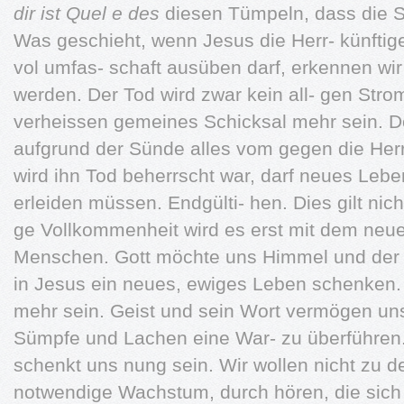
dir ist Quel e des
diesen Tümpeln, dass die
Was geschieht, wenn Jesus die Herr- künftig
vol umfas- schaft ausüben darf, erkennen wir
werden. Der Tod wird zwar kein all- gen Stro
verheissen gemeines Schicksal mehr sein. D
aufgrund der Sünde alles vom gegen die Herr
wird ihn Tod beherrscht war, darf neues Lebe
erleiden müssen. Endgülti- hen. Dies gilt nich
ge Vollkommenheit wird es erst mit dem neue
Menschen. Gott möchte uns Himmel und der 
in Jesus ein neues, ewiges Leben schenken. 
mehr sein. Geist und sein Wort vermögen un
Sümpfe und Lachen eine War- zu überführen
schenkt uns nung sein. Wir wollen nicht zu 
notwendige Wachstum, durch hören, die sich 