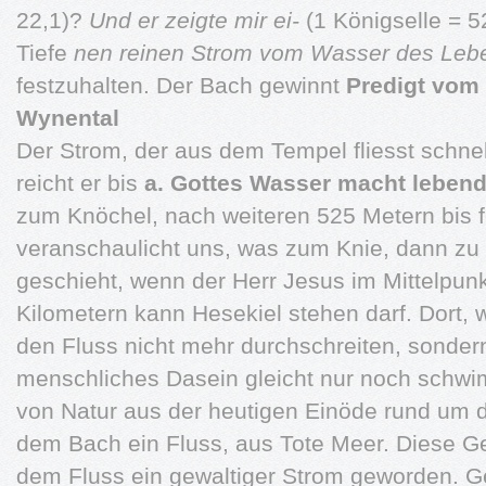
22,1)?
Und er zeigte mir ei-
(1 Königselle = 5
Tiefe
nen reinen Strom vom Wasser des Lebe
festzuhalten. Der Bach gewinnt
Predigt vom 
Wynental
Der Strom, der aus dem Tempel fliesst schne
reicht er bis
a. Gottes Wasser macht leben
zum Knöchel, nach weiteren 525 Metern bis 
veranschaulicht uns, was zum Knie, dann zu
geschieht, wenn der Herr Jesus im Mittelpun
Kilometern kann Hesekiel stehen darf. Dort, w
den Fluss nicht mehr durchschreiten, sonder
menschliches Dasein gleicht nur noch sch
von Natur aus der heutigen Einöde rund um d
dem Bach ein Fluss, aus Tote Meer. Diese G
dem Fluss ein gewaltiger Strom geworden. Ge