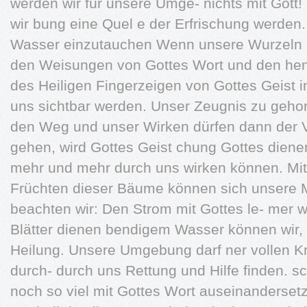
werden wir für unsere Umge- nichts mit Gott!
wir bung eine Quel e der Erfrischung werden. 
Wasser einzutauchen Wenn unsere Wurzeln 
den Weisungen von Gottes Wort und den hen
des Heiligen Fingerzeigen von Gottes Geist i
uns sichtbar werden. Unser Zeugnis zu gehor
den Weg und unser Wirken dürfen dann der V
gehen, wird Gottes Geist chung Gottes diene
mehr und mehr durch uns wirken können. Mi
Früchten dieser Bäume können sich unsere
beachten wir: Den Strom mit Gottes le- mer w
Blätter dienen bendigem Wasser können wir, w
Heilung. Unsere Umgebung darf ner vollen Kra
durch- durch uns Rettung und Hilfe finden. s
noch so viel mit Gottes Wort auseinanderset