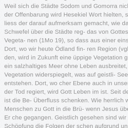
Weil sich die Städte Sodom und Gomorra nich
der Offenbarung wird Hesekiel Wort hielten, 
liess der darauf aufmerksam gemacht, wie d
Schwefel über die Städte reg- das von Gotte
Vegeta- nen (1Mo 19), so dass aus einer einst
Dort, wo wir heute Ödland fin- ren Region (vg
den, wird in Zukunft eine üppige Vegetation 
ein salzhaltiges Meer ohne Leben ausbreitet,
Vegetation widerspiegelt, was auf geistli- Se
entstehen. Dort, wo cher Ebene auch in un
der Tod regiert, wird Gott Leben im ist. Seit
ist die Be- Überfluss schenken. Wie herrlich 
Menschen zu Gott in die Brü- wenn Jesus übe
Er che gegangen. Geistlich gesehen sind wir
Schöpfung die Folgen der schen aufgrund uns