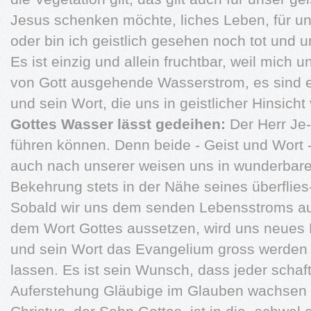
Jesus schenken möchte, liches Leben, für u
oder bin ich geistlich gesehen noch tot und
Es ist einzig und allein fruchtbar, weil mich 
von Gott ausgehende Wasserstrom, es sind ei
und sein Wort, die uns in geistlicher Hinsi
Gottes Wasser lässt gedeihen:
Der Herr Je-
führen können. Denn beide - Geist und Wort 
auch nach unserer weisen uns in wunderbar
Bekehrung stets in der Nähe seines überflies
Sobald wir uns dem senden Lebensstroms auf
dem Wort Gottes aussetzen, wird uns neues 
und sein Wort das Evangelium gross werden –
lassen. Es ist sein Wunsch, dass jeder schaf
Auferstehung Gläubige im Glauben wachsen d