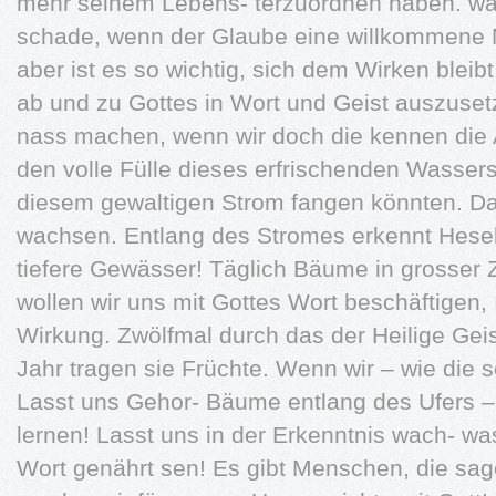
mehr seinem Lebens- terzuordnen haben. wa
schade, wenn der Glaube eine willkommene
aber ist es so wichtig, sich dem Wirken bleib
ab und zu Gottes in Wort und Geist auszuset
nass machen, wenn wir doch die kennen die 
den volle Fülle dieses erfrischenden Wasse
diesem gewaltigen Strom fangen könnten. Da
wachsen. Entlang des Stromes erkennt Hesek
tiefere Gewässer! Täglich Bäume in grosser Za
wollen wir uns mit Gottes Wort beschäftigen, 
Wirkung. Zwölfmal durch das der Heilige Geis
Jahr tragen sie Früchte. Wenn wir – wie die 
Lasst uns Gehor- Bäume entlang des Ufers 
lernen! Lasst uns in der Erkenntnis wach- wa
Wort genährt sen! Es gibt Menschen, die sag