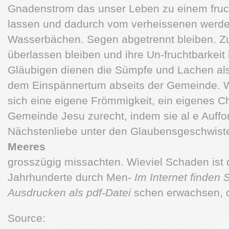
Gnadenstrom das unser Leben zu einem fruc
lassen und dadurch vom verheissenen werden
Wasserbächen. Segen abgetrennt bleiben. Zu
überlassen bleiben und ihre Un-fruchtbarkeit
Gläubigen dienen die Sümpfe und Lachen als
dem Einspännertum abseits der Gemeinde. W
sich eine eigene Frömmigkeit, ein eigenes C
Gemeinde Jesu zurecht, indem sie al e Auffo
Nächstenliebe unter den Glaubensgeschwist
Meeres
grosszügig missachten. Wieviel Schaden ist 
Jahrhunderte durch Men-
Im Internet finden 
Ausdrucken als pdf-Datei
schen erwachsen, d
Source: