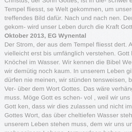
Christus, der Sohn Gottes, ist in die- schwe
Tempel fliesst, se Welt gekommen, um unsere
treffendes Bild dafür. Nach und nach nen. Der
gekom- wird unser Leben durch die Kraft Got
Oktober 2013, EG Wynental
Der Strom, der aus dem Tempel fliesst dert.
vielleicht erst bis umfänglich verstehen. Gott
Knöchel im Wasser. Wir kennen die Bibel Weis
wir demütig noch kaum. In unserem Leben gib
dürfen nie meinen, wir stünden tensweisen, b
Ver- über dem Wort Gottes. Das wäre verhän
muss. Möge Gott es schen- vol , weil wir un
Gott ken, dass wir dies zulassen und nicht im
Gottes Wort, das über cheltiefen Wasser ste
unserem Leben stehen muss, dem wir uns un-