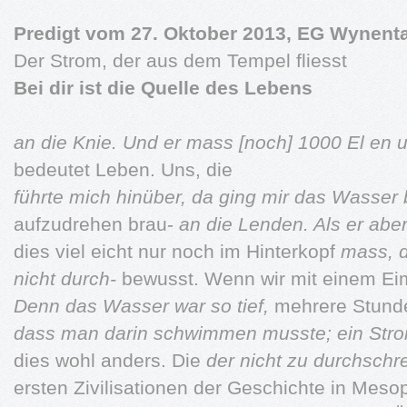
Predigt vom 27. Oktober 2013, EG Wynenta
Der Strom, der aus dem Tempel fliesst
Bei dir ist die Quelle des Lebens
an die Knie. Und er mass [noch] 1000 El en
bedeutet Leben. Uns, die
führte mich hinüber, da ging mir das Wasser
aufzudrehen brau-
an die Lenden. Als er abe
dies viel eicht nur noch im Hinterkopf
mass, d
nicht durch-
bewusst. Wenn wir mit einem Eim
Denn das Wasser war so tief,
mehrere Stund
dass man darin schwimmen musste; ein Str
dies wohl anders. Die
der nicht zu durchschr
ersten Zivilisationen der Geschichte in Meso