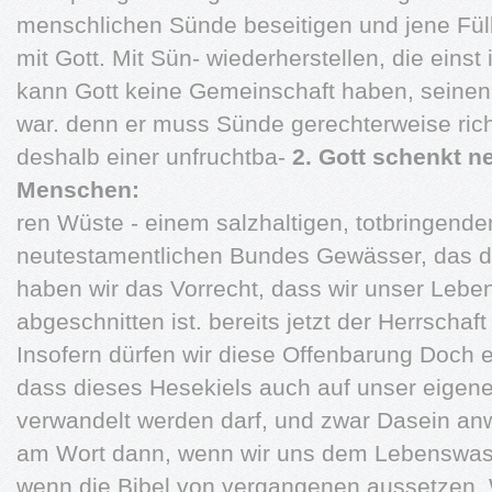
menschlichen Sünde beseitigen und jene Füll
mit Gott. Mit Sün- wiederherstellen, die eins
kann Gott keine Gemeinschaft haben, seinen 
war. denn er muss Sünde gerechterweise rich
deshalb einer unfruchtba-
2. Gott schenkt 
Menschen:
ren Wüste - einem salzhaltigen, totbringende
neutestamentlichen Bundes Gewässer, das 
haben wir das Vorrecht, dass wir unser Leb
abgeschnitten ist. bereits jetzt der Herrschaft
Insofern dürfen wir diese Offenbarung Doch e
dass dieses Hesekiels auch auf unser eigen
verwandelt werden darf, und zwar Dasein an
am Wort dann, wenn wir uns dem Lebenswass
wenn die Bibel von vergangenen aussetzen. 