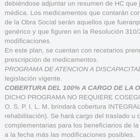
debiéndose adjuntar un resumen de HC que ju
médica. Los medicamentos que contarán con 
de la Obra Social serán aquellos que fueran
genérico y que figuren en la Resolución 310
modificaciones.
En este plan, se cuentan con recetarios pre
prescripción de medicamentos.
PROGRAMA DE ATENCION A DISCAPACIT
legislación vigente.
COBERTURA DEL 100% A CARGO DE LA O
DICHO PROGRAMA NO REQUIERE COSEG
O. S. P. I. L. M. brindará cobertura INTEGRA
rehabilitación). Se hará cargo del traslado u 
complementarias para los beneficiarios de la
a la fecha más las modificaciones posibles.