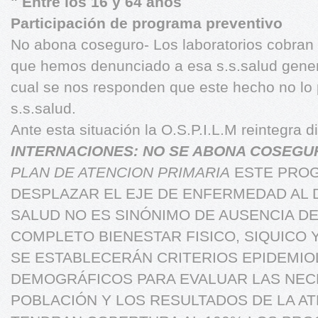
" Entre los 16 y 64 años
Participación de programa preventivo
No abona coseguro- Los laboratorios cobran 
que hemos denunciado a esa s.s.salud gene
cual se nos responden que este hecho no lo 
s.s.salud.
Ante esta situación la O.S.P.I.L.M reintegra 
INTERNACIONES: NO SE ABONA COSEG
PLAN DE ATENCION PRIMARIA
ESTE PRO
DESPLAZAR EL EJE DE ENFERMEDAD AL 
SALUD NO ES SINÓNIMO DE AUSENCIA D
COMPLETO BIENESTAR FISICO, SIQUICO Y
SE ESTABLECERÁN CRITERIOS EPIDEMIO
DEMOGRÁFICOS PARA EVALUAR LAS NE
POBLACIÓN Y LOS RESULTADOS DE LA A