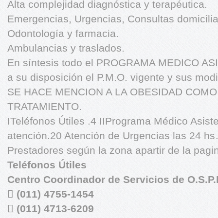
Alta complejidad diagnóstica y terapéutica.
Emergencias, Urgencias, Consultas domicilia
Odontología y farmacia.
Ambulancias y traslados.
En síntesis todo el PROGRAMA MEDICO ASI
a su disposición el P.M.O. vigente y sus modi
SE HACE MENCION A LA OBESIDAD COM
TRATAMIENTO.
ITeléfonos Útiles .4 IIPrograma Médico Asisten
atención.20 Atención de Urgencias l
Prestadores según la zona apartir de 
Teléfonos Útiles
Centro Coordinador de Servicios de O.S.P.I

(011) 4755-1454

(011) 4713-6209