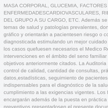
MASA CORPORAL, GLUCEMIA, FACTORES
ENFERMEDADESCARDIOVASCULARES, RI
DEL GRUPO A SU CARGO, ETC. Además se pla
temas de salud y patologías prevalentes, do
gráfico y orientarán a pacientesen riesgo o c
diagnosticada estimulando un mejor cuidado d
los casos quefuesen necesarios el Medico R
intervenciones en el ámbito del seno familia
objetivos anteriormente citados. La Auditoria 
control de calidad, cantidad de consultas, pr
datos,estadísticas, seguimiento de pacientes
indispensables para el diagnóstico de la sal
cumplimiento a las exigencias vigentes. Los
encargarán además de la puesta en práctica
preventivos presentadosen el presente docume