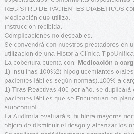
REGISTRO DE PACIENTES DIABETICOS con: 
Medicación que utiliza.
Instrucción recibida.
Complicaciones no deseables.
Se convendrá con nuestros prestadores en un
utilización de una Historia Clínica TipoUnific
La cobertura cuenta con:
Medicación a cargo
1) Insulinas 100%2) hipoglucemiantes orales
pacientes lábiles según normas).100% a carg
1) Tiras Reactivas 400 por año, se duplicará
pacientes lábiles que se Encuentran en plan
autocontrol.
La Auditoria evaluará si hubiera mayores ne
objeto de disminuir el riesgo y alcanzar los 