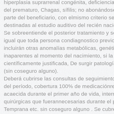
hiperplasia suprarrenal congénita, deficiencia
del prematuro, Chagas, sífilis; no abonándo
parte del beneficiario, con elmismo criterio 
destinadas al estudio auditivo del recién n
Se sobreentiende el posterior tratamiento y 
igual que toda persona condiagnostico previo 
incluirán otras anomalías metabólicas, genét
inaparentes al momento del nacimiento, si l
científicamente justificada, De surgir patolo
(sin coseguro alguno).
Deberá cubrirse las consultas de seguimiento
del período, cobertura 100% de medicaciónrel
acaecida durante el primer año de vida, inter
quirúrgicas que fuerannecesarias durante el 
Temprana etc. sin coseguro alguno . Se cu