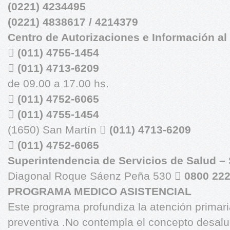
(0221) 4234495
(0221) 4838617 / 4214379
Centro de Autorizaciones e Información al 

(011) 4755-1454

(011) 4713-6209
de 09.00 a 17.00 hs.

(011) 4752-6065

(011) 4755-1454
(1650) San Martín 
(011) 4713-6209

(011) 4752-6065
Superintendencia de Servicios de Salud – 
Diagonal Roque Sáenz Peña 530 
0800 222
PROGRAMA MEDICO ASISTENCIAL
Este programa profundiza la atención primar
preventiva .No contempla el concepto desal