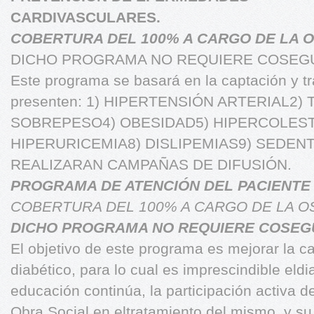
CARDIVASCULARES.
COBERTURA DEL 100% A CARGO DE LA O
DICHO PROGRAMA NO REQUIERE COSEG
Este programa se basará en la captación y t
presenten: 1) HIPERTENSIÓN ARTERIAL2)
SOBREPESO4) OBESIDAD5) HIPERCOLEST
HIPERURICEMIA8) DISLIPEMIAS9) SEDEN
REALIZARAN CAMPAÑAS DE DIFUSIÓN.
PROGRAMA DE ATENCIÓN DEL PACIENTE
COBERTURA DEL 100% A CARGO DE LA O
DICHO PROGRAMA NO REQUIERE COSEG
El objetivo de este programa es mejorar la ca
diabético, para lo cual es imprescindible eld
educación continúa, la participación activa d
Obra Social en eltratamiento del mismo, y su