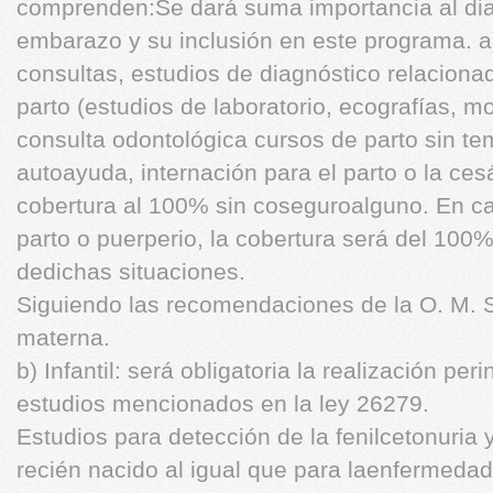
comprenden:Se dará suma importancia al dia
embarazo y su inclusión en este programa. a
consultas, estudios de diagnóstico relaciona
parto (estudios de laboratorio, ecografías, mon
consulta odontológica cursos de parto sin te
autoayuda, internación para el parto o la c
cobertura al 100% sin coseguroalguno. En c
parto o puerperio, la cobertura será del 100%
dedichas situaciones.
Siguiendo las recomendaciones de la O. M. S.
materna.
b) Infantil: será obligatoria la realización per
estudios mencionados en la ley 26279.
Estudios para detección de la fenilcetonuria y
recién nacido al igual que para laenfermedad 