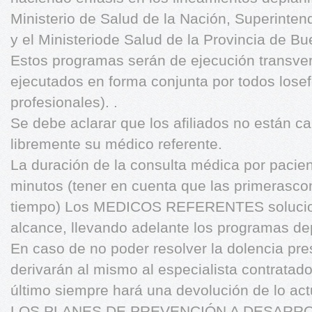
Ministerio de Salud de la Nación, Superinten
y el Ministeriode Salud de la Provincia de Bu
Estos programas serán de ejecución transver
ejecutados en forma conjunta por todos losef
profesionales). .
Se debe aclarar que los afiliados no están ca
libremente su médico referente.
La duración de la consulta médica por pacien
minutos (tener en cuenta que las primerasco
tiempo) Los MEDICOS REFERENTES soluciona
alcance, llevando adelante los programas de
En caso de no poder resolver la dolencia pres
derivarán al mismo al especialista contratado
último siempre hará una devolución de lo act
LOS PLANES DE PREVENCIÓN A DESARR