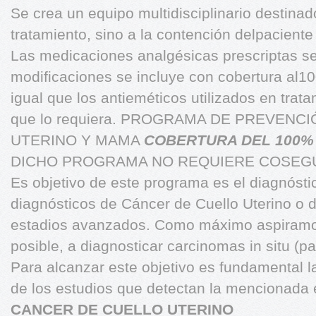
Se crea un equipo multidisciplinario destinado
tratamiento, sino a la contención delpaciente 
Las medicaciones analgésicas prescriptas s
modificaciones se incluye con cobertura al10
igual que los antieméticos utilizados en trat
que lo requiera. PROGRAMA DE PREVEN
UTERINO Y MAMA
COBERTURA DEL 100% 
DICHO PROGRAMA NO REQUIERE COSEG
Es objetivo de este programa es el diagnóstic
diagnósticos de Cáncer de Cuello Uterino o
estadios avanzados. Como máximo aspiramos
posible, a diagnosticar carcinomas in situ (pa
Para alcanzar este objetivo es fundamental 
de los estudios que detectan la mencionada
CANCER DE CUELLO UTERINO