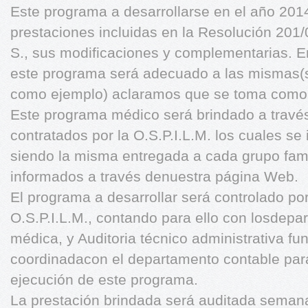
Este programa a desarrollarse en el año 201
prestaciones incluidas en la Resolución 201/
S., sus modificaciones y complementarias. E
este programa será adecuado a las mismas(s
como ejemplo) aclaramos que se toma como p
Este programa médico será brindado a través
contratados por la O.S.P.I.L.M. los cuales se 
siendo la misma entregada a cada grupo fami
informados a través denuestra página Web.
El programa a desarrollar será controlado por
O.S.P.I.L.M., contando para ello con losdepa
médica, y Auditoria técnico administrativa 
coordinadacon el departamento contable para
ejecución de este programa.
La prestación brindada será auditada seman