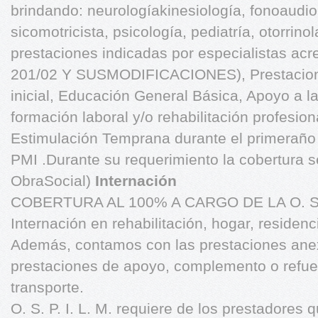
brindando: neurologíakinesiología, fonoaudi
sicomotricista, psicología, pediatría, otorrin
prestaciones indicadas por especialistas acr
201/02 Y SUSMODIFICACIONES), Prestacion
inicial, Educación General Básica, Apoyo a la
formación laboral y/o rehabilitación profesion
Estimulación Temprana durante el primeraño d
PMI .Durante su requerimiento la cobertura s
ObraSocial)
Internación
COBERTURA AL 100% A CARGO DE LA O. S
Internación en rehabilitación, hogar, residen
Además, contamos con las prestaciones an
prestaciones de apoyo, complemento o refue
transporte.
O. S. P. I. L. M. requiere de los prestadores 