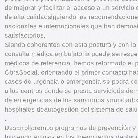
de mejorar y facilitar el acceso a un servicio 
de alta calidadsiguiendo las recomendacion
nacionales e internacionales que han demost
satisfactorios.
Siendo coherentes con esta postura y con la
consulta médica ambulatoria puede serresuelt
médicos de referencia, hemos reformado el pr
ObraSocial, orientando el primer contacto ha
casos de urgencia o emergencia se podrá con
a los centros donde se presta serviciode de
de emergencias de los sanatorios anunciados 
hospitales deautogestión del sistema de salu
.
Desarrollaremos programas de prevención y 
haciendo énfasis en los lineamientos deplanif