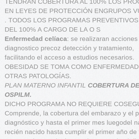
TENDRAN COBERTURA AL 100% LOS PR
EN LEYES DE PROTECCIÓN ENGRUPOS V
. TODOS LOS PROGRAMAS PREVENTIVOS
DEL 100% A CARGO DE LA O S
Enfermedad celíaca
: se realizaran acciones 
diagnostico precoz detección y tratamiento,
facilitando el acceso a estudios necesarios.
OBESIDAD SE TOMA COMO ENFERMEDAD 
OTRAS PATOLOGÍAS.
PLAN MATERNO INFANTIL
COBERTURA DE
OSPILM.
DICHO PROGRAMA NO REQUIERE COSEG
Comprende, la cobertura del embarazo y el p
diagnóstico y hasta el primer mes luegodel n
recién nacido hasta cumplir el primer año de