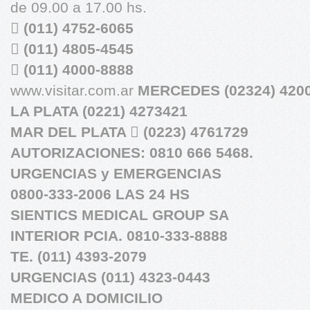
de 09.00 a 17.00 hs.

(011) 4752-6065

(011) 4805-4545

(011) 4000-8888
www.visitar.com.ar
MERCEDES (02324) 4200
LA PLATA (0221) 4273421
MAR DEL PLATA

(0223) 4761729
AUTORIZACIONES: 0810 666 5468.
URGENCIAS y EMERGENCIAS
0800-333-2006 LAS 24 HS
SIENTICS MEDICAL GROUP SA
INTERIOR PCIA. 0810-333-8888
TE. (011) 4393-2079
URGENCIAS (011) 4323-0443
MEDICO A DOMICILIO