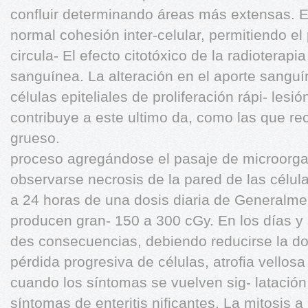
confluir determinando áreas más extensas. Ex
normal cohesión inter-celular, permitiendo el
circula- El efecto citotóxico de la radioterapi
sanguínea. La alteración en el aporte sanguí
células epiteliales de proliferación rápi- lesi
contribuye a este ultimo da, como las que rec
grueso.
proceso agregándose el pasaje de microorga
observarse necrosis de la pared de las célul
a 24 horas de una dosis diaria de Generalmen
producen gran- 150 a 300 cGy. En los días 
des consecuencias, debiendo reducirse la do
pérdida progresiva de células, atrofia vellosa
cuando los síntomas se vuelven sig- latación d
síntomas de enteritis nificantes. La mitosis a 