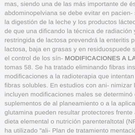
mas, siendo una de las más importante de ésta
abdominopelviana se debe evitar en pacien- 
la digestión de la leche y los productos láct
de que una dificando la técnica de radiación y
restringida de lactosa prevendrá la enteritis p
lactosa, baja en grasas y en residuospuede 
el control de los sín-
MODIFICACIONES A L
tomas 58. Se ha tratado eliminando fibras ins
modificaciones a la radioterapia que intenta
fibras solubles. En estudios con ani- nimizar l
incluyen modificaciones males se determinó
suplementos de al planeamiento o a la aplica
glutamina pueden resultar protectores frente
dieta elemental o nutrición parenteraltotal 
ha utilizado "ali- Plan de tratamiento mentaci