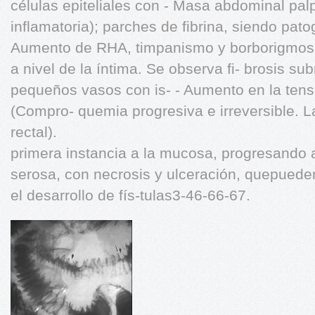
células epiteliales con - Masa abdominal pal
inflamatoria); parches de fibrina, siendo pat
Aumento de RHA, timpanismo y borborigmos
a nivel de la íntima. Se observa fi- brosis s
pequeños vasos con is- - Aumento en la tensi
(Compro- quemia progresiva e irreversible. 
rectal).
primera instancia a la mucosa, progresando 
serosa, con necrosis y ulceración, quepueden
el desarrollo de fís-tulas3-46-66-67.