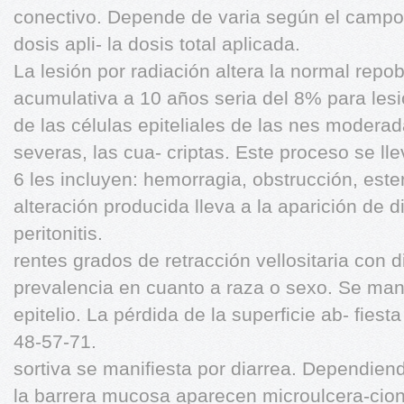
conectivo. Depende de varia según el campo i
dosis apli- la dosis total aplicada.
La lesión por radiación altera la normal repo
acumulativa a 10 años seria del 8% para lesio- 
de las células epiteliales de las nes modera
severas, las cua- criptas. Este proceso se l
6 les incluyen: hemorragia, obstrucción, esten
alteración producida lleva a la aparición de d
peritonitis.
rentes grados de retracción vellositaria con 
prevalencia en cuanto a raza o sexo. Se mani
epitelio. La pérdida de la superficie ab- fies
48-57-71.
sortiva se manifiesta por diarrea. Dependien
la barrera mucosa aparecen microulcera-cio