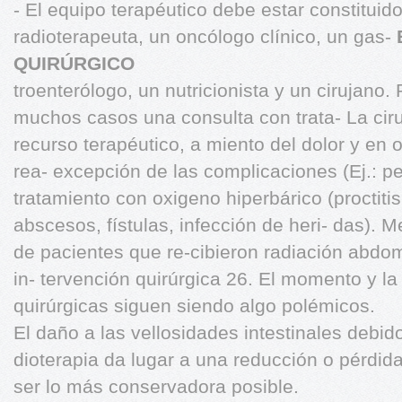
- El equipo terapéutico debe estar constituid
radioterapeuta, un oncólogo clínico, un gas-
QUIRÚRGICO
troenterólogo, un nutricionista y un cirujano
muchos casos una consulta con trata- La ciru
recurso terapéutico, a miento del dolor y en 
rea- excepción de las complicaciones (Ej.: per
tratamiento con oxigeno hiperbárico (proctitis
abscesos, fístulas, infección de heri- das).
de pacientes que re-cibieron radiación abdom
in- tervención quirúrgica 26. El momento y la
quirúrgicas siguen siendo algo polémicos.
El daño a las vellosidades intestinales debido
dioterapia da lugar a una reducción o pérdida
ser lo más conservadora posible.