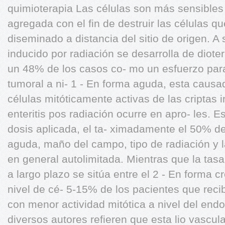
quimioterapia Las células son más sensibles
agregada con el fin de destruir las células qu
diseminado a distancia del sitio de origen. A s
inducido por radiación se desarrolla de dio
un 48% de los casos co- mo un esfuerzo para
tumoral a ni- 1 - En forma aguda, esta causad
células mitóticamente activas de las criptas 
enteritis pos radiación ocurre en apro- les. 
dosis aplicada, el ta- ximadamente el 50% d
aguda, maño del campo, tipo de radiación y l
en general autolimitada. Mientras que la tasa
a largo plazo se sitúa entre el 2 - En forma c
nivel de cé- 5-15% de los pacientes que reci
con menor actividad mitótica a nivel del endo
diversos autores refieren que esta lio vascular