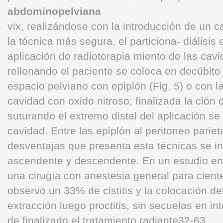
abdominopelviana
vix, realizándose con la introducción de un c
la técnica más segura, el particiona- diálisis e
aplicación de radioterapia miento de las cav
rellenando el paciente se coloca en decúbito
espacio pelviano con epiplón (Fig. 5) o con la 
cavidad con oxido nitroso; finalizada la ción 
suturando el extremo distal del aplicación se d
cavidad. Entre las epiplón al peritoneo parieta
desventajas que presenta esta técnicas se in
ascendente y descendente. En un estudio en 
una cirugía con anestesia general para cient
observó un 33% de cistitis y la colocación de
extracción luego proctitis, sin secuelas en in
de finalizado el tratamiento radiante32-63.