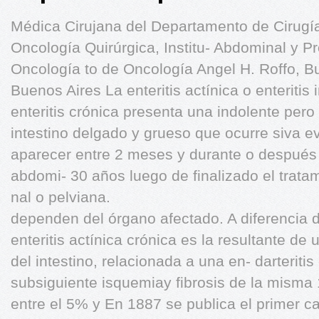
Médica Cirujana del Departamento de Cirugí
Oncología Quirúrgica, Institu- Abdominal y Pr
Oncología to de Oncología Angel H. Roffo, B
Buenos Aires La enteritis actínica o enteritis
enteritis crónica presenta una indolente pero 
intestino delgado y grueso que ocurre siva e
aparecer entre 2 meses y durante o después 
abdomi- 30 años luego de finalizado el trat
nal o pelviana.
dependen del órgano afectado. A diferencia 
enteritis actínica crónica es la resultante d
del intestino, relacionada a una en- darteritis
subsiguiente isquemiay fibrosis de la misma
entre el 5% y En 1887 se publica el primer ca