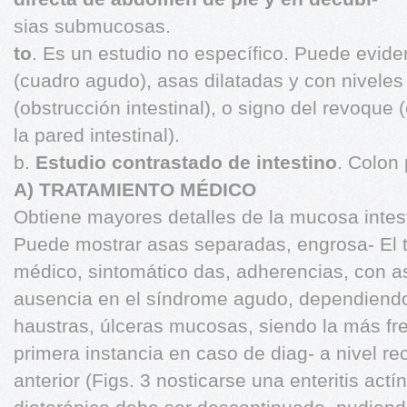
sias submucosas.
to
. Es un estudio no específico. Puede eviden
(cuadro agudo), asas dilatadas y con niveles
(obstrucción intestinal), o signo del revoque
la pared intestinal).
b.
Estudio contrastado de intestino
. Colon
A) TRATAMIENTO MÉDICO
Obtiene mayores detalles de la mucosa intesti
Puede mostrar asas separadas, engrosa- El t
médico, sintomático das, adherencias, con a
ausencia en el síndrome agudo, dependiendo 
haustras, úlceras mucosas, siendo la más fr
primera instancia en caso de diag- a nivel rec
anterior (Figs. 3 nosticarse una enteritis actí