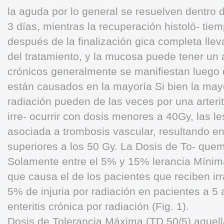
la aguda por lo general se resuelven dentro 
3 días, mientras la recuperación histoló- ti
después de la finalización gica completa lle
del tratamiento, y la mucosa puede tener un 
crónicos generalmente se manifiestan luego
están causados en la mayoría Si bien la mayo
radiación pueden de las veces por una arterit
irre- ocurrir con dosis menores a 40Gy, las l
asociada a trombosis vascular, resultando en
superiores a los 50 Gy. La Dosis de To- quemi
Solamente entre el 5% y 15% lerancia Mínima
que causa el de los pacientes que reciben ir
5% de injuria por radiación en pacientes a 5 
enteritis crónica por radiación (Fig. 1).
Dosis de Tolerancia Máxima (TD 50/5) aquell