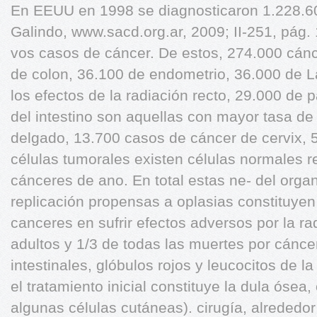
En EEUU en 1998 se diagnosticaron 1.228.600
Galindo, www.sacd.org.ar, 2009; II-251, pág. 
vos casos de cáncer. De estos, 274.000 cánc
de colon, 36.100 de endometrio, 36.000 de L
los efectos de la radiación recto, 29.000 de
del intestino son aquellas con mayor tasa de 
delgado, 13.700 casos de cáncer de cervix,
células tumorales existen células normales r
cánceres de ano. En total estas ne- del orga
replicación propensas a oplasias constituyen
canceres en sufrir efectos adversos por la ra
adultos y 1/3 de todas las muertes por cánce
intestinales, glóbulos rojos y leucocitos de 
el tratamiento inicial constituye la dula ósea,
algunas células cutáneas). cirugía, alrededor