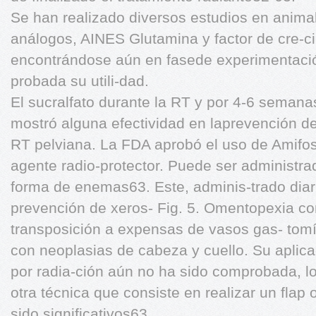
Se han realizado diversos estudios en animal
análogos, AINES Glutamina y factor de cre-ci
encontrándose aún en fasede experimentació
probada su utili-dad.
El sucralfato durante la RT y por 4-6 semanas
mostró alguna efectividad en laprevención de
RT pelviana. La FDA aprobó el uso de Amifo
agente radio-protector. Puede ser administr
forma de enemas63. Este, adminis-trado diar
prevención de xeros- Fig. 5. Omentopexia co
transposición a expensas de vasos gas- tomí
con neoplasias de cabeza y cuello. Su aplicac
por radia-ción aún no ha sido comprobada, lo
otra técnica que consiste en realizar un flap
sido significativos63.