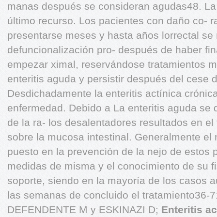
manas después se consideran agudas48. La e
último recurso. Los pacientes con daño co- r
presentarse meses y hasta años lorrectal s
defuncionalización pro- después de haber fin
empezar ximal, reservándose tratamientos m
enteritis aguda y persistir después del cese 
Desdichadamente la enteritis actínica crónic
enfermedad. Debido a La enteritis aguda se d
de la ra- los desalentadores resultados en el
sobre la mucosa intestinal. Generalmente el
puesto en la prevención de la nejo de estos 
medidas de misma y el conocimiento de su fi
soporte, siendo en la mayoría de los casos a
las semanas de concluido el tratamiento36-7
DEFENDENTE M y ESKINAZI D;
Enteritis ac