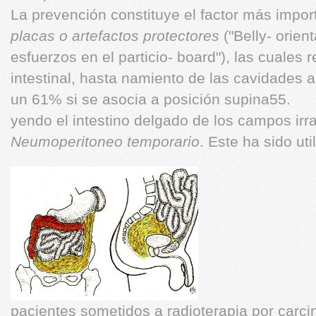
La prevención constituye el factor más impor
placas o artefactos protectores
("Belly- orie
esfuerzos en el particio- board"), las cuales 
intestinal, hasta namiento de las cavidades 
un 61% si se asocia a posición supina55.
yendo el intestino delgado de los campos irr
Neumoperitoneo temporario
. Este ha sido uti
pacientes sometidos a radioterapia por carc