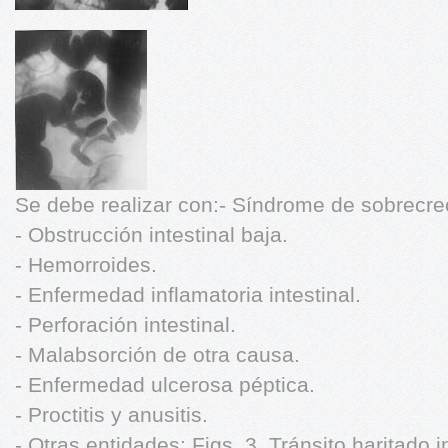
Se debe realizar con:- Síndrome de sobrecre
- Obstrucción intestinal baja.
- Hemorroides.
- Enfermedad inflamatoria intestinal.
- Perforación intestinal.
- Malabsorción de otra causa.
- Enfermedad ulcerosa péptica.
- Proctitis y anusitis.
- Otras entidades: Figs. 3. Tránsito haritado i