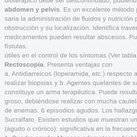
dioterápico debe ser descontinuado, pudiend
abdomen y pelvis
. Es un excelente método 
saria la administración de fluidos y nutrición 
obstrucción y su localización. Identifica trav
medicamentos pueden resultar abscesos. Pue
fístulas.
útiles en el control de los síntomas (Ver tabla
Rectoscopía
. Presenta ventajas con
a. Antidiarreicos (loperamida, etc.) respecto a
realizar biopsias y b. Agentes quelantes de sa
constituye un arma terapéutica. Puede resulta
groso, debiéndose realizar con mucha cautel
de enemas. 6 episodios agudos. Los hallazgo
Sucralfato. Existen estudios que muestran un
(agudo o crónico): significativa en la frecuen