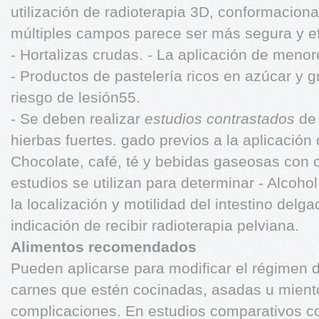
utilización de radioterapia 3D, conformaciona
múltiples campos parece ser más segura y ef
- Hortalizas crudas. - La aplicación de meno
- Productos de pastelería ricos en azúcar y g
riesgo de lesión55.
- Se deben realizar
estudios contrastados
de 
hierbas fuertes. gado previos a la aplicación 
Chocolate, café, té y bebidas gaseosas con ca
estudios se utilizan para determinar - Alcohol
la localización y motilidad del intestino delg
indicación de recibir radioterapia pelviana.
Alimentos recomendados
Pueden aplicarse para modificar el régimen d
carnes que estén cocinadas, asadas u miento
complicaciones. En estudios comparativos con