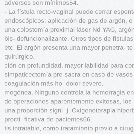
adversos son mínimos54.
- La fístula recto-vaginal puede cerrar espo
endoscópicos: aplicación de gas de argón, o 
una colostomía proximal láser Nd YAG, argón
bis- defuncionalizante. Otros tipos de fístulas
etc. El argón presenta una mayor penetra- te
quirúrgico.
ción en profundidad, mayor labilidad para cont
simpaticectomía pre-sacra en caso de vasos 
coagulación más ho- dolor severo.
mogénea. Ninguno controla la hemorragia en
de operaciones aparentemente exitosas, los 
una proporción signi- j. Oxigenoterapia hipe
procti- ficativa de pacientes66.
tis intratable, como tratamiento previo a cirug