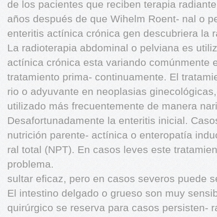
de los pacientes que reciben terapia radiante
años después de que Wihelm Roent- nal o pe
enteritis actínica crónica gen descubriera la 
La radioterapia abdominal o pelviana es utili
actínica crónica esta variando comúnmente 
tratamiento prima- continuamente. El tratami
rio o adyuvante en neoplasias ginecológicas, 
utilizado más frecuentemente de manera naria
Desafortunadamente la enteritis inicial. Cas
nutrición parente- actínica o enteropatía ind
ral total (NPT). En casos leves este tratamie
problema.
sultar eficaz, pero en casos severos puede se
El intestino delgado o grueso son muy sensib
quirúrgico se reserva para casos persisten- r