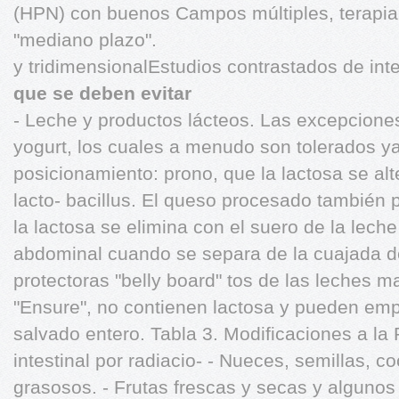
(HPN) con buenos Campos múltiples, terapia
"mediano plazo".
y tridimensionalEstudios contrastados de int
que se deben evitar
- Leche y productos lácteos. Las excepcione
yogurt, los cuales a menudo son tolerados y
posicionamiento: prono, que la lactosa se alt
lacto- bacillus. El queso procesado también 
la lactosa se elimina con el suero de la lec
abdominal cuando se separa de la cuajada de
protectoras "belly board" tos de las leches 
"Ensure", no contienen lactosa y pueden emp
salvado entero. Tabla 3. Modificaciones a la 
intestinal por radiacio- - Nueces, semillas, co
grasosos. - Frutas frescas y secas y algunos 