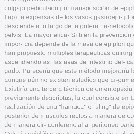
colgajo pediculado por transposición de epipl
flap), a expensas de los vasos gastroepi- plo
desciende a lo largo de la gotera pa-rietocólic
pelvis. La mayor efica- Si bien la prevención
impor- cia depende de la masa de epiplón qu
han propuesto múltiples terapéuticas quirúrgi- 
ascendiendo así las asas de intestino del- cas
gado. Parecería que este método mejoraría la 
aunque aún no existen estudios que ar-gume
Existiría una tercera técnica de omentopexia
previamente descriptas, la cual consiste en 
realización de una "hamaca" o "sling" de epi
posterior de musculos rectos a manera de co
de manera cir- cunferencial al peritoneo parie
Colcajo epiplóico por transposición rio y el 