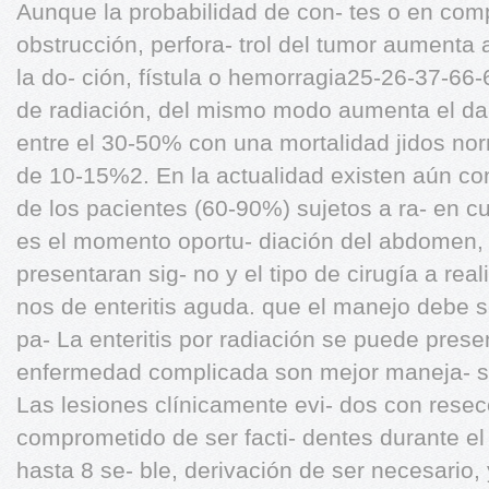
Aunque la probabilidad de con- tes o en com
obstrucción, perfora- trol del tumor aumenta 
la do- ción, fístula o hemorragia25-26-37-66-
de radiación, del mismo modo aumenta el daño
entre el 30-50% con una mortalidad jidos no
de 10-15%2. En la actualidad existen aún con
de los pacientes (60-90%) sujetos a ra- en c
es el momento oportu- diación del abdomen, l
presentaran sig- no y el tipo de cirugía a re
nos de enteritis aguda. que el manejo debe se
pa- La enteritis por radiación se puede pres
enfermedad complicada son mejor maneja- s
Las lesiones clínicamente evi- dos con resec
comprometido de ser facti- dentes durante el
hasta 8 se- ble, derivación de ser necesario,