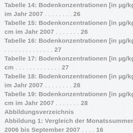
Tabelle 14: Bodenkonzentrationen [in µg/k
im Jahr 2007
. . . . . . . .
26
Tabelle 15: Bodenkonzentrationen [in µg/k
cm im Jahr 2007
. . . . . . .
26
Tabelle 16: Bodenkonzentrationen [in µg/k
. . . . . . . . . . . . . .
27
Tabelle 17: Bodenkonzentrationen [in µg/k
cm
. . . . . . . . . . . . .
27
Tabelle 18: Bodenkonzentrationen [in µg/k
im Jahr 2007
. . . . . . . .
28
Tabelle 19: Bodenkonzentrationen [in µg/k
cm im Jahr 2007
. . . . . . .
28
Abbildungsverzeichnis
Abbildung 1: Vergleich der Monatssummen
2006 bis September 2007
. . . .
16