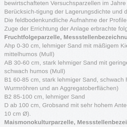
bewirtschafteten Versuchsparzellen im Jahre 
Berücksich-tigung der Lagerungsdichte und de
Die feldbodenkundliche Aufnahme der Profile
Zuge der Errichtung der Anlage erbrachte fo
Fruchtfolgeparzelle, Messstellenbezeichnu
Ahp 0-30 cm, lehmiger Sand mit mäßigem Kie
mittelhumos (Mull)
AB 30-60 cm, stark lehmiger Sand mit gering
schwach humos (Mull)
B1 60-85 cm, stark lehmiger Sand, schwach
Wurmröhren und an Aggregatoberflächen)
B2 85-100 cm, lehmiger Sand
D ab 100 cm, Grobsand mit sehr hohem Anteil
10 cm Ø).
Maismonokulturparzelle, Messstellenbeze