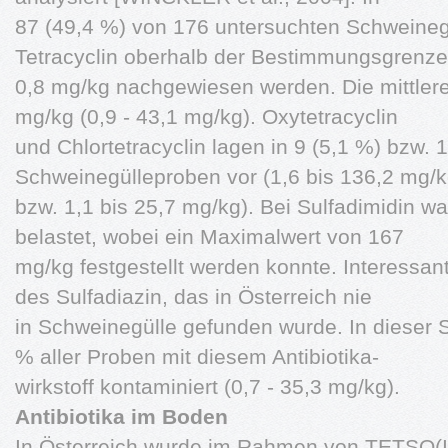
87 (49,4 %) von 176 untersuchten Schweineg
Tetracyclin oberhalb der Bestimmungsgrenze
0,8 mg/kg nachgewiesen werden. Die mittlere
mg/kg (0,9 - 43,1 mg/kg). Oxytetracyclin
und Chlortetracyclin lagen in 9 (5,1 %) bzw. 
Schweinegülleproben vor (1,6 bis 136,2 mg/
bzw. 1,1 bis 25,7 mg/kg). Bei Sulfadimidin w
belastet, wobei ein Maximalwert von 167
mg/kg festgestellt werden konnte. Interessa
des Sulfadiazin, das in Österreich nie
in Schweinegülle gefunden wurde. In dieser 
% aller Proben mit diesem Antibiotika-
wirkstoff kontaminiert (0,7 - 35,3 mg/kg).
Antibiotika im Boden
In Österreich wurde im Rahmen von TETSO(I