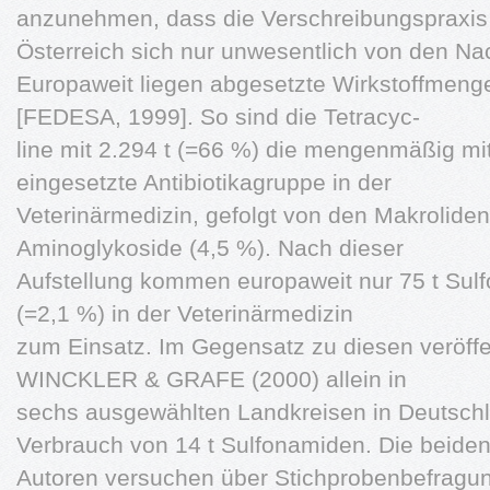
anzunehmen, dass die Verschreibungspraxis
Österreich sich nur unwesentlich von den Na
Europaweit liegen abgesetzte Wirkstoffmeng
[FEDESA, 1999]. So sind die Tetracyc-
line mit 2.294 t (=66 %) die mengenmäßig mi
eingesetzte Antibiotikagruppe in der
Veterinärmedizin, gefolgt von den Makrolide
Aminoglykoside (4,5 %). Nach dieser
Aufstellung kommen europaweit nur 75 t Sulf
(=2,1 %) in der Veterinärmedizin
zum Einsatz. Im Gegensatz zu diesen veröffen
WINCKLER & GRAFE (2000) allein in
sechs ausgewählten Landkreisen in Deutschl
Verbrauch von 14 t Sulfonamiden. Die beide
Autoren versuchen über Stichprobenbefragun