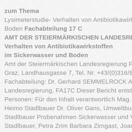
zum Thema
Lysimeterstudie- Verhalten von Antibiotikawi
Boden
Fachabteilung 17 C
AMT DER STEIERMÄRKISCHEN LANDESR
Verhalten von Antibiotikawirkstoffen
im Sickerwasser und Boden
Amt der Steiermärkischen Landesregierung 
Graz, Landhausgasse 7, Tel. Nr. +43/(0)316/
Fachabteilung: Dr. Gerhard SEMMELROCK Am
Landesregierung, FA17C Dieser Bericht entst
Personen: Für den Inhalt verantwortlich Mag. 
Heimo Stadlbauer Dr. Oliver Gans, Umweltbu
Stadlbauer Probenahmen Sickerwasser und Ve
Stadlbauer, Petra Zrim Barbara Zirngast, J