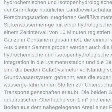
hydrochemischen und isotopenhydrologische
der Grundlage natürlicher Landbewirtschaftun
Forschungsstation integrierten Gefäßlysimete
Sickerwassermen-ge mit einer hydrologische
einem Zeitintervall von 10 Minuten registrier
Gänze in Containern gesammelt, die einmal w
Aus diesen Sammelproben werden auch die P
hydrochemische und isotopenhydrologische A
Integration in die Lysimeterstation und die
sind die beiden Gefäßlysimeter vollständig v
Grundwassersystem getrennt, was die exper
wasserge-fährdenden Stoffen zur Untersuch
Transporteigenschaften erlaubt. Die beiden S
quadratischen Oberfläche von 1 m² und einer
Boden aus dem nahegelegenen Areal einer 