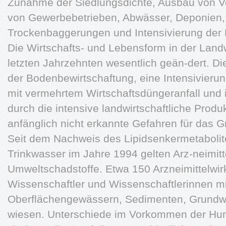
Zunahme der Siedlungsdichte, Ausbau von V
von Gewerbebetrieben, Abwässer, Deponien,
Trockenbaggerungen und Intensivierung der 
Die Wirtschafts- und Lebensform in der Landw
letzten Jahrzehnten wesentlich geän-dert. D
der Bodenbewirtschaftung, eine Intensivierun
mit vermehrtem Wirtschaftsdüngeranfall und 
durch die intensive landwirtschaftliche Prod
anfänglich nicht erkannte Gefahren für das 
Seit dem Nachweis des Lipidsenkermetabolite
Trinkwasser im Jahre 1994 gelten Arz-neimitte
Umweltschadstoffe. Etwa 150 Arzneimittelwir
Wissenschaftler und Wissenschaftlerinnen mit
Oberflächengewässern, Sedimenten, Grundw
wiesen. Unterschiede im Vorkommen der Hum