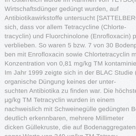
Wirtschaftsdünger gedüngt wurden, auf
Antibiotikawirkstoffe untersucht [SATTELBERG
sich, dass vor allem Tetracycline (Chlorte-
tracyclin) und Fluorchinolone (Enrofloxacin) 
verblieben. So waren 5 bzw. 7 von 30 Boden
ben mit Enrofloxacin sowie Chlortetracyclin 
Konzentration von 0,81 mg/kg TM kontaminie
Im Jahr 1999 zeigte sich in der BLAC Studie
organische Düngung keines der unter-
suchten Antibiotika zu finden war. Die höchs
µg/kg TM Tetracyclin wurden in einem
nachweislich mit Schweinegülle gedüngten B
deutlich erkennbaren, mehrere Millimeter
dicken Güllekruste, die auf Bodenaggregaten