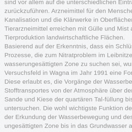
sind vor allem auf die unterschiedlichen Eint
zurückzuführen. Arzneimittel für den Mensch
Kanalisation und die Klärwerke in Oberfläch
Tierarzneimittel erreichen mit Gülle und Mist 
Tierproduktion landwirtschaftliche Flächen.
Basierend auf der Erkenntnis, dass ein Schlü
Prozesse, die zum Nitratproblem im Leibnitzer
wasserungesättigten Zone zu suchen sei, wur
Versuchsfeld in Wagna im Jahr 1991 eine For
Diese erlaubt es, die Vorgänge der Wasser
Stofftransportes von der Atmosphäre über de
Sande und Kiese der quartären Tal-füllung b
untersuchen. Die wohl wichtigste Funktion de
der Erkundung der Wasserbewegung und des S
ungesättigten Zone bis in das Grundwasser a