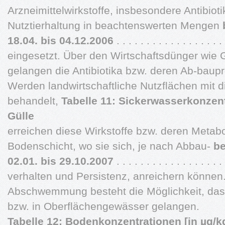
Arzneimittelwirkstoffe, insbesondere Antibioti
Nutztierhaltung in beachtenswerten Mengen
18.04. bis 04.12.2006
. . . . . . . . . . . . . . . . . .
eingesetzt. Über den Wirtschaftsdünger wie 
gelangen die Antibiotika bzw. deren Ab-baupr
Werden landwirtschaftliche Nutzflächen mit 
behandelt,
Tabelle 11: Sickerwasserkonzent
Gülle
erreichen diese Wirkstoffe bzw. deren Metabo
Bodenschicht, wo sie sich, je nach Abbau-
be
02.01. bis 29.10.2007
. . . . . . . . . . . . . . . . . .
verhalten und Persistenz, anreichern können
Abschwemmung besteht die Möglichkeit, dass
bzw. in Oberflächengewässer gelangen.
Tabelle 12: Bodenkonzentrationen [in µg/k