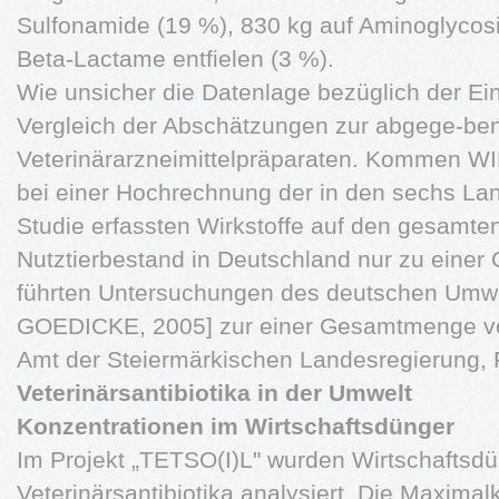
Sulfonamide (19 %), 830 kg auf Aminoglycosi
Beta-Lactame entfielen (3 %).
Wie unsicher die Datenlage bezüglich der Ein
Vergleich der Abschätzungen zur abgege-b
Veterinärarzneimittelpräparaten. Kommen
bei einer Hochrechnung der in den sechs La
Studie erfassten Wirkstoffe auf den gesamten
Nutztierbestand in Deutschland nur zu eine
führten Untersuchungen des deutschen Umw
GOEDICKE, 2005] zur einer Gesamtmenge vo
Amt der Steiermärkischen Landesregierung
Veterinärsantibiotika in der Umwelt
Konzentrationen im Wirtschaftsdünger
Im Projekt „TETSO(I)L" wurden Wirtschaftsdü
Veterinärsantibiotika analysiert. Die Maximal