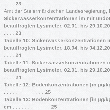
. . . .
23
Amt der Steiermärkischen Landesregierung
Sickerwasserkonzentrationen im mit undoti
beauftragten Lysimeter, 02.01. bis 29.10.2
. . . .
23
Tabelle 10: Sickerwasserkonzentrationen im
beauftragten Lysimeter, 18.04. bis 04.12.2
. . . .
24
Tabelle 11: Sickerwasserkonzentrationen im
beauftragten Lysimeter, 02.01. bis 29.10.2
. . . .
24
Tabelle 12: Bodenkonzentrationen [in µg/k
. . . . . . . . . . . . . .
25
Tabelle 13: Bodenkonzentrationen [in µg/k
cm
. . . . . . . . . . . . .
25