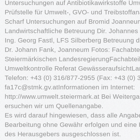
Untersuchungen auf Antibiotikawirkstoffe Um
Prüfstelle für Umwelt-, GVO- und Treibstoffana
Scharf Untersuchungen auf Bromid Joanneu
Landwirtschaftliche Betreuung Dir. Johannes
Ing. Georg Fastl, LFS Silberberg Betreuung d
Dr. Johann Fank, Joanneum Fotos: Fachabte
Steiermärkischen LandesregierungFachabtei
Umweltkontrolle Referat Gewässeraufsicht
Telefon: +43 (0) 316/877-2955 (Fax: +43 (0)
fa17c@stmk.gv.atInformationen
im Internet:
http://www.umwelt.steiermark.at Bei Weiterg
ersuchen wir um Quellenangabe.
Es wird darauf hingewiesen, dass alle Angaben
Bearbeitung ohne Gewähr erfolgen und eine 
des Herausgebers ausgeschlossen ist.