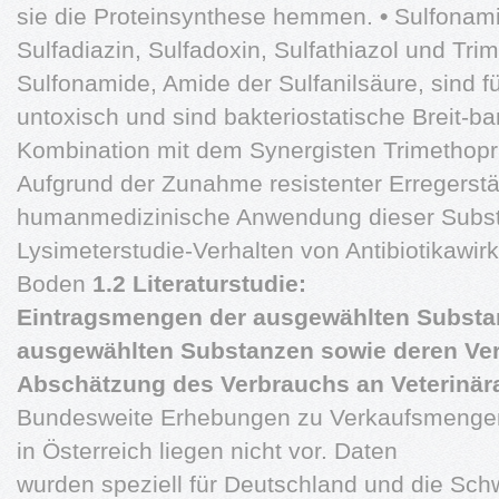
sie die Proteinsynthese hemmen.
•
Sulfonami
Sulfadiazin, Sulfadoxin, Sulfathiazol und Tri
Sulfonamide, Amide der Sulfanilsäure, sind 
untoxisch und sind bakteriostatische Breit-ban
Kombination mit dem Synergisten Trimethopr
Aufgrund der Zunahme resistenter Erregerst
humanmedizinische Anwendung dieser Substa
Lysimeterstudie-Verhalten von Antibiotikawir
Boden
1.2 Literaturstudie:
Eintragsmengen der ausgewählten Substa
ausgewählten Substanzen sowie deren Ver
Abschätzung des Verbrauchs an Veterinära
Bundesweite Erhebungen zu Verkaufsmengen 
in Österreich liegen nicht vor. Daten
wurden speziell für Deutschland und die Schw