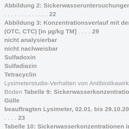
Abbildung 2: Sickerwasseruntersuchungen 
. . . . . . . . . . . . .
22
Abbildung 3: Konzentrationsverlauf mit de
(OTC, CTC) [in µg/kg TM]
. . . .
29
nicht analysierbar
nicht nachweisbar
Sulfadoxin
Sulfadiazin
Tetracyclin
Lysimeterstudie-Verhalten von Antibiotikawir
Boden
Tabelle 9: Sickerwasserkonzentratio
Gülle
beauftragten Lysimeter, 02.01. bis 29.10.2
. . . .
23
Tabelle 10: Sickerwasserkonzentrationen im