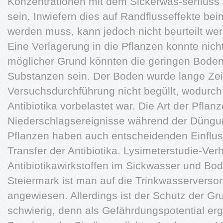
Konzentrationen mit dem Sickerwas-serfluss
sein. Inwiefern dies auf Randflusseffekte be
werden muss, kann jedoch nicht beurteilt we
Eine Verlagerung in die Pflanzen konnte nic
möglicher Grund könnten die geringen Boden
Substanzen sein. Der Boden wurde lange Zeit
Versuchsdurchführung nicht begüllt, wodurch
Antibiotika vorbelastet war. Die Art der Pflan
Niederschlagsereignisse während der Düngu
Pflanzen haben auch entscheidenden Einflu
Transfer der Antibiotika. Lysimeterstudie-Ver
Antibiotikawirkstoffen im Sickwasser und Bod
Steiermark ist man auf die Trinkwasserver
angewiesen. Allerdings ist der Schutz der 
schwierig, denn als Gefährdungspotential erg