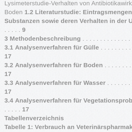
Lysimeterstudie-Verhalten von Antibiotikawir
Boden
1.2 Literaturstudie: Eintragsmenge
Substanzen
sowie deren Verhalten in der 
. . . . .
9
3
Methodenbeschreibung
. . . . . . . . . . . . . . 
3.1
Analysenverfahren für Gülle
. . . . . . . . . 
17
3.2
Analysenverfahren für Boden
. . . . . . . . 
17
3.3
Analysenverfahren für Wasser
. . . . . . . 
17
3.4
Analysenverfahren für Vegetationspro
. . . . .
17
Tabellenverzeichnis
Tabelle 1: Verbrauch an Veterinärspharma