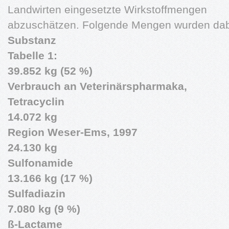
Landwirten eingesetzte Wirkstoffmengen
abzuschätzen. Folgende Mengen wurden dabei
Substanz
Tabelle 1:
39.852 kg (52 %)
Verbrauch an Veterinärspharmaka,
Tetracyclin
14.072 kg
Region Weser-Ems, 1997
24.130 kg
Sulfonamide
13.166 kg (17 %)
Sulfadiazin
7.080 kg (9 %)
ß-Lactame