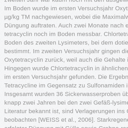
Im Boden wurde im ersten Versuchsjahr Oxyte
µg/kg TM nachgewiesen, wobei die Maximalwe
Düngung auftraten. Auch zwei Monate nach e
tetracyclin noch im Boden messbar. Chlortetr
Boden des zweiten Lysimeters, bei dem dotie
bestimmt. Im zweiten Versuchsjahr gingen di
Oxytetracyclin zurück, weil auch die Gehalte
Hingegen wurde Chlortetracyclin in ähnliche
im ersten Versuchsjahr gefunden. Die Ergebn
Tetracycline im Gegensatz zu Sulfonamiden i
Insgesamt wurden 36 Sickerwasserproben üb
knapp zwei Jahren bei den zwei Gefäß-lysime
Literatur bekannt ist, sind Verlagerungen in
beobachten [WEISS et al., 2006]. Starkregen