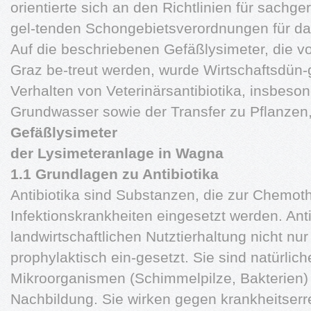
orientierte sich an den Richtlinien für sach
gel-tenden Schongebietsverordnungen für das
Auf die beschriebenen Gefäßlysimeter, die
Graz be-treut werden, wurde Wirtschaftsdün-
Verhalten von Veterinärsantibiotika, insbeso
Grundwasser sowie der Transfer zu Pflanzen
Gefäßlysimeter
der Lysimeteranlage in Wagna
1.1 Grundlagen zu Antibiotika
Antibiotika sind Substanzen, die zur Chemot
Infektionskrankheiten eingesetzt werden. Anti
landwirtschaftlichen Nutztierhaltung nicht n
prophylaktisch ein-gesetzt. Sie sind natürli
Mikroorganismen (Schimmelpilze, Bakterien)
Nachbildung. Sie wirken gegen krankheitser