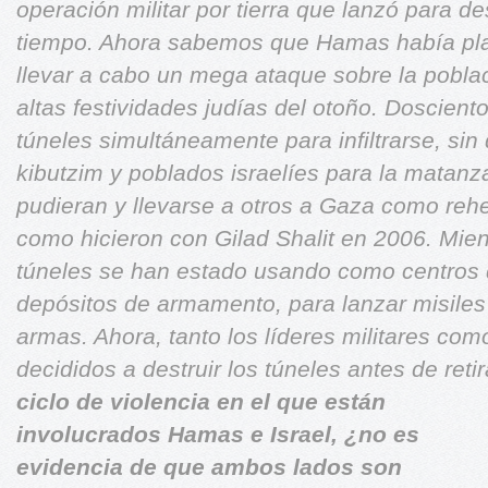
operación militar por tierra que lanzó para des
tiempo. Ahora sabemos que Hamas había pla
llevar a cabo un mega ataque sobre la població
altas festividades judías del otoño. Dosciento
túneles simultáneamente para infiltrarse, sin
kibutzim y poblados israelíes para la matanz
pudieran y llevarse a otros a Gaza como rehe
como hicieron con Gilad Shalit en 2006. Mien
túneles se han estado usando como centros
depósitos de armamento, para lanzar misiles
armas. Ahora, tanto los líderes militares como
decididos a destruir los túneles antes de retir
ciclo de violencia en el que están
involucrados Hamas e Israel, ¿no es
evidencia de que ambos lados son