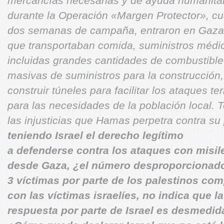
mercancías necesarias y de ayuda humanita
durante la Operación «Margen Protector», cu
dos semanas de campaña, entraron en Gaza
que transportaban comida, suministros médi
incluidas grandes cantidades de combustibl
masivas de suministros para la construcción
construir túneles para facilitar los ataques ter
para las necesidades de la población local.
T
las injusticias que
Hamas perpetra contra su
teniendo Israel el derecho legítimo
a defenderse contra los ataques con misil
desde Gaza, ¿el número desproporcionad
3 víctimas por parte de los palestinos co
con las víctimas israelíes, no indica que la
respuesta por parte de Israel es desmedid