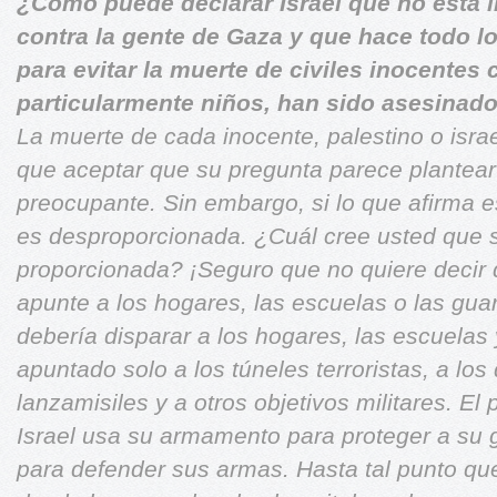
¿Cómo puede declarar Israel que no está 
contra la gente de Gaza y que hace todo l
para evitar la muerte de civiles inocentes 
particularmente niños, han sido asesinad
La muerte de cada inocente, palestino o israe
que aceptar que su
pregunta parece plantear
preocupante. Sin embargo, si lo que afirma
e
es desproporcionada. ¿Cuál cree usted que 
proporcionada? ¡Seguro que no quiere deci
apunte a los hogares,
las escuelas o las guar
debería disparar a los hogares, las escuelas
apuntado solo a los túneles terroristas, a los
lanzamisiles y a otros objetivos militares. E
Israel usa su armamento
para proteger a su
para defender sus armas. Hasta tal punto q