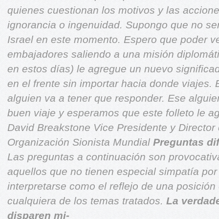
quienes cuestionan los motivos y las accione
ignorancia o ingenuidad.
Supongo que no será
Israel en este momento. Espero que poder
v
embajadores saliendo a una misión diplomáti
en estos días) le agregue un nuevo significa
en el frente sin importar hacia donde viajes.
alguien va a tener
que responder. Ese alguie
buen viaje y esperamos que este folleto le a
David Breakstone
Vice Presidente y Director
Organización Sionista Mundial
Preguntas dif
Las preguntas a continuación son provocativ
aquellos que no tienen especial simpatía por
interpretarse como el reflejo de una posición 
cualquiera de los temas tratados.
La verdade
disparen mi-