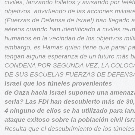
civiles, lanzando
folletos y avisando por telé
objetivos, advirtiendo de las acciones
militar
(Fuerzas de Defensa de Israel) han llegado 
aéreos cuando han identificado a civiles re
humanos en la vecindad de los objetivos mili
embargo, es Hamas quien
tiene que parar p
tengan alguna esperanza de un
futuro más br
CONDENA POR SEGUNDA VEZ, LA COLOCA
DE SUS ESCUELAS
FUERZAS DE DEFENSA
Israel que los túneles provenientes
de Gaza hacia Israel suponen una amenaz
seria? Las FDI han descubierto más de 30,
4 ninguno de ellos se ha utilizado para lan
ataque exitoso sobre la población civil isra
Resulta que el descubrimiento de los túneles 