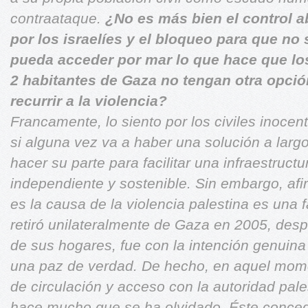
contraataque.
¿No es más bien el control 
por los israelíes y el bloqueo para que no 
pueda acceder por mar lo que hace que lo
2 habitantes de Gaza no tengan otra opci
recurrir a la violencia?
Francamente, lo siento por los civiles inoce
si alguna vez va a haber una solución a largo
hacer su parte para facilitar una infraestruc
independiente y sostenible. Sin embargo, afir
es la causa de la violencia palestina es una 
retiró unilateralmente de Gaza en 2005, desp
de sus hogares, fue con la intención genuina 
una paz de verdad.
De hecho, en aquel mome
de circulación y acceso con la autoridad pale
hace mucho que se ha olvidado. Éste concedía