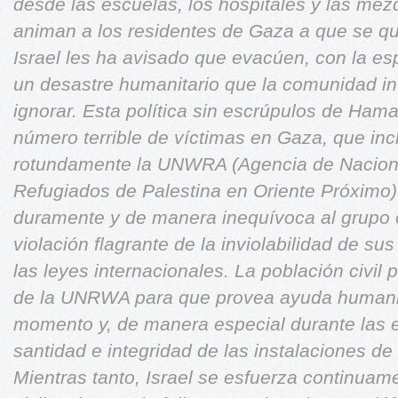
desde las escuelas, los hospitales y las mez
animan a los residentes de Gaza a que se q
Israel les ha avisado que
evacúen, con la es
un desastre humanitario que la comunidad
i
ignorar.
Esta política sin escrúpulos de Hama
número terrible de víctimas en
Gaza, que inc
rotundamente la UNWRA (Agencia de Nacio
Refugiados de Palestina en Oriente Próximo)
duramente y de manera inequívoca al grupo
violación flagrante de la inviolabilidad de s
las leyes
internacionales. La población civil
de la UNRWA para que provea
ayuda humanit
momento y, de manera especial durante las
santidad e integridad de las instalaciones d
Mientras tanto, Israel se esfuerza continuame