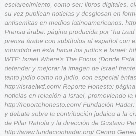
esclarecimiento, como ser: libros digitales, c
su vez publican noticias y desglosan en for
antisemitas en medios latinoamericanos: htt
Prensa árabe: página producida por "ha tzad 
prensa árabe con subtítulos al español con el
infundido en ésta hacia los judíos e Israel: h
WTF: Israel Where's The Focus (Donde Está 
defender y mejorar la imagen de Israel frente
tanto judío como no judío, con especial énfas
http://israelwtf.com/
Reporte Honesto: página 
noticias en relación a Israel, promoviendo la 
http://reportehonesto.com/
Fundación Hadar: 
y debate sobre la contribución judaica a la civ
de Pilar Rahola y la dirección de Gustavo Pe
http://www.fundacionhadar.org/
Centro Genera