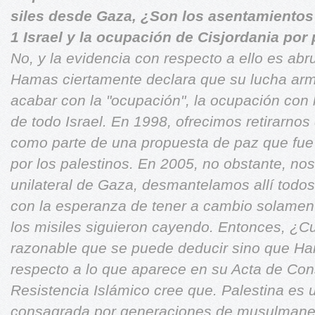
siles desde Gaza, ¿Son los asentamientos
1 Israel y la ocupación de Cisjordania por 
No, y la evidencia con respecto a ello es ab
Hamas ciertamente declara que su lucha arm
acabar con la "ocupación", la ocupación con 
de todo Israel.
En 1998, ofrecimos retirarnos
como parte de una propuesta de paz que fu
por los palestinos. En 2005, no obstante, no
unilateral de Gaza, desmantelamos allí todo
con la esperanza de tener a cambio solamente
los misiles siguieron cayendo. Entonces, ¿Cu
razonable que se puede deducir sino que Ha
respecto a lo que aparece en su Acta de Cons
Resistencia Islámico cree que. Palestina es 
consagrada por generaciones de musulmanes 