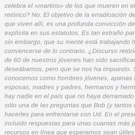
celebra el «martirio» de los que mueren en e
retórico? No. El objetivo de la erradicación de
que viven allí, es una profunda convicción 
explícita en sus
estatutos. Es tan extraño par
sin embargo, que su mente está
trabajando 
convencerse de lo contrario.
¿Discurso retór
de 60 de nuestros jóvenes han sido sacrific
deseábamos, pero que se nos ha impuesto.
conocemos como hombres jóvenes, apenas ti
esposas, madres y padres, hermanos y herm
hay nadie en el
país que no haya derramado
sólo una de las preguntas que Bob (y tantos 
hacerles
para enfrentarse con Ud. En el pre
incluido respuestas para unas
cuantas más j
recursos en línea que esperamos sean útile