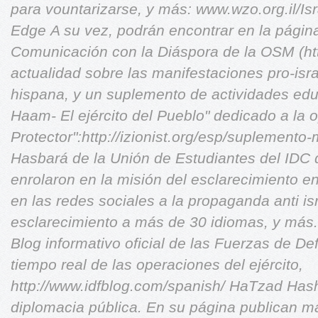
para vountarizarse, y más: www.wzo.org.il/Is
Edge
A su vez, podrán encontrar en la págin
Comunicación con la Diáspora de la OSM (http:
actualidad sobre las manifestaciones pro-isr
hispana, y un suplemento de actividades educ
Haam- El ejército del Pueblo" dedicado a la
Protector":http://izionist.org/esp/suplemento
Hasbará de la Unión de Estudiantes del IDC d
enrolaron en la misión del esclarecimiento en
en las redes sociales a la propaganda anti is
esclarecimiento a más de 30 idiomas, y más.
Blog informativo oficial de las Fuerzas de De
tiempo real de las operaciones del ejército,
http://www.idfblog.com/spanish/
HaTzad Hash
diplomacia pública. En su página publican ma