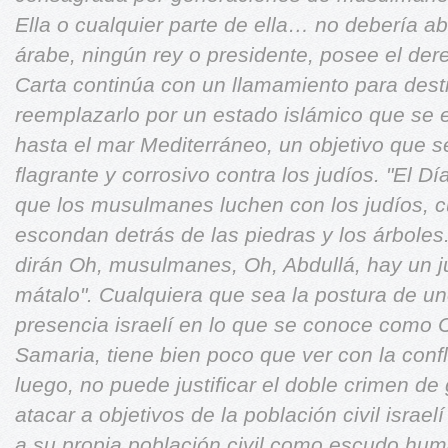
Ella o cualquier parte de ella… no debería 
árabe, ningún rey o presidente, posee el der
Carta continúa con un llamamiento para destru
reemplazarlo por un estado islámico que se e
hasta el mar Mediterráneo, un objetivo que s
flagrante y corrosivo contra los judíos.
"El Dí
que los musulmanes luchen con los judíos, c
escondan detrás de las piedras y los árboles.
dirán Oh, musulmanes, Oh, Abdullá, hay un j
mátalo".
Cualquiera que sea la postura de un
presencia israelí en lo que se conoce como 
Samaria, tiene bien poco que ver con la conf
luego, no puede justificar el doble crimen d
atacar a objetivos de la población civil israelí
a su propia población civil como escudo hum