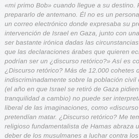
«mi primo Bob»
cuando llegue a su destino.
prepararlo de antemano. Él no es un personaj
un correo electrónico donde expresaba
su pr
intervención de Israel en Gaza,
junto con un
ser bastante irónica
dadas las circunstancia
que las
declaraciones árabes que quieren ech
podrían ser un ¿discurso retórico?» Así es c
¿Discurso retórico? Más de 12.000 cohetes 
indiscriminadamente sobre la población civil
(el año en que Israel se retiró de Gaza pidi
tranquilidad
a cambio) no puede ser interpret
liberal de las imaginaciones,
como «discurso 
pretendían matar.
¿Discurso retórico? Me te
religioso fundamentalista de Hamas
abraza u
deber de los musulmanes a luchar contra l