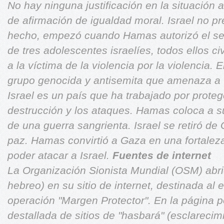
No hay ninguna justificación en la situación a
de afirmación de igualdad moral. Israel no pr
hecho, empezó cuando Hamas autorizó el secu
de tres adolescentes israelíes, todos ellos ci
a la víctima de la violencia por la violencia. 
grupo genocida y antisemita que amenaza a 
Israel es un país que ha trabajado por proteg
destrucción y los ataques. Hamas coloca a s
de una guerra sangrienta. Israel se retiró d
paz. Hamas convirtió a Gaza en una fortaleza
poder atacar a Israel.
Fuentes de internet
La Organización Sionista Mundial (OSM) abri
hebreo) en su sitio de internet, destinada al 
operación "Margen Protector". En la página p
destallada de sitios de "hasbará" (esclarecim