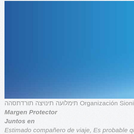
תימלועה תינויצה תורדתסהה Organiza
Margen Protector
Juntos en
Estimado compañero de viaje,
Es probable q