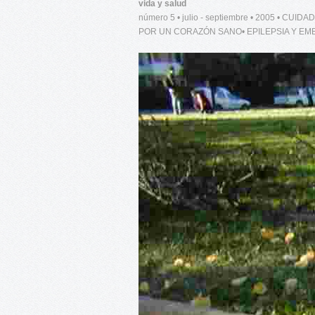
vida y salud
número 5 • julio - septiembre • 2005 • 
POR UN CORAZÓN SANO• EPILEPSIA Y EM