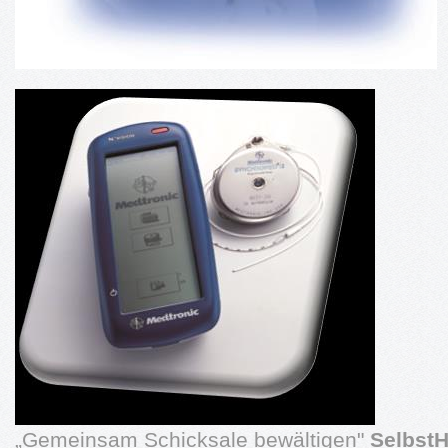
„Gemeinsam Schicksale bewältigen"
Selbst