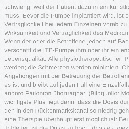
schwierig, weil der Patient dazu in ein küns
muss. Bevor die Pumpe implantiert wird, ist 
Verträglichkeit bei jedem Einzelnen vorab zu
Wirksamkeit und Verträglichkeit des Medikam
Wenn der oder die Betroffene jedoch auf Bacl
verschafft die ITB-Pumpe ihm oder ihr ein e
Lebensqualität: Alle physiotherapeutischen 
werden; die Schmerzen werden minimiert. Oh
Angehörigen mit der Betreuung der Betroffen
es ist und bleibt auf jeden Fall eine Einzelfal
andere Patienten übertragbar. (Bildquelle: 
wichtigste Plus liegt darin, dass die Dosis dur
den in den Rückenmarkskanal so niedrig geh
eine Therapie überhaupt erst möglich ist: Be
Tabletten ist die Dosis zu hoch, dass es spez