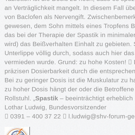
an Verträglichkeit mangelt. In diesem Fall ü
von Baclofen als Nervengift. Zwischenbemerk
gewesen, dem Sohn mittels eines Tropfens Bo
das bei der Therapie der Spastik in minimale
wird) das Beißverhalten Einhalt zu gebieten. 
Unterlippe völlig durch, sodass auch hier da
vermieden wurde. Grund: zu hohe Kosten!  Da
präzisen Dosierbarkeit durch die entspreche
Bei zu geringer Dosis ist die Muskulatur zu ha
zu hoher Dosis hängt der oder die Betroffen
Rollstuhl. „
Spastik
– beeinträchtigt erheblich
Lothar Ludwig, Bundesvorsitzender
 0391 – 400 37 22 
l.ludwig@shv-forum-ge