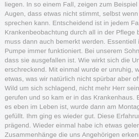
liegen. In so einem Fall, zeigen zum Beispiel
Augen, dass etwas nicht stimmt, selbst wenn d
sprechen kann. Entscheidend ist in jedem Fall
Krankenbeobachtung durch all in der Pflege 
muss dann auch bemerkt werden. Essentiell is
Pumpe immer funktioniert. Bei unserem Sohn 
dass sie ausgefallen ist. Wie wirkt sich die
erschreckend. Mit einmal wurde er unruhig, w
etwas, was wir natürlich nicht spürbar aber o
Wild um sich schlagend, nicht mehr Herr sein
gerufen und so kam er in das Krankenhaus.
es eben im Leben ist, wurde dann am Montag
gefüllt. Ihm ging es wieder gut. Diese Erfahr
prägend. Wieder einmal habe ich etwas gele
Zusammenhänge die uns Angehörigen erkenn