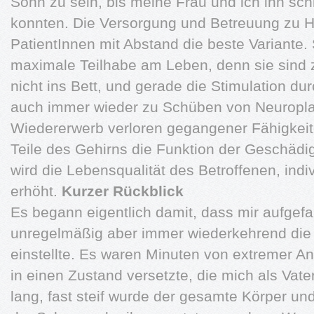
Sohn zu sein, bis meine Frau und ich ihn sc
konnten. Die Versorgung und Betreuung zu Ha
PatientInnen mit Abstand die beste Variante. 
maximale Teilhabe am Leben, denn sie sind 
nicht ins Bett, und gerade die Stimulation du
auch immer wieder zu Schüben von Neuroplas
Wiedererwerb verloren gegangener Fähigkei
Teile des Gehirns die Funktion der Geschäd
wird die Lebensqualität des Betroffenen, indiv
erhöht.
Kurzer Rückblick
Es begann eigentlich damit, dass mir aufgefal
unregelmäßig aber immer wiederkehrend die
einstellte. Es waren Minuten von extremer A
in einen Zustand versetzte, die mich als Vate
lang, fast steif wurde der gesamte Körper un