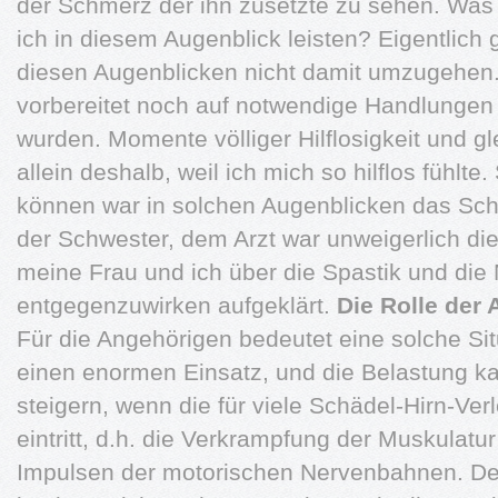
der Schmerz der ihn zusetzte zu sehen. Was 
ich in diesem Augenblick leisten? Eigentlich g
diesen Augenblicken nicht damit umzugehen.
vorbereitet noch auf notwendige Handlunge
wurden. Momente völliger Hilflosigkeit und gl
allein deshalb, weil ich mich so hilflos fühlte
können war in solchen Augenblicken das Sch
der Schwester, dem Arzt war unweigerlich d
meine Frau und ich über die Spastik und die 
entgegenzuwirken aufgeklärt.
Die Rolle der
Für die Angehörigen bedeutet eine solche Si
einen enormen Einsatz, und die Belastung kann
steigern, wenn die für viele Schädel-Hirn-Ver
eintritt, d.h. die Verkrampfung der Muskulatu
Impulsen der motorischen Nervenbahnen. Der 