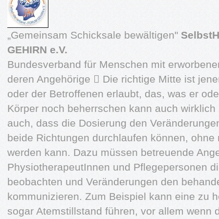
„Gemeinsam Schicksale bewältigen"
Selbst
GEHIRN e.V.
Bundesverband für Menschen mit erworbene
deren Angehörige  Die richtige Mitte ist je
oder der Betroffenen erlaubt, das, was er od
Körper noch beherrschen kann auch wirklich zu
auch, dass die Dosierung den Veränderungen
beide Richtungen durchlaufen können, ohne
werden kann. Dazu müssen betreuende Ange
PhysiotherapeutInnen und Pflegepersonen di
beobachten und Veränderungen den behande
kommunizieren. Zum Beispiel kann eine zu 
sogar Atemstillstand führen, vor allem wenn d