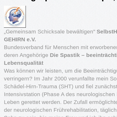
„Gemeinsam Schicksale bewältigen"
Selbst
GEHIRN e.V.
Bundesverband für Menschen mit erworbene
deren Angehörige
Die Spastik – beeinträcht
Lebensqualität
Was können wir leisten, um die Beeinträcht
verringern? Im Jahr 2000 verunfallte mein Soh
Schädel-Hirn-Trauma (SHT) und fiel zunächs
Intensivstation (Phase A des neurologischen
Leben gerettet werden. Der Zufall ermöglichte
der neurologischen Frührehabilitation, tägli