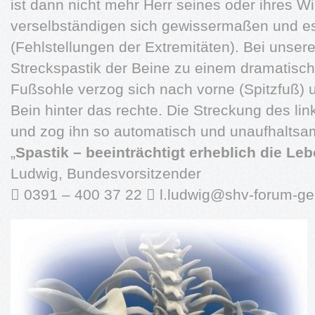
ist dann nicht mehr Herr seines oder ihres W
verselbständigen sich gewissermaßen und e
(Fehlstellungen der Extremitäten). Bei unse
Streckspastik der Beine zu einem dramatisc
Fußsohle verzog sich nach vorne (Spitzfuß) 
Bein hinter das rechte. Die Streckung des li
und zog ihn so automatisch und unaufhaltsa
„
Spastik – beeinträchtigt erheblich die Leb
Ludwig, Bundesvorsitzender
 0391 – 400 37 22 
l.ludwig@shv-forum-ge