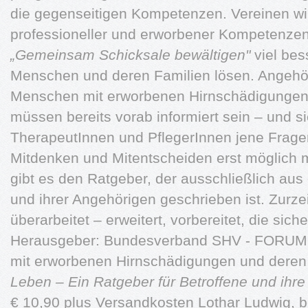
die gegenseitigen Kompetenzen. Vereinen wi
professioneller und erworbener Kompetenzen
„Gemeinsam Schicksale bewältigen"
viel bes
Menschen und deren Familien lösen. Angehör
Menschen mit erworbenen Hirnschädigungen 
müssen bereits vorab informiert sein – und s
TherapeutInnen und PflegerInnen jene Fragen
Mitdenken und Mitentscheiden erst möglich
gibt es den Ratgeber, der ausschließlich aus 
und ihrer Angehörigen geschrieben ist. Zurzeit
überarbeitet – erweitert, vorbereitet, die sich
Herausgeber: Bundesverband SHV - FORUM 
mit erworbenen Hirnschädigungen und dere
Leben – Ein Ratgeber für Betroffene und ihre
€ 10,90 plus Versandkosten Lothar Ludwig, be