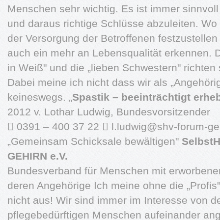
Menschen sehr wichtig. Es ist immer sinnvo
und daraus richtige Schlüsse abzuleiten. Wo 
der Versorgung der Betroffenen festzustellen 
auch ein mehr an Lebensqualität erkennen. D
in Weiß" und die „lieben Schwestern" richten
Dabei meine ich nicht dass wir als „Angehör
keineswegs. „
Spastik – beeinträchtigt erhe
2012 v. Lothar Ludwig, Bundesvorsitzender
 0391 – 400 37 22 
l.ludwig@shv-forum-ge
„Gemeinsam Schicksale bewältigen"
Selbst
GEHIRN e.V.
Bundesverband für Menschen mit erworbene
deren Angehörige Ich meine ohne die „Profi
nicht aus! Wir sind immer im Interesse von de
pflegebedürftigen Menschen aufeinander ang