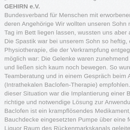
GEHIRN e.V.
Bundesverband für Menschen mit erworbene
deren Angehörige Wir wollten unseren Sohn n
Tag im Bett liegen lassen, wussten uns aber 
Die Spastik war bei unserem Sohn so heftig,
Physiotherapie, die der Verkrampfung entgeg
möglich war: Die Gelenke waren zunehmend i
und ließen sich kaum noch bewegen. So wur
Teamberatung und in einem Gespräch beim A
(Intrathekalen Baclofen-Therapie) empfohlen.
dieser Situation war die Implantierung einer 
richtige und notwendige Lösung zur Anwendu
Baclofen ist ein krampflösendes Medikament,
Bauchdecke eingesetzten Pumpe über eine fe
Liquor Raum des Rückenmarkskanals geleitet w