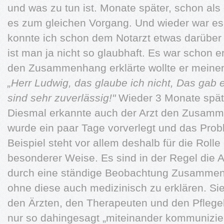
und was zu tun ist. Monate später, schon al
es zum gleichen Vorgang. Und wieder war e
konnte ich schon dem Notarzt etwas darüber 
ist man ja nicht so glaubhaft. Es war schon e
den Zusammenhang erklärte wollte er meinen 
„Herr Ludwig, das glaube ich nicht, Das gab 
sind sehr zuverlässig!"
Wieder 3 Monate späte
Diesmal erkannte auch der Arzt den Zusam
wurde ein paar Tage vorverlegt und das Prob
Beispiel steht vor allem deshalb für die Roll
besonderer Weise. Es sind in der Regel die 
durch eine ständige Beobachtung Zusamme
ohne diese auch medizinisch zu erklären. S
den Ärzten, den Therapeuten und den Pflegekrä
nur so dahingesagt „miteinander kommunizier