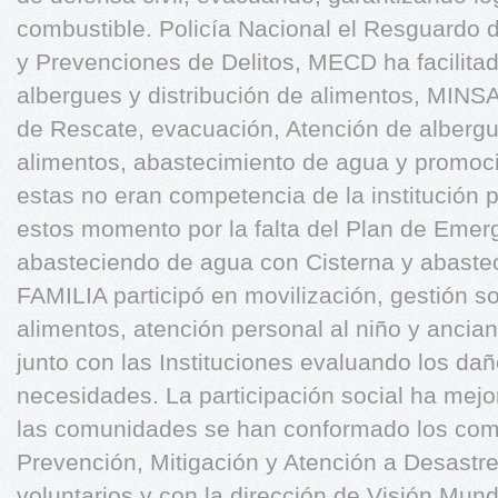
combustible. Policía Nacional el Resguardo
y Prevenciones de Delitos, MECD ha facilitado
albergues y distribución de alimentos, MINSA
de Rescate, evacuación, Atención de albergue
alimentos, abastecimiento de agua y promoc
estas no eran competencia de la institución 
estos momento por la falta del Plan de Eme
abasteciendo de agua con Cisterna y abaste
FAMILIA participó en movilización, gestión soc
alimentos, atención personal al niño y anci
junto con las Instituciones evaluando los dañ
necesidades. La participación social ha mej
las comunidades se han conformado los com
Prevención, Mitigación y Atención a Desas
voluntarios y con la dirección de Visión Mun