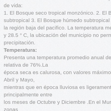
de vida:
1. El Bosque seco tropical monzónico. 2. El 
subtropical 3. El Bosque húmedo subtropical
la región baja del pacifico. La temperatura m
y 28.5 ° C, la ubicación del municipio no perm
precipitación.
Temperatura:
Presenta una temperatura promedio anual d
relativa de 76%.La
época seca es calurosa, con valores máximo
Abril y Mayo,
mientras que en época lluviosa es ligerament
principalmente entre
los meses de Octubre y Diciembre .En el Muni
zonas