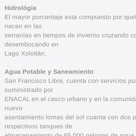
Hidrológia
El mayor porcentaje esta compuesto por que
nacen en las
serranías en tiempos de invierno cruzando c
desembocando en
Lago Xolotlán.
Agua Potable y Saneamiento
San Francisco Libre, cuenta con servicios pu
suministrado por
ENACAL en el casco urbano y en la comunid
nuevo
asentamiento lomas del sol cuanta con dos 
respectivos tanques de
almacenamiento de 65,000 galones de agua