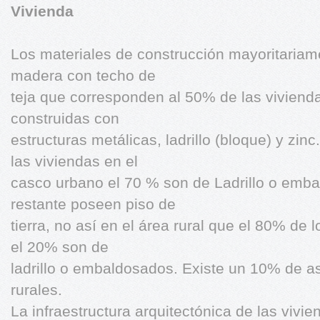
Vivienda
Los materiales de construcción mayoritariame
madera con techo de
teja que corresponden al 50% de las viviend
construidas con
estructuras metálicas, ladrillo (bloque) y zinc
las viviendas en el
casco urbano el 70 % son de Ladrillo o emba
restante poseen piso de
tierra, no así en el área rural que el 80% de l
el 20% son de
ladrillo o embaldosados. Existe un 10% de a
rurales.
La infraestructura arquitectónica de las vivi