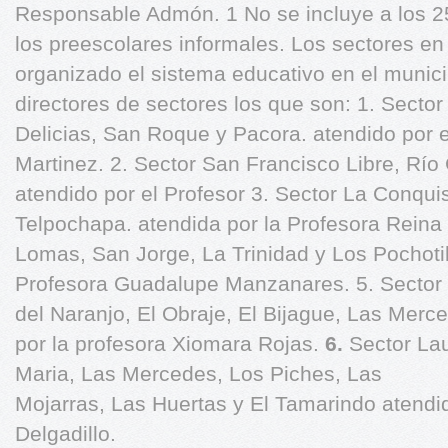
Responsable Admón. 1 No se incluye a los 
los preescolares informales. Los sectores e
organizado el sistema educativo en el munici
directores de sectores los que son: 1. Sect
Delicias, San Roque y Pacora. atendido por e
Martinez. 2. Sector San Francisco Libre, Río
atendido por el Profesor 3. Sector La Conqu
Telpochapa. atendida por la Profesora Reina
Lomas, San Jorge, La Trinidad y Los Pochotil
Profesora Guadalupe Manzanares. 5. Sector
del Naranjo, El Obraje, El Bijague, Las Merc
por la profesora Xiomara Rojas.
6.
Sector La
Maria, Las Mercedes, Los Piches, Las
Mojarras, Las Huertas y El Tamarindo atendid
Delgadillo.