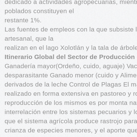
dedicado a actividades agropecuarias, mientra
poblados constituyen el
restante 1%.
Las fuentes de empleos con la que subsiste 
artesanal, que la
realizan en el lago Xolotlán y la tala de árbol
Itinerario Global del Sector de Producción
Ganadería mayor(Ordeño, cuido, aguaje) Vac
desparasitante Ganado menor (cuido y Alime
derivados de la leche Control de Plagas El 
realizado en forma extensiva en pastoreo y ro
reproducción de los mismos es por monta nat
interrelación entre los sistemas pecuarios y 
que el sistema agrícola produce rastrojo par
crianza de especies menores, y el aporte que 