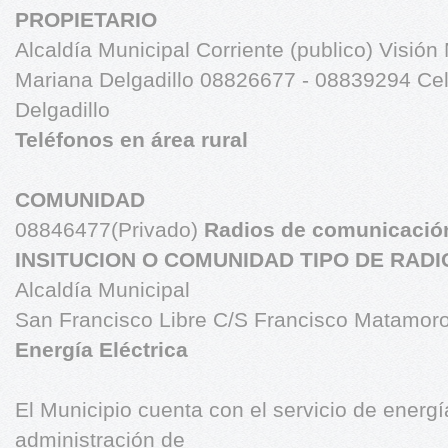
PROPIETARIO
Alcaldía Municipal Corriente (publico) Visi
Mariana Delgadillo 08826677 - 08839294 Celul
Delgadillo
Teléfonos en área rural
COMUNIDAD
08846477(Privado)
Radios de comunicació
INSITUCION O COMUNIDAD TIPO DE RAD
Alcaldía Municipal
San Francisco Libre C/S Francisco Matamoro
Energía Eléctrica
El Municipio cuenta con el servicio de energía
administración de