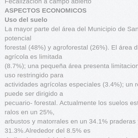
Fecalización a campo abierto
ASPECTOS ECONOMICOS
Uso del suelo
La mayor parte del área del Municipio de Sa
potencial
forestal (48%) y agroforestal (26%). El área
agrícola es limitada
(8.7%); una pequeña área presenta limitacio
uso restringido para
actividades agrícolas especiales (3.4%); un
puede ser dirigido a
pecuario- forestal. Actualmente los suelos e
ralos en un 25%,
arbustos y matorrales en un 34.1% praderas 
31.3%.Alrededor del 8.5% es