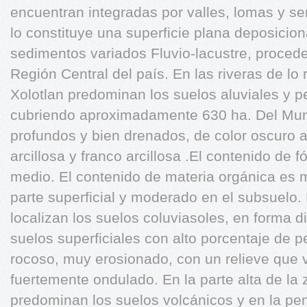
encuentran integradas por valles, lomas y se
lo constituye una superficie plana deposici
sedimentos variados Fluvio-lacustre, proced
Región Central del país. En las riveras de lo 
Xolotlan predominan los suelos aluviales y p
cubriendo aproximadamente 630 ha. Del Muni
profundos y bien drenados, de color oscuro a
arcillosa y franco arcillosa .El contenido de f
medio. El contenido de materia orgánica es 
parte superficial y moderado en el subsuelo.
localizan los suelos coluviasoles, en forma di
suelos superficiales con alto porcentaje de 
rocoso, muy erosionado, con un relieve que 
fuertemente ondulado. En la parte alta de la 
predominan los suelos volcánicos y en la pen