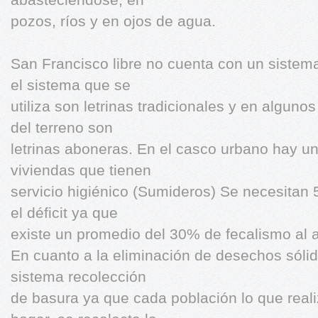
pozos, ríos y en ojos de agua.
San Francisco libre no cuenta con un sistema 
el sistema que se
utiliza son letrinas tradicionales y en algunos
del terreno son
letrinas aboneras. En el casco urbano hay u
viviendas que tienen
servicio higiénico (Sumideros) Se necesitan 5
el déficit ya que
existe un promedio del 30% de fecalismo al ai
En cuanto a la eliminación de desechos sóli
sistema recolección
de basura ya que cada población lo que real