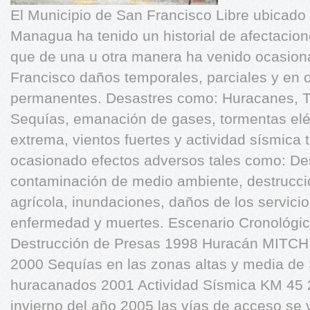
El Municipio de San Francisco Libre ubicado
Managua ha tenido un historial de afectacion
que de una u otra manera ha venido ocasion
Francisco daños temporales, parciales y en
permanentes. Desastres como: Huracanes, To
Sequías, emanación de gases, tormentas elé
extrema, vientos fuertes y actividad sísmica
ocasionado efectos adversos tales como: Dest
contaminación de medio ambiente, destrucció
agrícola, inundaciones, daños de los servici
enfermedad y muertes. Escenario Cronológ
Destrucción de Presas 1998 Huracán MITCH 
2000 Sequías en las zonas altas y media de
huracanados 2001 Actividad Sísmica KM 45 
invierno del año 2005 las vías de acceso se