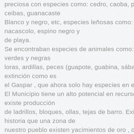
preciosa con especies como: cedro, caoba, p
ceibas, guanacaste
Blanco y negro, etc, especies leñosas como: B
nacascolo, espino negro y
de playa.
Se encontraban especies de animales como:
verdes y negras
loras, ardillas, peces (guapote, guabina, sáb
extinción como es
el Gaspar , que ahora solo hay especies en 
El Municipio tiene un alto potencial en recur
existe producción
de ladrillos, bloques, ollas, tejas de barro. E
historia que una zona de
nuestro pueblo existen yacimientos de oro , 