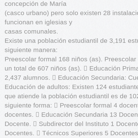
concepción de María
(casco urbano) pero solo existen 28 instalaci
funcionan en iglesias y
casas comunales.
Existe una población estudiantil de 3,191 es
siguiente manera:
Preescolar formal 168 niños (as). Preescolar 
un total de 607 niños (as).  Educación Prima
2,437 alumnos.  Educación Secundaria: Cue
Educación de adultos: Existen 124 estudiant
que atiende la población estudiantil es de 10
siguiente forma:  Preescolar formal 4 docen
docentes.  Educación Secundaria 13 Docentes
Docente.  Subdirector del Instituto 1 Docent
Docentes.  Técnicos Superiores 5 Docente