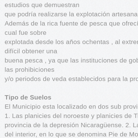
estudios que demuestran
que podría realizarse la explotación artesana
Además de la rica fuente de pesca que ofrec
cual fue sobre
explotada desde los años ochentas , al extr
difícil obtener una
buena pesca , ya que las instituciones de go
las prohibiciones
y/o periodos de veda establecidos para la pr
Tipo de Suelos
El Municipio esta localizado en dos sub prov
1. Las planicies del noroeste y planicies de T
provincia de la depresión Nicaragüense. 2. La 
del interior, en lo que se denomina Pie de M