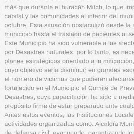
más que durante el huracán Mitch, lo que impos
capital y las comunidades al interior del mun
octubre. Esta situación obstaculizó desde la 
municipio hasta el traslado de pacientes al s
Este Municipio ha sido vulnerable a las afec
por Desastres naturales, por lo tanto, es nec
planes estratégicos orientado a la mitigació
cuyo objetivo sería disminuir en grandes esc
el número de victimas que pudieran afectars
fortalecido en el Municipio el Comité de Prev
Desastres, cuya capacitación ha sido a medi
propósito firme de estar preparado ante cual
Antes estos eventos, las Instituciones Local
actividades organizadas como: Alcaldía Muni
de defensa civil, evacuando, garantizando log